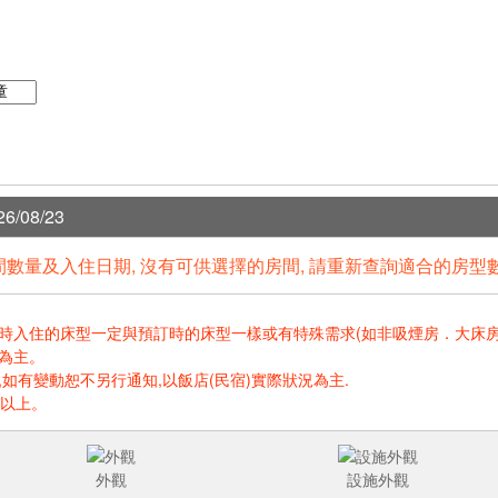
6/08/23
數量及入住日期, 沒有可供選擇的房間, 請重新查詢適合的房型
住的床型一定與預訂時的床型一樣或有特殊需求(如非吸煙房．大床房．高樓層.
為主。
如有變動恕不另行通知,以飯店(民宿)實際狀況為主.
歲以上。
外觀
設施外觀