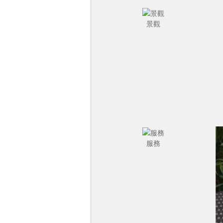
景觀
服務