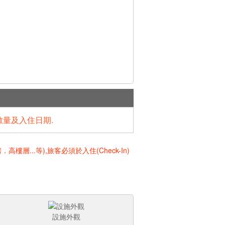
數量及入住日期.
..等),旅客必須於入住(Check-In)
設施外觀