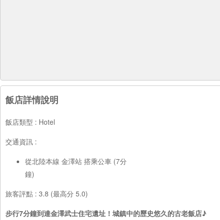
飯店詳情說明
飯店類型 : Hotel
交通資訊 :
從北陸本線 金澤站 搭乘公車 (7分
鐘)
旅客評點 : 3.8 (最高分 5.0)
步行7分鐘到達金澤武士住宅遺址！城鎮中的歷史悠久的古老飯店♪