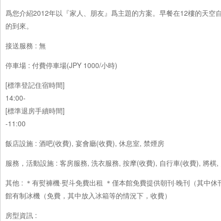
爲您介紹2012年以『家人、朋友』爲主題的方案。早餐在12樓的天
的到來。
接送服務 : 無
停車場 : 付費停車場(JPY 1000/小時)
[標準登記住宿時間]
14:00-
[標準退房手續時間]
-11:00
飯店設施 : 酒吧(收費), 宴會廳(收費), 休息室, 禁煙房
服務，活動設施 : 客房服務, 洗衣服務, 按摩(收費), 自行車(收費), 將棋,
其他 : ＊有熨褲機·熨斗免費出租 ＊僅本館免費提供朝刊·晚刊（其
館有制冰機（免費，其中放入冰箱等的情況下，收費）
房型資訊 :