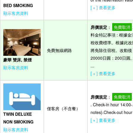
BED SMOKING
[ + ] 查看更多
顯示客房資料
房價規定
：
免費取消
料金特記事項 : 根據
稅收費標準。根據此改
免費無線網路
將免除住宿稅。改動後，
20000日圓：200日圓,
豪華 雙床, 禁煙
...
顯示客房資料
[ + ] 查看更多
房價規定
：
免費取消
. Check-in hour 14:00-
僅客房（不含餐）
notes).Check-out hour
TWIN DELUXE
[ + ] 查看更多
NON SMOKING
顯示客房資料