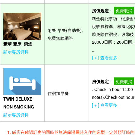
房價規定
：
免費取消
料金特記事項 : 根據
稅收費標準。根據此改
附餐-早餐(自助餐),
將免除住宿稅。改動後，
免費無線網路
20000日圓：200日圓,
豪華 雙床, 禁煙
...
顯示客房資料
[ + ] 查看更多
房價規定
：
免費取消
. Check-in hour 14:00-
住宿加早餐
notes).Check-out hour
TWIN DELUXE
[ + ] 查看更多
NON SMOKING
顯示客房資料
飯店在確認訂房的同時並無法保證屆時入住的床型一定與預訂時的床型一樣