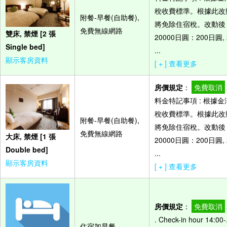
稅收費標準。根據此改
附餐-早餐(自助餐),
將免除住宿稅。改動後，
免費無線網路
雙床, 禁煙 [2 張
20000日圓：200日圓,
Single bed]
...
顯示客房資料
[ + ] 查看更多
房價規定
：
免費取消
料金特記事項 : 根據
稅收費標準。根據此改
附餐-早餐(自助餐),
將免除住宿稅。改動後，
免費無線網路
大床, 禁煙 [1 張
20000日圓：200日圓,
Double bed]
...
顯示客房資料
[ + ] 查看更多
房價規定
：
免費取消
. Check-in hour 14:00-
住宿加早餐