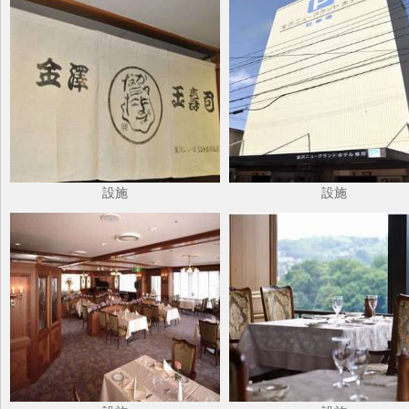
設施
設施