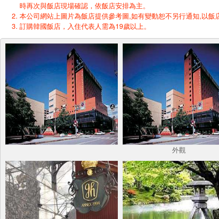
時再次與飯店現場確認，依飯店安排為主。
本公司網站上圖片為飯店提供參考圖,如有變動恕不另行通知,以飯店
訂購韓國飯店，入住代表人需為19歲以上。
外觀