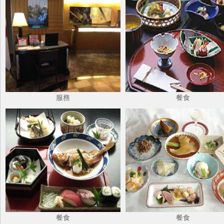
服務
餐食
餐食
餐食