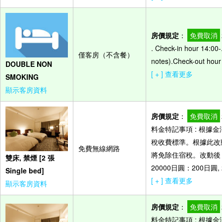
房價規定
：
免費取消
. Check-in hour 14:00-
僅客房（不含餐）
notes).Check-out hour
DOUBLE NON
[ + ] 查看更多
SMOKING
顯示客房資料
房價規定
：
免費取消
料金特記事項 : 根據
稅收費標準。根據此改
免費無線網路
將免除住宿稅。改動後，
雙床, 禁煙 [2 張
20000日圓：200日圓,
Single bed]
[ + ] 查看更多
顯示客房資料
房價規定
：
免費取消
料金特記事項 : 根據