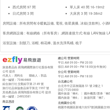
西式房間 97 間
單人床 40 間 16-19m2
日式房間 3 間
大床房 3 間 19-38m2
房間設備 : 所有房間有冷暖氣設備, 電視, 衛星廣播, 冰箱(含飲料), 小酒
客房網路設備 : 有線網絡（所有客房）,網路連接方式:有線 LAN/無線 
浴室設施 : 刮鬍刀, 浴帽, 棉花棒, 溫水洗淨馬桶, 梳子