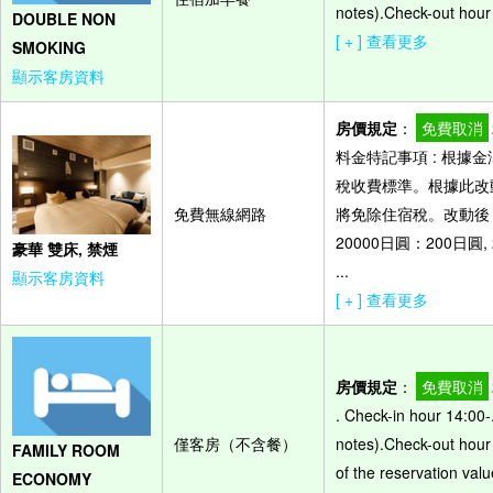
notes).Check-out hour
DOUBLE NON
[ + ] 查看更多
SMOKING
顯示客房資料
房價規定
：
免費取消
料金特記事項 : 根據
稅收費標準。根據此改
免費無線網路
將免除住宿稅。改動後，
20000日圓：200日圓,
豪華 雙床, 禁煙
...
顯示客房資料
[ + ] 查看更多
房價規定
：
免費取消
. Check-in hour 14:00-
僅客房（不含餐）
notes).Check-out hour
FAMILY ROOM
of the reservation valu
ECONOMY