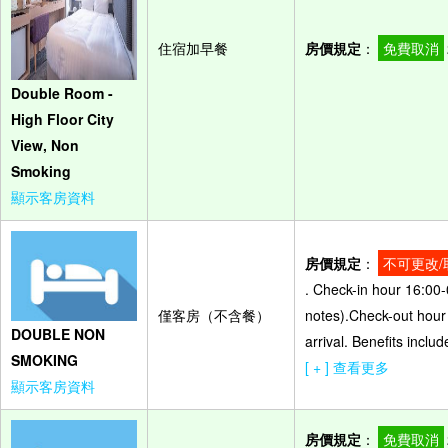
住宿加早餐
房價規定
：
免費取消
Double Room -
High Floor City
View, Non
Smoking
顯示客房資料
房價規定
：
不可更改/
. Check-in hour 16:00-
僅客房（不含餐）
notes).Check-out hour 
DOUBLE NON
arrival. Benefits inclu
SMOKING
[ + ] 查看更多
顯示客房資料
房價規定
：
免費取消