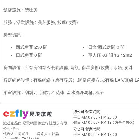
飯店設施 : 禁煙房
服務，活動設施 : 洗衣服務, 按摩(收費)
房型資訊 :
西式房間 250 間
日文/西式房間 0 間
日式房間 0 間
單人床 63 間 12-12m2
房間設備 : 所有房間有冷暖氣設備, 電視, 衛星廣播(收費), 冰箱, 熨斗
客房網路設備 : 有線網絡（所有客房）,網路連接方式:有線 LAN/無線 
浴室設施 : 刮鬍刀, 浴帽, 棉花棒, 溫水洗淨馬桶, 梳子