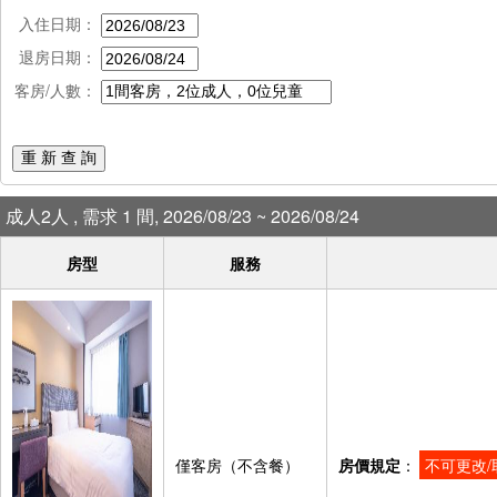
入住日期：
退房日期：
客房/人數：
重 新 查 詢
成人2人 , 需求 1 間, 2026/08/23 ~ 2026/08/24
房型
服務
僅客房（不含餐）
房價規定
：
不可更改/