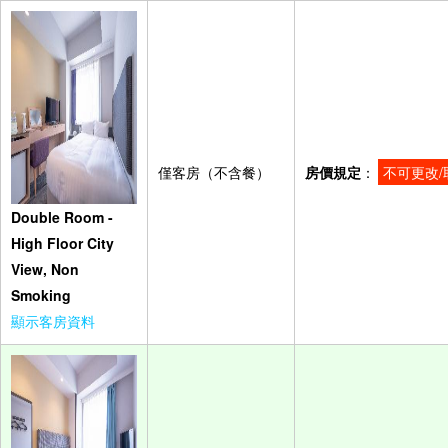
僅客房（不含餐）
房價規定
：
不可更改/
Double Room -
High Floor City
View, Non
Smoking
顯示客房資料