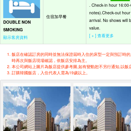
. Check-in hour 16:00-
notes).Check-out hour 
住宿加早餐
arrival. No shows will
DOUBLE NON
value.
SMOKING
[ + ] 查看更多
顯示客房資料
飯店在確認訂房的同時並無法保證屆時入住的床型一定與預訂時的床型一樣
時再次與飯店現場確認，依飯店安排為主。
本公司網站上圖片為飯店提供參考圖,如有變動恕不另行通知,以飯店
訂購韓國飯店，入住代表人需為19歲以上。