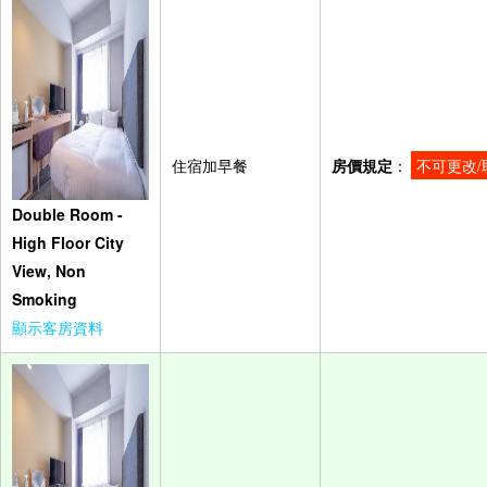
住宿加早餐
房價規定
：
不可更改/
Double Room -
High Floor City
View, Non
Smoking
顯示客房資料