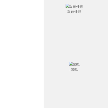
設施外觀
景觀