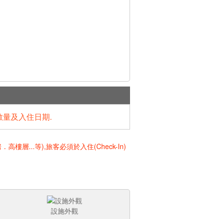
數量及入住日期.
..等),旅客必須於入住(Check-In)
設施外觀