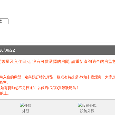
6/08/22
數量及入住日期, 沒有可供選擇的房間, 請重新查詢適合的房型
住的床型一定與預訂時的床型一樣或有特殊需求(如非吸煙房．大床房．高樓層.
為主。
如有變動恕不另行通知,以飯店(民宿)實際狀況為主.
歲以上。
外觀
設施外觀