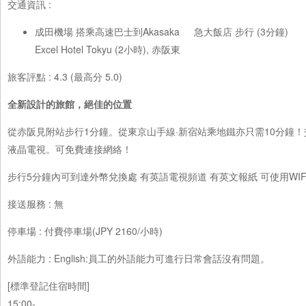
交通資訊 :
成田機場 搭乘高速巴士到Akasaka
急大飯店 步行 (3分鐘)
Excel Hotel Tokyu (2小時), 赤阪東
旅客評點 : 4.3 (最高分 5.0)
全新設計的旅館，絕佳的位置
從赤阪見附站步行1分鐘。從東京山手線·新宿站乘地鐵亦只需10分鐘
液晶電視。可免費連接網絡！
步行5分鐘內可到達外幣兌換處 有英語電視頻道 有英文報紙 可使用WIF
接送服務 : 無
停車場 : 付費停車場(JPY 2160/小時)
外語能力 : English:員工的外語能力可進行日常會話沒有問題。
[標準登記住宿時間]
15:00-