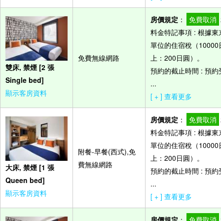
房價規定
：
免費取消
料金特記事項 : 根
單位的住宿稅（10000
免費無線網路
上：200日圓）。
雙床, 禁煙 [2 張
預約的截止時間 : 預
Single bed]
...
顯示客房資料
[ + ] 查看更多
房價規定
：
免費取消
料金特記事項 : 根
單位的住宿稅（10000
附餐-早餐(西式),免
上：200日圓）。
費無線網路
大床, 禁煙 [1 張
預約的截止時間 : 預
Queen bed]
...
顯示客房資料
[ + ] 查看更多
房價規定
：
免費取消