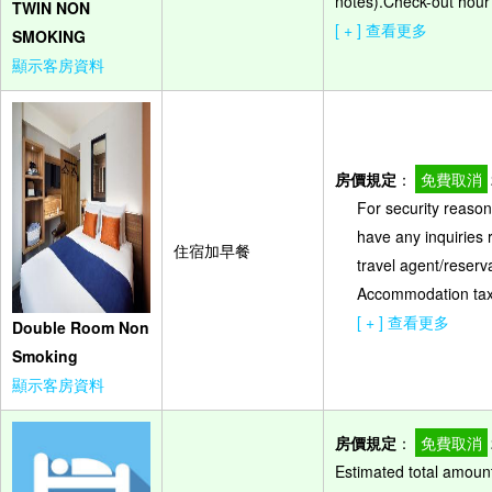
notes).Check-out hour
TWIN NON
[ + ] 查看更多
SMOKING
顯示客房資料
房價規定
：
免費取消
For security reasons
have any inquiries 
住宿加早餐
travel agent/reserv
Accommodation tax (
[ + ] 查看更多
Double Room Non
Smoking
顯示客房資料
房價規定
：
免費取消
Estimated total amount