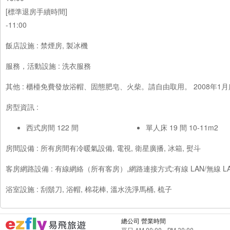
[標準退房手續時間]
-11:00
飯店設施 : 禁煙房, 製冰機
服務，活動設施 : 洗衣服務
其他 : 櫃檯免費發放浴帽、固態肥皂、火柴。請自由取用。 2008年
房型資訊 :
西式房間 122 間
單人床 19 間 10-11m2
房間設備 : 所有房間有冷暖氣設備, 電視, 衛星廣播, 冰箱, 熨斗
客房網路設備 : 有線網絡（所有客房）,網路連接方式:有線 LAN/無線
浴室設施 : 刮鬍刀, 浴帽, 棉花棒, 溫水洗淨馬桶, 梳子