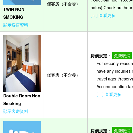
僅客房（不含餐）
notes).Check-out hour
TWIN NON
[ + ] 查看更多
SMOKING
顯示客房資料
房價規定
：
免費取消
For security reasons
have any inquiries 
僅客房（不含餐）
travel agent/reserv
Accommodation tax (
[ + ] 查看更多
Double Room Non
Smoking
顯示客房資料
房價規定
：
免費取消