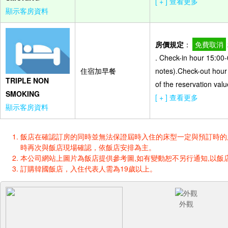
[ + ] 查看更多
顯示客房資料
房價規定
：
免費取消
. Check-in hour 15:00-
住宿加早餐
notes).Check-out hour
TRIPLE NON
of the reservation valu
SMOKING
[ + ] 查看更多
顯示客房資料
飯店在確認訂房的同時並無法保證屆時入住的床型一定與預訂時的床型一樣
時再次與飯店現場確認，依飯店安排為主。
本公司網站上圖片為飯店提供參考圖,如有變動恕不另行通知,以飯店
訂購韓國飯店，入住代表人需為19歲以上。
外觀