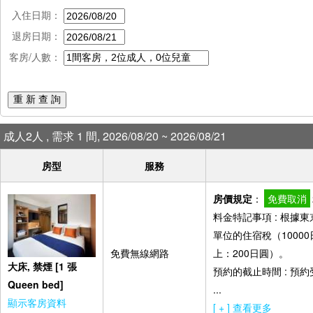
入住日期：
退房日期：
客房/人數：
重 新 查 詢
成人2人 , 需求 1 間, 2026/08/20 ~ 2026/08/21
房型
服務
房價規定
：
免費取消
料金特記事項 : 根
單位的住宿稅（10000
免費無線網路
上：200日圓）。
大床, 禁煙 [1 張
預約的截止時間 : 預
Queen bed]
...
顯示客房資料
[ + ] 查看更多