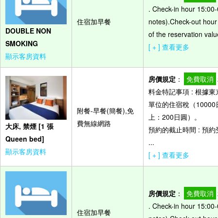
. Check-in hour 15:00-
住宿加早餐
notes).Check-out hour
DOUBLE NON
of the reservation valu
SMOKING
[ + ] 查看更多
顯示客房資料
房價規定
：
免費取消
料金特記事項 : 根
單位的住宿稅（10000
附餐-早餐(簡餐),免
上：200日圓）。
費無線網路
大床, 禁煙 [1 張
預約的截止時間 : 預
Queen bed]
...
顯示客房資料
[ + ] 查看更多
房價規定
：
免費取消
. Check-in hour 15:00-
住宿加早餐