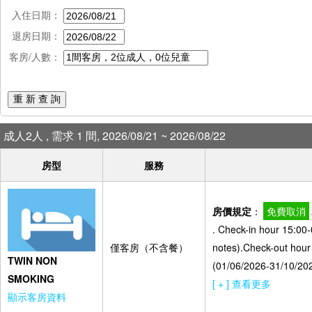
入住日期：
退房日期：
客房/人數：
重 新 查 詢
成人2人 , 需求 1 間, 2026/08/21 ~ 2026/08/22
房型
服務
房價規定
：
免費取消
. Check-in hour 15:00-
僅客房（不含餐）
notes).Check-out hour
TWIN NON
(01/06/2026-31/10/20
SMOKING
[ + ] 查看更多
顯示客房資料