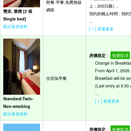
附餐-早餐,免費無線
上：200日圓）。
網路
雙床, 禁煙 [2 張
預約的截止時間 : 預
Single bed]
...
顯示客房資料
[ + ] 查看更多
房價規定
：
免費取消
Change in Breakfa
From April 1, 202
住宿加早餐
Breakfast will be 
(Last entry at 9:30
...
Standard-Twin-
[ + ] 查看更多
Non-smoking
顯示客房資料
房價規定
：
免費取消