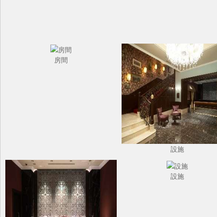
房間
設施
設施