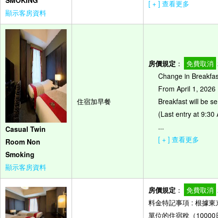
SMOKING
[ + ] 查看更多
顯示客房資料
房價規定
：
免費取消
Change in Breakfa
From April 1, 202
住宿加早餐
Breakfast will be 
(Last entry at 9:30
...
Casual Twin
[ + ] 查看更多
Room Non
Smoking
顯示客房資料
房價規定
：
免費取消
料金特記事項 : 根
單位的住宿稅（10000