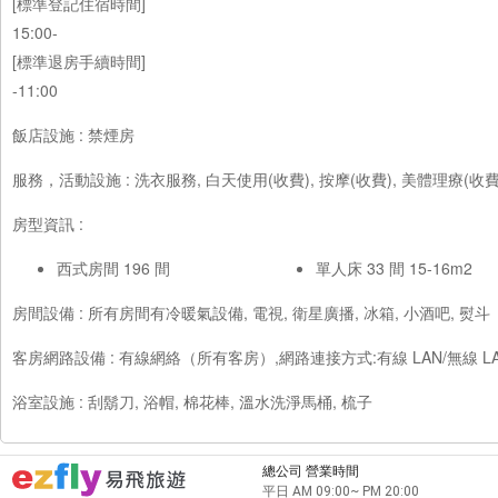
[標準登記住宿時間]
15:00-
[標準退房手續時間]
-11:00
飯店設施 : 禁煙房
服務，活動設施 : 洗衣服務, 白天使用(收費), 按摩(收費), 美體理療(收費
房型資訊 :
西式房間 196 間
單人床 33 間 15-16m2
房間設備 : 所有房間有冷暖氣設備, 電視, 衛星廣播, 冰箱, 小酒吧, 熨斗
客房網路設備 : 有線網絡（所有客房）,網路連接方式:有線 LAN/無線 
浴室設施 : 刮鬍刀, 浴帽, 棉花棒, 溫水洗淨馬桶, 梳子