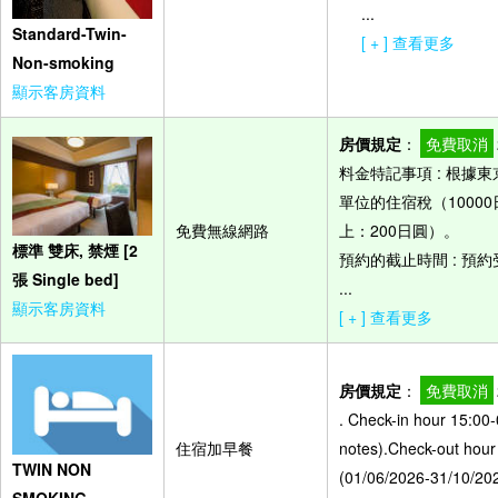
...
Standard-Twin-
[ + ] 查看更多
Non-smoking
顯示客房資料
房價規定
：
免費取消
料金特記事項 : 根
單位的住宿稅（10000
免費無線網路
上：200日圓）。
標準 雙床, 禁煙 [2
預約的截止時間 : 預
張 Single bed]
...
顯示客房資料
[ + ] 查看更多
房價規定
：
免費取消
. Check-in hour 15:00-
住宿加早餐
notes).Check-out hour
TWIN NON
(01/06/2026-31/10/20