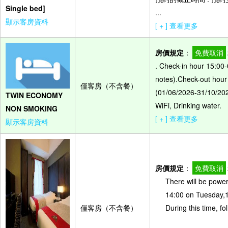
Single bed]
...
顯示客房資料
[ + ] 查看更多
房價規定
：
免費取消
. Check-in hour 15:00-
notes).Check-out hour
僅客房（不含餐）
(01/06/2026-31/10/2027
TWIN ECONOMY
WiFi, Drinking water.
NON SMOKING
[ + ] 查看更多
顯示客房資料
房價規定
：
免費取消
There will be power
14:00 on Tuesday,1
僅客房（不含餐）
During this time, fo