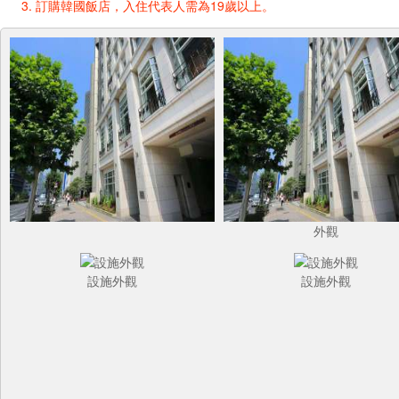
訂購韓國飯店，入住代表人需為19歲以上。
外觀
設施外觀
設施外觀