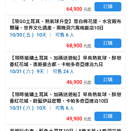
訂購
64,900
元起
【限GO土耳其、熱氣球升空】雪白棉花堡、水宮殿布
爾薩、世界文化遺產、兩晚洞穴風格飯店10日
10/30 ( 五 )
10
6
訂購
68,900
元起
【限時搶購土耳其、加碼送遊船】早鳥熱氣球、醉戀
番紅花城、奧斯曼古都、卡帕多奇亞連泊九日
10/31 ( 六 )
9
24
訂購
46,900
元起
【限時搶購土耳其、加碼送遊船】早鳥熱氣球、醉戀
番紅花城、蔚藍伊茲密爾、卡帕多奇亞連泊10日
10/31 ( 六 )
10
6
訂購
49,900
元起