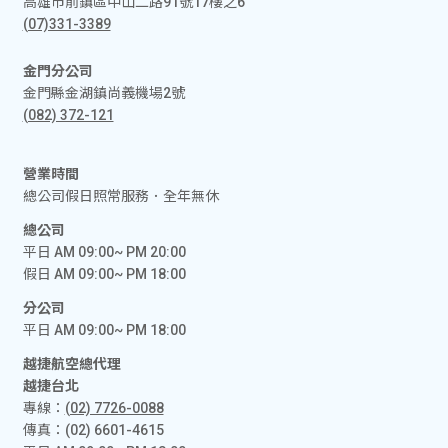
高雄市前鎮區中山二路91號17樓之6
(07)331-3389
金門分公司
金門縣金湖鎮尚義機場2號
(082) 372-121
營業時間
總公司假日照常服務．全年無休
總公司
平日 AM 09:00~ PM 20:00
假日 AM 09:00~ PM 18:00
分公司
平日 AM 09:00~ PM 18:00
越捷航空總代理
越捷台北
專線：
(02) 7726-0088
傳真：(02) 6601-4615