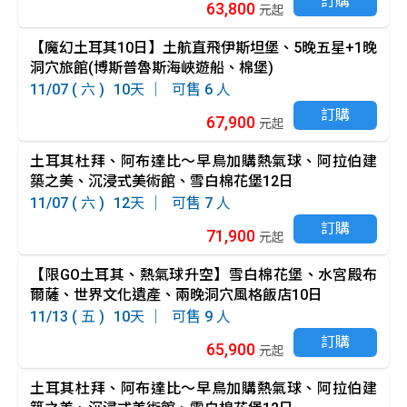
訂購
63,800
元起
【魔幻土耳其10日】土航直飛伊斯坦堡、5晚五星+1晚
洞穴旅館(博斯普魯斯海峽遊船、棉堡)
11/07 ( 六 )
10
6
訂購
67,900
元起
土耳其杜拜、阿布達比～早鳥加購熱氣球、阿拉伯建
築之美、沉浸式美術館、雪白棉花堡12日
11/07 ( 六 )
12
7
訂購
71,900
元起
【限GO土耳其、熱氣球升空】雪白棉花堡、水宮殿布
爾薩、世界文化遺產、兩晚洞穴風格飯店10日
11/13 ( 五 )
10
9
訂購
65,900
元起
土耳其杜拜、阿布達比～早鳥加購熱氣球、阿拉伯建