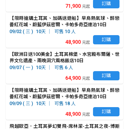
訂購
71,900
元起
查詢價格
取消
【限時搶購土耳其、加碼送遊船】早鳥熱氣球、醉戀
番紅花城、蔚藍伊茲密爾、卡帕多奇亞連泊10日
09/02 ( 三 )
10
10
訂購
48,900
元起
【歐洲日送100美金】土耳其棉堡、水宮殿布爾薩、世
界文化遺產、兩晚洞穴風格飯店10日
09/07 ( 一 )
10
6
訂購
64,900
元起
【限時搶購土耳其、加碼送遊船】早鳥熱氣球、醉戀
番紅花城、蔚藍伊茲密爾、卡帕多奇亞連泊10日
09/09 ( 三 )
10
18
訂購
48,900
元起
飛越歐亞．土耳其夢幻雙飛-席林潔-土耳其之夜-博斯