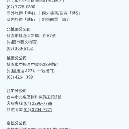
台北市中正區衡陽路51號2樓之1
(02) 7725-0800
國外旅遊「轉4」│ 國外機票/票券「轉5」
國內旅遊「轉6」│ 旅遊同業「轉7」
北桃園分公司
桃園市桃園區新埔六街57號
(桃園市藝文特區)
(03) 360-6152
桃園分公司
桃園市中壢區中豐路289號B1
(桃園捷運 A22站 一號出口)
(03) 426-1399
台中分公司
台中市北屯區梅川東路五段2號
客服專線
(04) 2296-7788
旅遊同業
(04) 3704-7721
高雄分公司