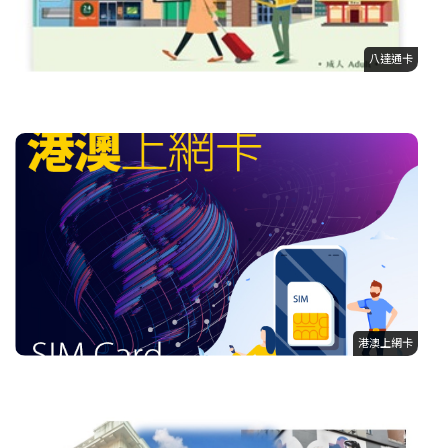
八達通卡
港澳上網卡