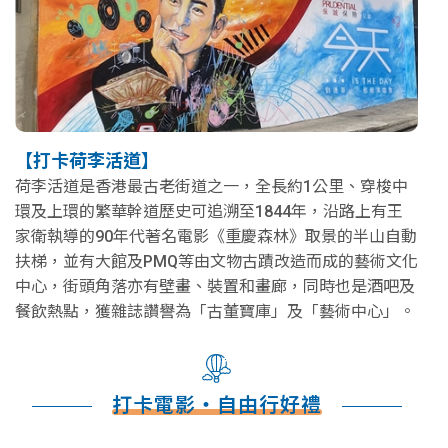
【打卡荷李活道】
荷李活道是香港最古老街道之一，全長約1公里、穿梭中
環及上環的繁華幹道歷史可追溯至1844年，沿路上有王
家衛執導的90年代著名電影《重慶森林》取景的半山自動
扶梯，並有大館及PMQ等由文物古蹟改造而成的藝術文化
中心，街頭角落亦有壁畫、裝置和畫廊，同時也是酒吧及
餐飲熱點，獲雜誌讚譽為「古董寶庫」及「藝術中心」。
打卡電影‧自由行好禮