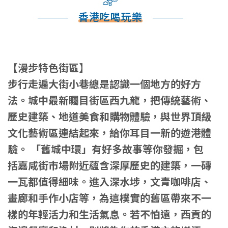
香港吃喝玩樂
【
漫步特色街區
】
步行走遍大街小巷總是認識一個地方的好方
法。城中最新矚目街區西九龍，把傳統藝術、
歷史建築、地道美食和購物體驗，與世界頂級
文化藝術區連結起來，給你耳目一新的遊港體
驗。 「舊城中環」有好多故事等你發掘，包
括嘉咸街市場附近蘊含深厚歷史的建築，一磚
一瓦都值得細味。進入深水埗，文青咖啡店、
畫廊和手作小店等，為這樸實的舊區帶來不一
樣的年輕活力和生活氣息。若不怕遠，西貢的