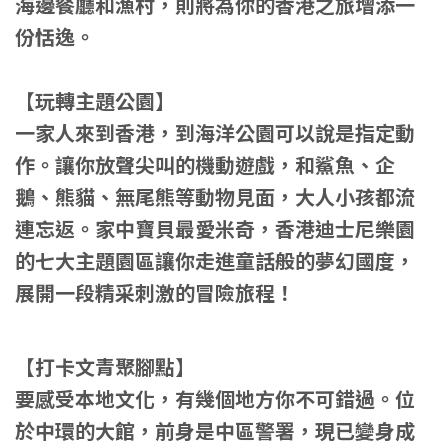
海邊餐廳和漁村，則將為你的香港之旅增添一
份恬逸。
【
玩轉主題公園
】
一家人來到香港，到海洋公園可以說是指定動
作。讓你放聲尖叫的機動遊戲，和鯊魚、企
鵝、熊貓、無尾熊等動物見面，大人小孩都流
連忘返。家中寶貝最愛米奇，香港迪士尼樂園
的七大主題園區讓你走進童話般的夢幻國度，
展開一段精采刺激的冒險旅程！
【
打卡文青聚腳點
】
要感受本地文化，有幾個地方你不可錯過。位
於中環的大館，前身是中區警署，現已變身成