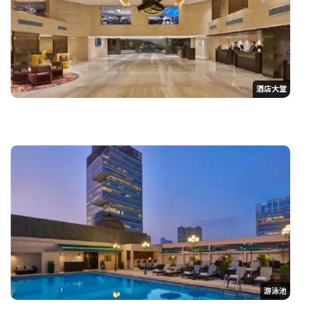
酒店大堂
游泳池