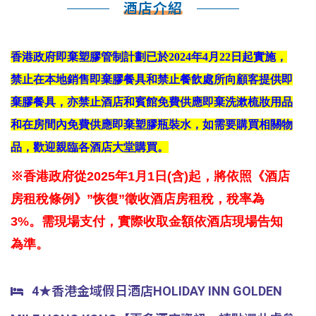
酒店介紹
香港政府即棄塑膠管制計劃已於2024年4月22日起實施，
禁止在本地銷售即棄膠餐具和禁止餐飲處所向顧客提供即
棄膠餐具，亦禁止酒店和賓館免費供應即棄洗漱梳妝用品
和在房間內免費供應即棄塑膠瓶裝水，如需要購買相關物
品，歡迎親臨各酒店大堂購買。
※香港政府從2025年1月1日(含)起，將依照《酒店
房租稅條例》”恢復”徵收酒店房租稅，稅率為
3%。需現場支付，實際收取金額依酒店現場告知
為準。
4★香港金域假日酒店HOLIDAY INN GOLDEN