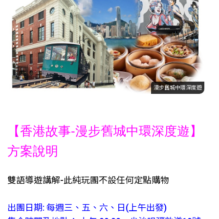
漫步舊城中環深度遊
【香港故事-漫步舊城中環深度遊】
方案說明
雙語導遊講解-此純玩團不設任何定點購物
出團日期: 每週三、五、六、日(上午出發)