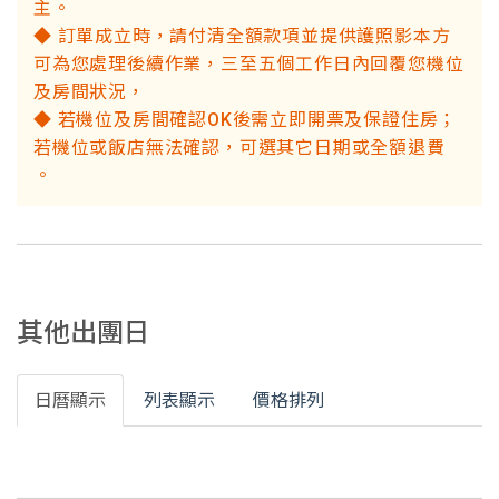
主。
◆ 訂單成立時，請付清全額款項並提供護照影本方
可為您處理後續作業，三至五個工作日內回覆您機位
及房間狀況，
◆ 若機位及房間確認OK後需立即開票及保證住房；
若機位或飯店無法確認，可選其它日期或全額退費
。
其他出團日
日曆顯示
列表顯示
價格排列