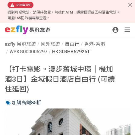
防詐騙須知
遇到可疑電話，請保持警覺，勿操作ATM、透露個資或回撥陌生電話。
可撥165防詐騙專線查證。
ezfly 易飛旅遊
國外旅遊
自由行
香港-香港
WPKG000005297
HKG03HB62925T
【打卡電影。漫步舊城中環│機加
酒3日】金域假日酒店自由行 (可續
住延回)
加購高鐵85折