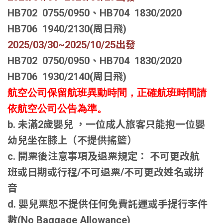
HB702 0755/0950、HB704 1830/2020
HB706 1940/2130(周日飛)
2025/03/30~2025/10/25
出發
HB702 0750/0950、HB704 1830/2020
HB706 1930/2140(周日飛)
航空公司保留航班異動時間，正確航班時間請
依航空公司公告為準。
b. 未滿2歲嬰兒 ，一位成人旅客只能抱一位嬰
幼兒坐在膝上（不提供搖籃）
c. 開票後注意事項及退票規定： 不可更改航
班或日期或行程/不可退票/不可更改姓名或拼
音
d. 嬰兒票恕不提供任何免費託運或手提行李件
數(No Baggage Allowance)