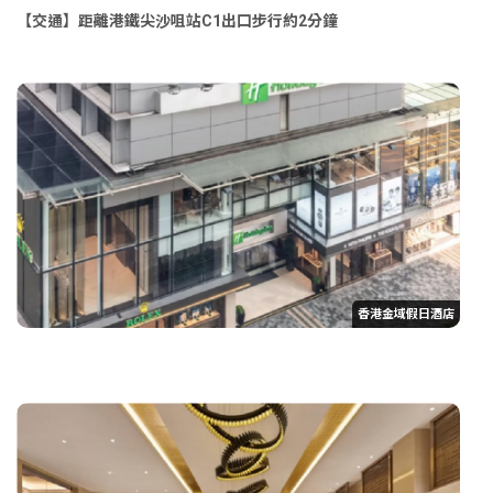
【交通】距離港鐵尖沙咀站C1出口步行約2分鐘
香港金域假日酒店