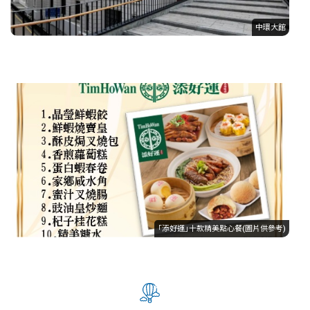
中環大館
｢添好運｣十款精美點心餐(圖片供參考)