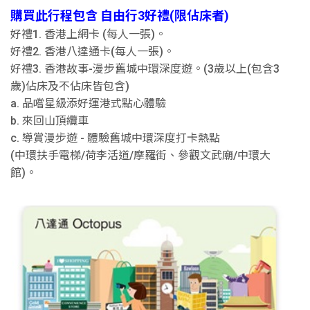
購買此行程包含 自由行3好禮(限佔床者)
好禮1. 香港上網卡 (每人一張)。
好禮2. 香港八達通卡(每人一張)。
好禮3. 香港故事-漫步舊城中環深度遊。(3歲以上(包含3
歲)佔床及不佔床皆包含)
a. 品嚐星級添好運港式點心體驗
b. 來回山頂纜車
c. 導賞漫步遊 - 體驗舊城中環深度打卡熱點
(中環扶手電梯/荷李活道/摩羅街、參觀文武廟/中環大
館)。