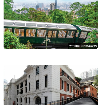
太平山頂(來回纜車車票)