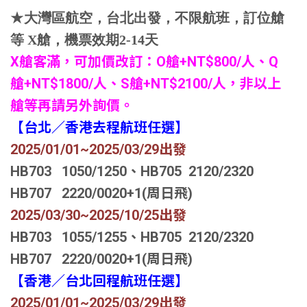
★
大灣區航空，台北出發，不限航班，訂位艙
等 X艙，機票效期2-14天
X
艙客滿，可加價改訂：O艙+NT$800/人、Q
艙+NT$1800/人、S艙+NT$2100/人，非以上
艙等再請另外詢價。
【台北／香港去程航班任選】
2025/01/01~2025/03/29
出發
HB703 1050/1250、HB705 2120/2320
HB707 2220/0020+1(周日飛)
2025/03/30~2025/10/25
出發
HB703 1055/1255、HB705 2120/2320
HB707 2220/0020+1(周日飛)
【香港／台北回程航班任選】
2025/01/01~2025/03/29
出發