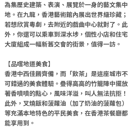
為集歷史建築、表演、展覽於一身的藝文集中
地。在九龍，香港藝術館內展出世界級珍藏；
若想欣賞粵劇，去附近的戲曲中心就對了。此
外，你還可以乘車到深水埗，個性小店和住宅
大廈組成一幅新舊交會的街景，值得一訪。
【
品嚐地道美食
】
香港中西佳餚齊備，而「飲茶」是這座城市不
可錯過的美食體驗。疊得高高的竹籠陣中擺放
著香噴噴的點心，風味洋溢，叫人無法抗拒！
此外，叉燒飯和菠蘿油（加了奶油的菠蘿包）
等充滿本地特色的平民美食，在香港茶餐廳都
能享用到。