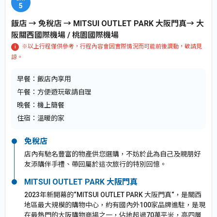
5
飯店 → 免稅店 → MITSUI OUTLET PARK 大阪門真→ 大
阪關西國際機場 / 桃園國際機場
※以上行程僅供參考，行程內容會因實際情況而可能前後調動，敬請見
諒。
早餐：
飯店內享用
午餐：
方便遊玩敬請自理
晚餐：
機上簡餐
住宿：
溫暖的家
免稅店
店內有馳名豐富的物產供您選購，不妨於此為自己及親朋好
友添購伴手禮、帶回屬於這次旅行的特別回憶。
MITSUI OUTLET PARK 大阪門真
2023年新開幕的“MITSUI OUTLET PARK 大阪門真“，是關西
地區最大規模的購物中心，約有國內外100家品牌進駐，是現
在最熱門的大阪購物商場之一，佔地超過70萬平米，高四層