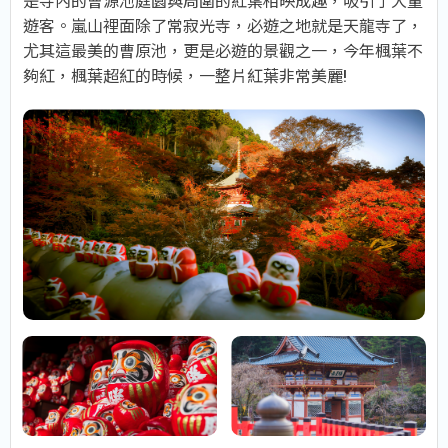
是寺內的曹源池庭園與周圍的紅葉相映成趣，吸引了大量
遊客。嵐山裡面除了常寂光寺，必遊之地就是天龍寺了，
尤其這最美的曹原池，更是必遊的景觀之一，今年楓葉不
夠紅，楓葉超紅的時候，一整片紅葉非常美麗!