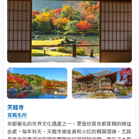
天龍寺
賞楓名所
京都著名的世界文化遺產之一，更是欣賞京都賞楓的絕佳
去處。每年秋天，天龍寺被金黃和火紅的楓葉環繞，尤其