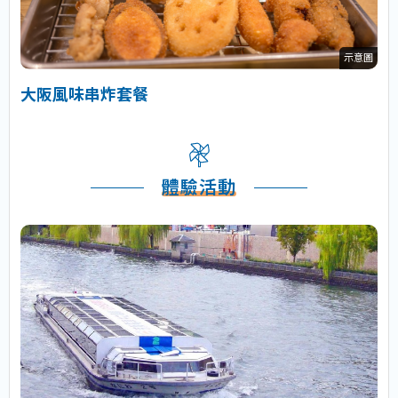
示意圖
大阪風味串炸套餐
體驗活動