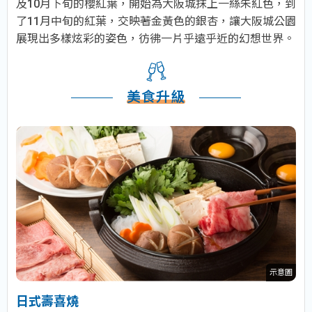
及10月下旬的櫻紅葉，開始為大阪城抹上一絲朱紅色，到
了11月中旬的紅葉，交映著金黃色的銀杏，讓大阪城公園
展現出多樣炫彩的姿色，彷彿一片乎遠乎近的幻想世界。
美食升級
示意圖
日式壽喜燒