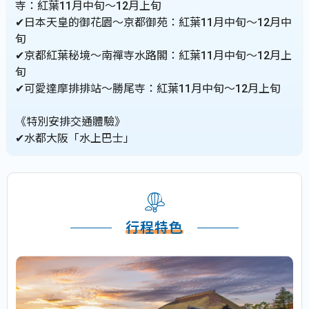
寺：紅葉11月中旬～12月上旬
✔日本天皇的御花園～京都御苑：紅葉11月中旬～12月中
旬
✔京都紅葉秘境～南禪寺水路閣：紅葉11月中旬～12月上
旬
✔可愛達摩排排站～勝尾寺：紅葉11月中旬～12月上旬
《特別安排交通體驗》
✔水都大阪「水上巴士」
行程特色