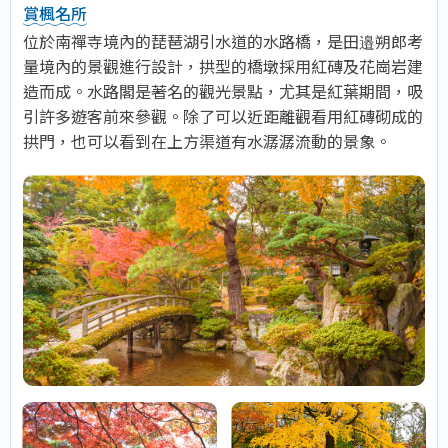
賞楓名所
位於南禪寺境內的琵琶湖引水道的水路橋，是田邉朔郎考
量境內的景觀進行設計，拱型的橋墩採用紅磚及花崗岩建
造而成。水路閣是著名的觀光景點，尤其是紅葉期間，吸
引許多遊客前來參觀。除了可以近距離觀看用紅磚砌成的
拱門，也可以看到在上方渠道有水潺潺流動的景象。