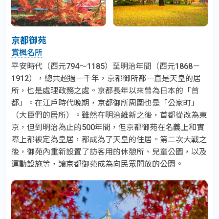
京都御苑
賞楓名所
平安時代（西元794～1185）至明治年間（西元1868－
1912），總共超過一千年，京都御所都一直是天皇的居
所，也是處理政務之處。京都長年以來曾為日本的「首
都」。在江戶時代晚期，京都御所周圍也是「公家町」
（大臣們的居所）。雖然在明治維新之後，首都從改為東
京，但到明治為止的500年間，但京都御苑在名義上和實
際上都被定為皇居，都成為了天皇的住居。第二次大戰之
後，御苑內重新設置了訪客用的休憩所、兒童公園，以及
運動設施等，讓京都御苑成為向民眾開放的公園。