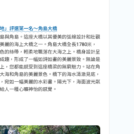
地」評選第一名～角島大橋
島與角島。這座大橋以其優美的弧線設計和壯觀
美麗的海上大橋之一。角島大橋全長1780米，
色的絲帶，輕柔地飄落在大海之上。橋身設計呈
成趣，形成了一幅如詩如畫的美麗景致。無論是
上，您都能感受到這座橋梁的無窮魅力。站在角
大海和角島的美麗景色。橋下的海水清澈見底，
，宛如一幅美麗的水彩畫。陽光下，海面波光粼
給人一種心曠神怡的感覺。