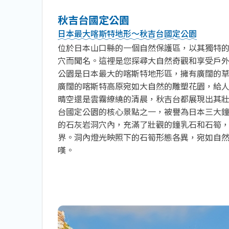
秋吉台國定公園
日本最大喀斯特地形～秋吉台國定公園
位於日本山口縣的一個自然保護區，以其獨特
穴而聞名。這裡是您探尋大自然奇觀和享受戶
公園是日本最大的喀斯特地形區，擁有廣闊的
廣闊的喀斯特高原宛如大自然的雕塑花園，給
晴空還是雲霧繚繞的清晨，秋吉台都展現出其
台國定公園的核心景點之一，被譽為日本三大
的石灰岩洞穴內，充滿了壯觀的鐘乳石和石筍
界。洞內燈光映照下的石筍形態各異，宛如自
嘆。