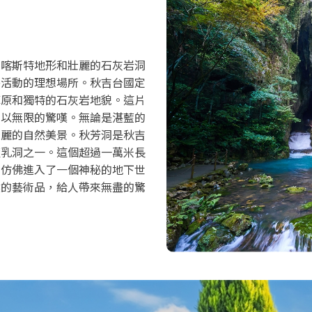
的喀斯特地形和壯麗的石灰岩洞
外活動的理想場所。秋吉台國定
草原和獨特的石灰岩地貌。這片
人以無限的驚嘆。無論是湛藍的
壯麗的自然美景。秋芳洞是秋吉
鐘乳洞之一。這個超過一萬米長
，仿佛進入了一個神秘的地下世
然的藝術品，給人帶來無盡的驚