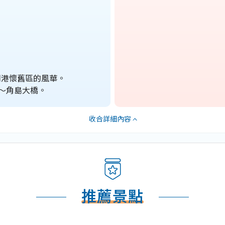
司港懷舊區的風華。
～角島大橋。
推薦景點