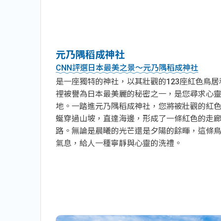
元乃隅稻成神社
CNN評選日本最美之景～元乃隅稻成神社
是一座獨特的神社，以其壯觀的123座紅色鳥
裡被譽為日本最美麗的秘密之一，是您尋求心
地。一踏進元乃隅稻成神社，您將被壯觀的紅色
蜒穿過山坡，直達海邊，形成了一條紅色的走
路。無論是晨曦的光芒還是夕陽的餘暉，這條
氣息，給人一種寧靜與心靈的洗禮。