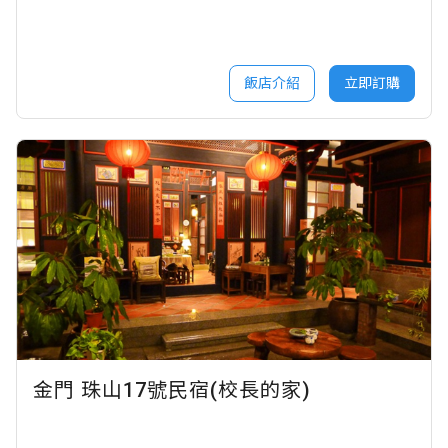
飯店介紹
立即訂購
金門 珠山17號民宿(校長的家)