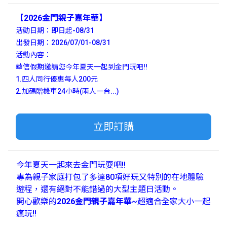
【2026金門親子嘉年華】
活動日期：即日起-08/31
出發日期：2026/07/01-08/31
活動內容：
華信假期邀請您今年夏天一起到金門玩吧!!
1.四人同行優惠每人200元
2.加碼贈機車24小時(兩人一台...)
立即訂購
今年夏天一起來去金門玩耍吧!!
專為親子家庭打包了多達80項好玩又特別的在地體驗
遊程，還有絕對不能錯過的大型主題日活動。
開心歡樂的
2026金門親子嘉年華
~超適合全家大小一起
瘋玩!!