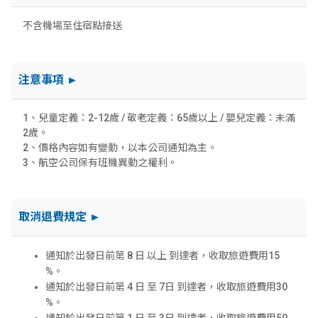
不含機場至住宿點接送
注意事項 ►
1、兒童定義：2-12歲 / 敬老定義：65歲以上 / 嬰兒定義：未滿
2歲。
2、價格內容如有變動，以本公司通知為主。
3、航空公司保有班機異動之權利。
取消退費規定 ►
通知於出發日前第
8
日
以上
到達者，收取旅遊費用
15
%。
通知於出發日前第
4
日
至
7
日
到達者，收取旅遊費用
30
%。