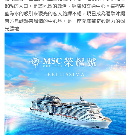
80%的人口，是該地區的政治、經濟和交通中心。這裡碧
藍海水的吸引來觀光的客人絡繹不絕，現已成為體驗沖繩
南方島嶼熱帶風情的中心地，是一座充滿著奇妙魅力的觀
光勝地。