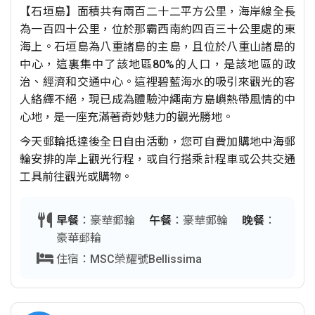
【石垣島】面積共有兩百二十二平方公里，海岸線全長
為一百四十公里，位於那霸西南約四百三十公里處的東
海上。石垣島為八重諸島的主島，且位於八重山諸島的
中心，這裏集中了該地區80%的人口，是該地區的政
治、經濟和交通中心。這裡碧藍海水的吸引來觀光的客
人絡繹不絕，現已成為體驗沖繩南方島嶼熱帶風情的中
心地，是一座充滿著奇妙魅力的觀光勝地。
今天郵輪抵達後全日自由活動，您可自費加購地中海郵
輪安排的岸上觀光行程，或自行搭乘計程車或公共交通
工具前往觀光或購物。
早餐
：豪華郵輪
午餐
：豪華郵輪
晚餐
：
豪華郵輪
住宿：MSC榮耀號Bellissima