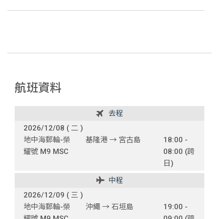
航班資料
去程
2026/12/08 ( 二 )
地中海郵輪-榮
基隆港 → 宮古島
18:00 -
耀號 M9 MSC
08:00 (跨
日)
中程
2026/12/09 ( 三 )
地中海郵輪-榮
沖繩 → 石垣島
19:00 -
耀號 M9 MSC
09:00 (跨