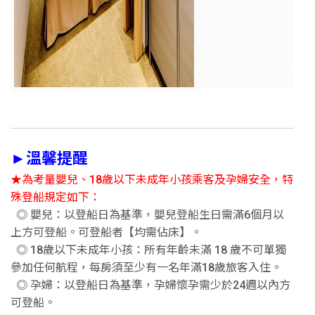
►溫馨提醒
★為考量嬰兒、18歲以下未成年小孩乘客及孕婦安全，特
殊登船規定如下：
◎ 嬰兒：以登船日為基準，嬰兒登船生日需滿6個月以
上方可登船。可登船者【均需佔床】。
◎ 18歲以下未成年小孩：所有年齡未滿 18 歲不可單獨
參加任何航程，每房須至少有一名年滿18歲旅客入住。
◎ 孕婦：以登船日為基準，孕婦懷孕需少於24週以內方
可登船。