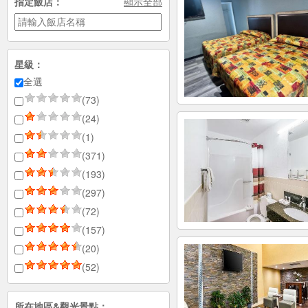
指定飯店：
顯示全部
星級：
全選
(73)
(24)
(1)
(371)
(193)
(297)
(72)
(157)
(20)
(52)
所在地區&觀光景點：