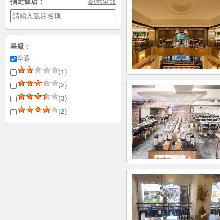
指定飯店：
顯示全部
星級：
全選
(1)
(2)
(3)
(2)