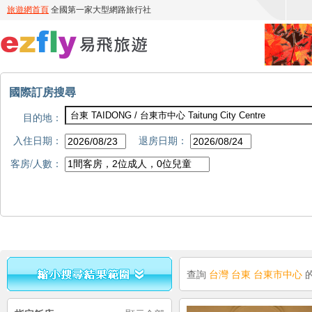
國際訂房搜尋
目的地：
入住日期：
退房日期：
客房/人數：
查詢
台灣 台東 台東市中心
的