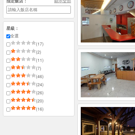
指定飯店：
顯示全部
星級：
全選
(17)
(2)
(11)
(7)
(46)
(24)
(26)
(20)
(16)