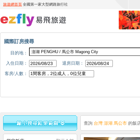
國際訂房搜尋
目的地：
入住日期：
退房日期：
客房/人數：
查詢
台灣 澎湖 馬公市
的飯店