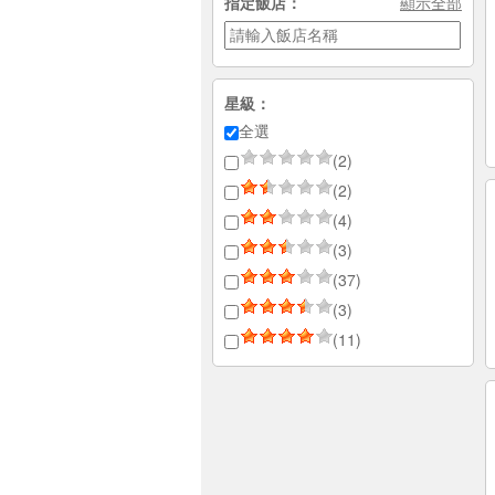
指定飯店：
顯示全部
星級：
全選
(2)
(2)
(4)
(3)
(37)
(3)
(11)