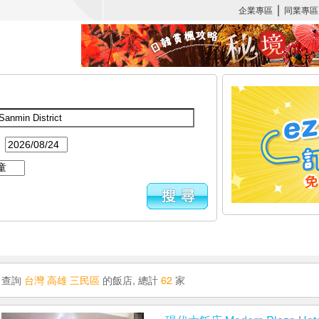
：
查詢
台灣 高雄 三民區
的飯店, 總計
62
家