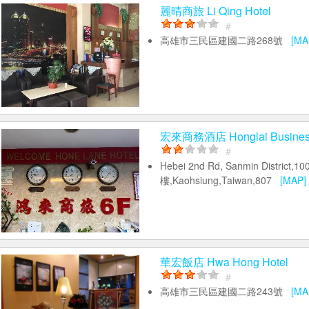
麗晴商旅 Li Qing Hotel
#
高雄市三民區建國二路268號
[MA
宏來商務酒店 Honglai Business
#
Hebei 2nd Rd, Sanmin District,1
樓,Kaohsiung,Taiwan,807
[MAP]
華宏飯店 Hwa Hong Hotel
#
高雄市三民區建國二路243號
[MA