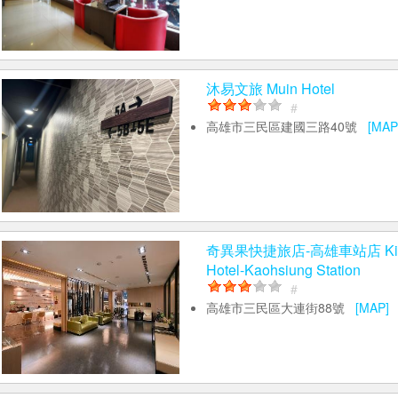
沐易文旅 Muin Hotel
#
高雄市三民區建國三路40號
[MAP
奇異果快捷旅店-高雄車站店 Kiwi 
Hotel-Kaohsiung Station
#
高雄市三民區大連街88號
[MAP]