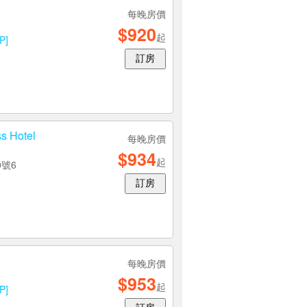
每晚房價
$920
起
P]
訂房
 Hotel
每晚房價
$934
起
00號6
訂房
每晚房價
$953
起
P]