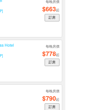
l
每晚房價
$663
起
P]
訂房
s Hotel
每晚房價
$778
起
P]
訂房
每晚房價
$790
起
訂房