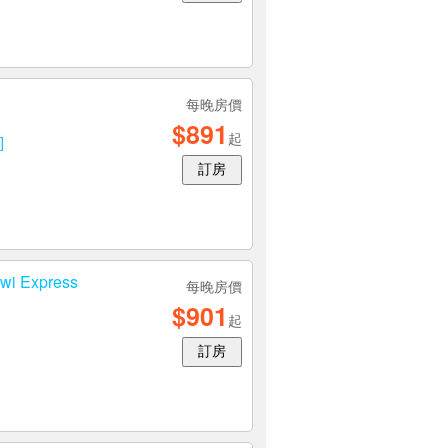
每晚房價
$891
起
]
訂房
Express
每晚房價
$901
起
訂房