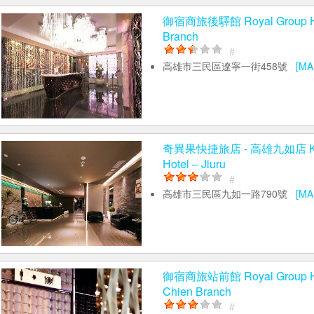
御宿商旅後驛館 Royal Group Ho
Branch
#
高雄市三民區遼寧一街458號
[MA
奇異果快捷旅店 - 高雄九如店 Kiwi
Hotel – Jiuru
#
高雄市三民區九如一路790號
[MA
御宿商旅站前館 Royal Group Ho
Chien Branch
#