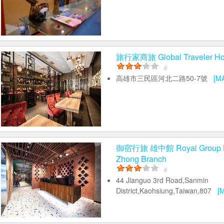
旅行家商旅 Global Traveler Ho
#
高雄市三民區河北二路50-7號
[M
御宿行旅 雄中館 Royal Group Ho
Zhong Branch
#
44 Jianguo 3rd Road,Sanmin
District,Kaohsiung,Taiwan,807
[