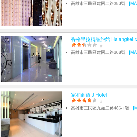
高雄市三民區建國二路283號
[MA
香格里拉精品旅館 Hsiangkelira 
#
高雄市三民區建國二路208號
[MA
家和商旅 J Hotel
#
高雄市三民區九如二路486-1號
[