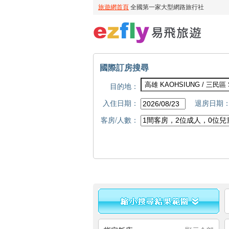
國際訂房搜尋
目的地：
入住日期：
退房日期
客房/人數：