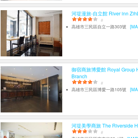
河堤漫旅-自立館 River inn ZihL
#
高雄市三民區自立一路303號
[MA
御宿商旅博愛館 Royal Group Hot
Branch
#
高雄市三民區博愛一路105號
[MA
河堤美學商旅 The Riverside Hote
#