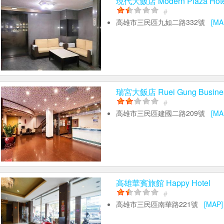
現代大飯店 Modern Plaza Hote
#
高雄市三民區九如二路332號
[MA
瑞宮大飯店 Ruei Gung Busines
#
高雄市三民區建國二路209號
[MA
高雄華賓旅館 Happy Hotel
#
高雄市三民區南華路221號
[MAP]