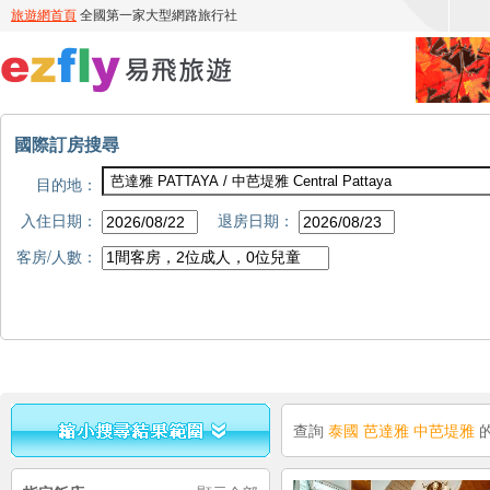
國際訂房搜尋
目的地：
入住日期：
退房日期：
客房/人數：
查詢
泰國 芭達雅 中芭堤雅
的