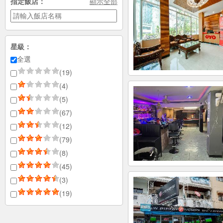
指定飯店：
顯示全部
星級：
全選
(19)
(4)
(5)
(67)
(12)
(79)
(8)
(45)
(3)
(19)