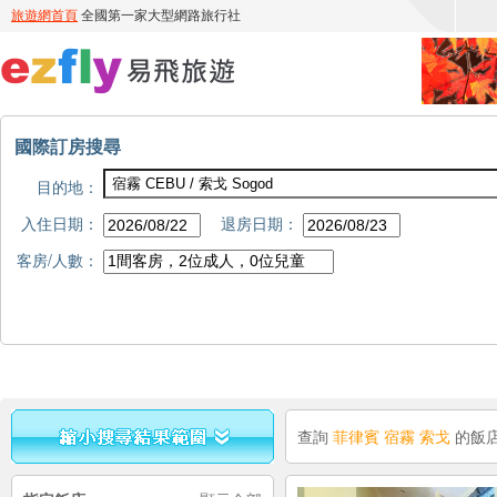
國際訂房搜尋
目的地：
入住日期：
退房日期：
客房/人數：
查詢
菲律賓 宿霧 索戈
的飯店