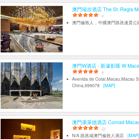
澳門瑞吉酒店 The St. Regis M
#
澳門倫敦人，中國澳門路氹連貫公路
澳門W酒店 - 新濠影匯 W Macau - 
#
Avenida de Cotai,Macau,Macau 
China,999078
[MAP]
澳門康萊德酒店 Conrad Maca
@
N/A 路氹城澳門倫敦人酒店
[MAP