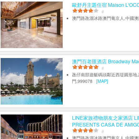
歐舒丹主題住宿 Maison L'OCC
#
澳門路氹溜冰路澳門葡京人,中國澳
澳門百老匯酒店 Broadway Maca
#
氹仔南部遊艇碼頭鄰近西堤圓形地,
門,999078
[MAP]
LINE家族禮物朋友之家酒店 LIN
PRESENTS CASA DE AMIG
#
澳門路氹溜冰路澳門葡京人,中國澳