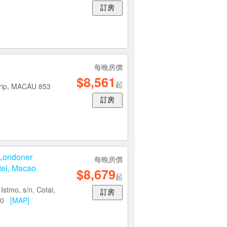
訂房
每晚房價
$8,561
起
Strip, MACAU 853
訂房
ndoner
每晚房價
tel, Macao
$8,679
起
stmo, s/n, Cotai,
訂房
a,0
[MAP]