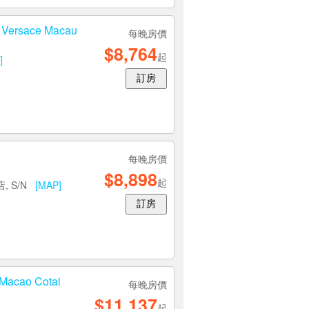
 Versace Macau
每晚房價
$8,764
起
]
訂房
每晚房價
$8,898
起
, S/N
[MAP]
訂房
Macao Cotai
每晚房價
$11,137
起