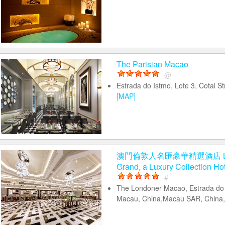
The Parisian Macao
@
Estrada do Istmo, Lote 3, Cotai 
[MAP]
澳門倫敦人名匯豪華精選酒店 Lo
Grand, a Luxury Collection Ho
#
The Londoner Macao, Estrada do I
Macau, China,Macau SAR, Chin