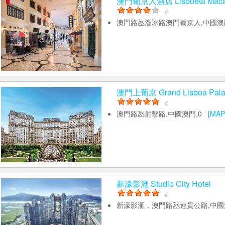
澳門葡京人酒店 Lisboeta Mac
#
澳門路氹溜冰路澳門葡京人,中國澳
澳門上葡京 Grand Lisboa Pala
#
澳門路氹射擊路,中國澳門,0
[MAP
新濠影滙 Studio City Hotel
#
新濠影滙，澳門路氹連貫公路,中國