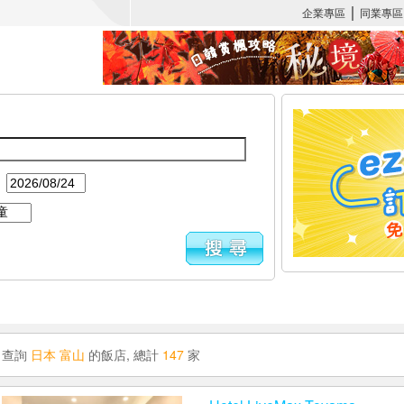
：
查詢
日本 富山
的飯店, 總計
147
家