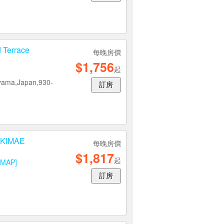
Terrace
每晚房價
$1,756
起
yama,Japan,930-
訂房
EKIMAE
每晚房價
$1,817
起
[MAP]
訂房