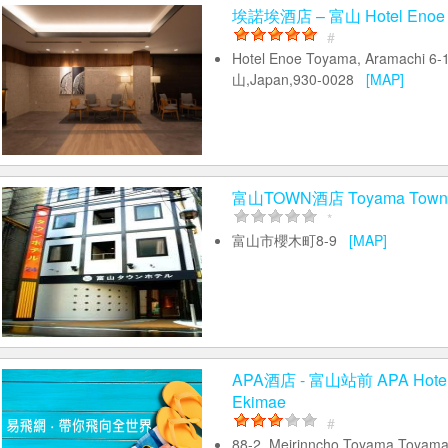
埃諾埃酒店 – 富山 Hotel Enoe 
#
Hotel Enoe Toyama, Aramach
山,Japan,930-0028
[MAP]
富山TOWN酒店 Toyama Town 
*
富山市櫻木町8-9
[MAP]
APA酒店 - 富山站前 APA Hotel
Ekimae
#
88-2, Meirinncho,Toyama,Toyam