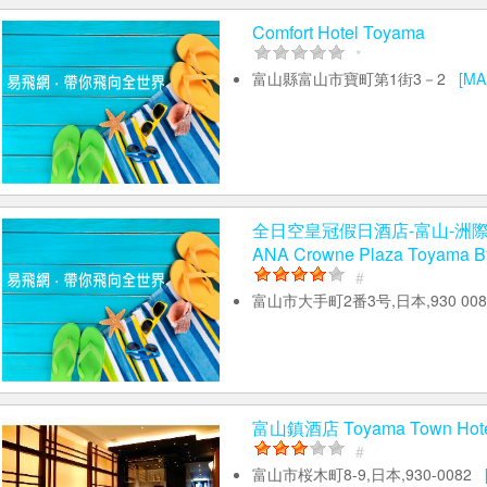
Comfort Hotel Toyama
*
富山縣富山市寶町第1街3－2
[MA
全日空皇冠假日酒店-富山-洲
ANA Crowne Plaza Toyama B
#
富山市大手町2番3号,日本,930 00
富山鎮酒店 Toyama Town Hot
#
富山市桜木町8-9,日本,930-0082