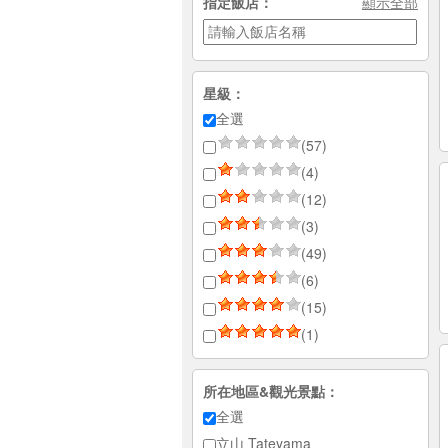
指定飯店：
顯示全部
星級：
全選
(57)
(4)
(12)
(3)
(49)
(6)
(15)
(1)
所在地區&觀光景點：
全選
立山 Tateyama