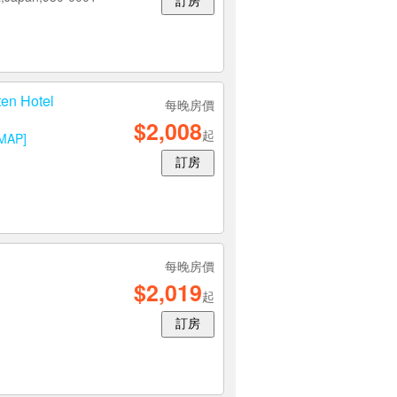
訂房
n Hotel
每晚房價
$2,008
起
MAP]
訂房
每晚房價
$2,019
起
訂房