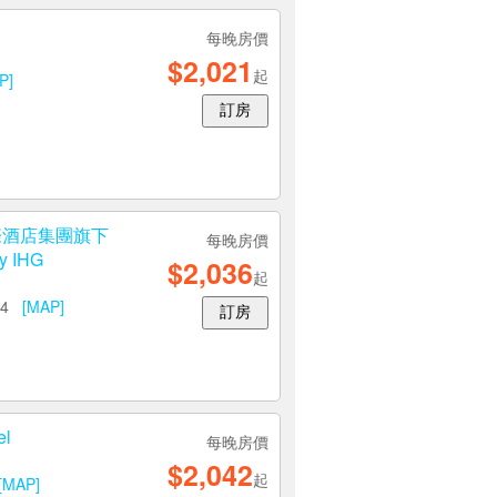
每晚房價
$2,021
起
P]
訂房
際酒店集團旗下
每晚房價
y IHG
$2,036
起
84
[MAP]
訂房
el
每晚房價
$2,042
起
[MAP]