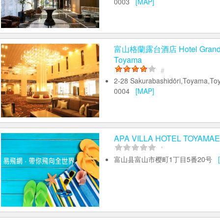
0003
[MAP]
富山格蘭露台酒店 Hotel Grand 
Toyama
#
2-28 Sakurabashidōri,Toyama,To
0004
[MAP]
APA VILLA HOTEL TOYAMA
*
富山县富山市樱町1丁目5番20号