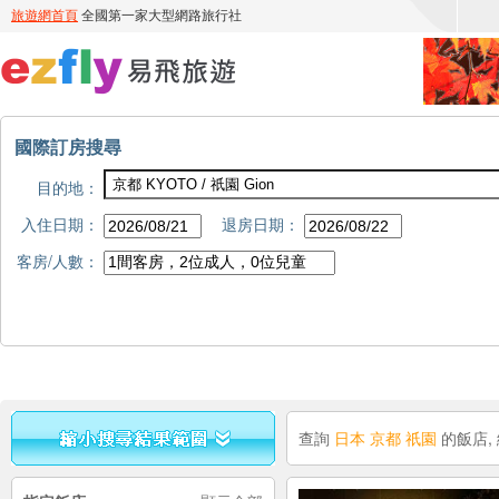
國際訂房搜尋
目的地：
入住日期：
退房日期：
客房/人數：
查詢
日本 京都 祇園
的飯店,