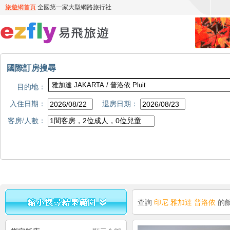
國際訂房搜尋
目的地：
入住日期：
退房日期：
客房/人數：
查詢
印尼 雅加達 普洛依
的飯