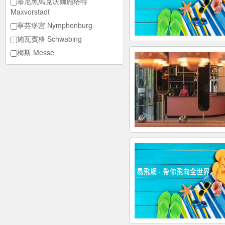
慕尼黑馬克沃爾施塔特
Maxvorstadt
寧芬堡宮 Nymphenburg
施瓦賓格 Schwabing
梅斯 Messe