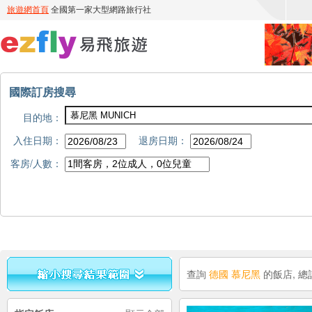
國際訂房搜尋
目的地：
入住日期：
退房日期：
客房/人數：
查詢
德國 慕尼黑
的飯店, 