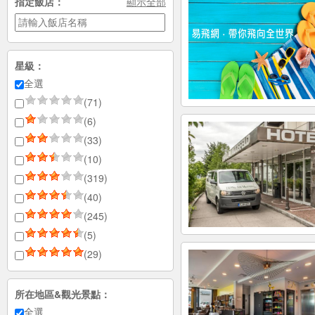
指定飯店：
顯示全部
星級：
全選
(71)
(6)
(33)
(10)
(319)
(40)
(245)
(5)
(29)
所在地區&觀光景點：
全選