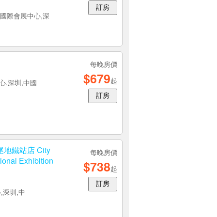
訂房
圳國際會展中心,深
每晚房價
$679
起
心,深圳,中國
訂房
鐵站店 City
每晚房價
ional Exhibition
$738
起
訂房
,深圳,中