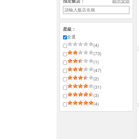
指定飯店：
顯示全部
星級：
全選
(4)
(73)
(1)
(47)
(2)
(31)
(3)
(4)