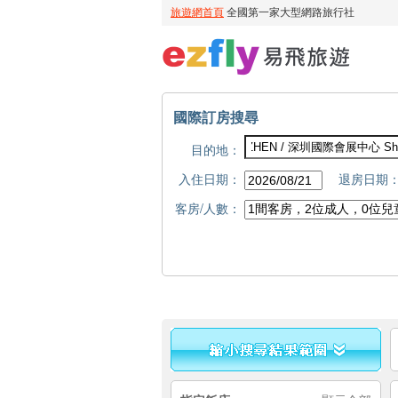
國際訂房搜尋
目的地：
入住日期：
退房日期
客房/人數：