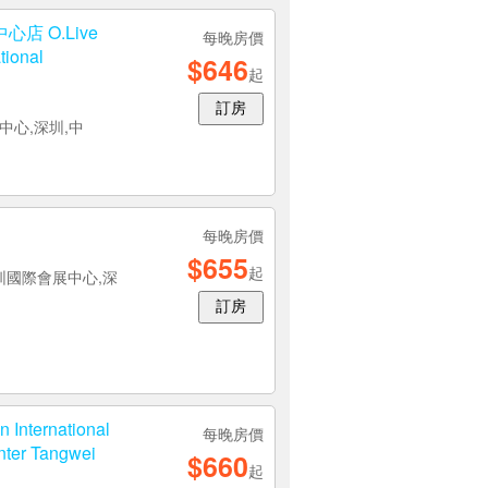
 O.Live
每晚房價
tional
$646
起
訂房
中心,深圳,中
每晚房價
$655
起
圳國際會展中心,深
訂房
 International
每晚房價
nter Tangwei
$660
起