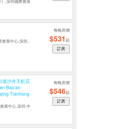
旁）,深圳國際會展
每晚房價
$531
起
際會展中心,深圳,
訂房
街道沙井天虹店
每晚房價
en Bao'an
$546
起
hajing Tianhong
訂房
會展中心,深圳,中