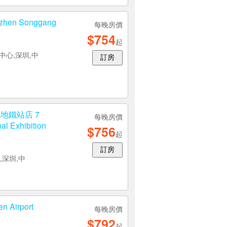
enzhen Songgang
每晚房價
$754
起
心,深圳,中
訂房
地鐵站店 7
每晚房價
al Exhibition
$756
起
訂房
,深圳,中
n Airport
每晚房價
$792
起