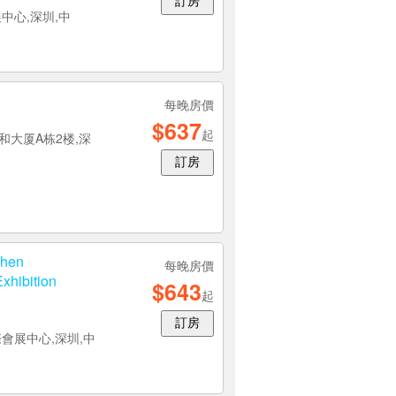
訂房
中心,深圳,中
每晚房價
$637
起
和大厦A栋2楼,深
訂房
zhen
每晚房價
xhibition
$643
起
訂房
會展中心,深圳,中