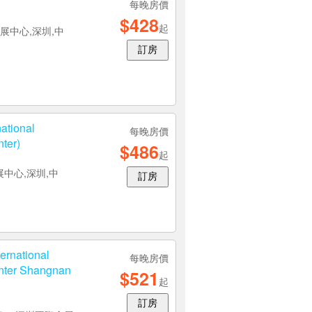
每晚房價
$428
起
展中心,深圳,中
訂房
ational
每晚房價
ter)
$486
起
中心,深圳,中
訂房
ernational
每晚房價
enter Shangnan
$521
起
訂房