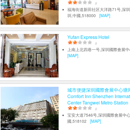
#
福海街道新田社区大洋路71号,深
圳,中國,518000
[MAP]
Yufan Express Hotel
#
上南上北四巷一号,深圳國際會展中
[MAP]
城市便捷深圳國際會展中心塘尾地
Comfort Inn Shenzhen Internat
Center Tangwei Metro Station
#
宝安大道7546号,深圳國際會展中心
國,518102
[MAP]