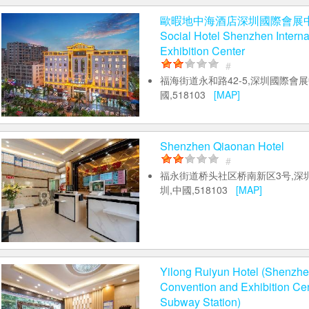
歐暇地中海酒店深圳國際會展中心店
Social Hotel Shenzhen Interna
Exhibition Center
#
福海街道永和路42-5,深圳國際會展
國,518103
[MAP]
Shenzhen Qiaonan Hotel
#
福永街道桥头社区桥南新区3号,深
圳,中國,518103
[MAP]
Yilong Ruiyun Hotel (Shenzhen
Convention and Exhibition Ce
Subway Station)