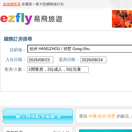
國際訂房搜尋
目的地：
入住日期：
退房日期：
客房/人數：
查詢
中國 杭州 拱墅
的飯店,