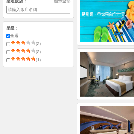
指定飯店：
顯示全部
星級：
全選
(2)
(2)
(1)