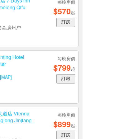
 Days Inn
每晚房價
melong Qifu
$570
起
訂房
區,廣州,中
g Hotel
每晚房價
ter
$799
起
[MAP]
訂房
店 Vienna
每晚房價
long Jinjiang
$899
起
訂房