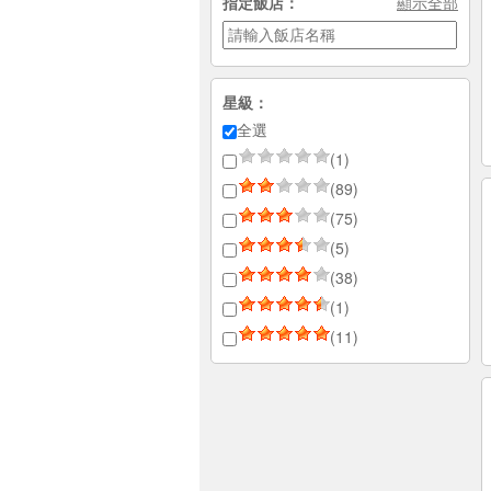
指定飯店：
顯示全部
星級：
全選
(1)
(89)
(75)
(5)
(38)
(1)
(11)