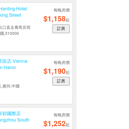
ing Hotel
每晚房價
ing Street
$1,158
起
D出口直走番禺宾馆
訂房
,510000
店 Vienna
每晚房價
on Hanxi
$1,190
起
訂房
區,廣州,中國
新邨國際店
每晚房價
uangzhou South
$1,252
起