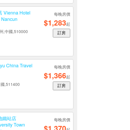
nna Hotel
每晚房價
 Nancun
$1,283
起
,中國,510000
訂房
China Travel
每晚房價
$1,366
起
國,511400
訂房
地鐵站店
每晚房價
ersity Town
$1,370
起