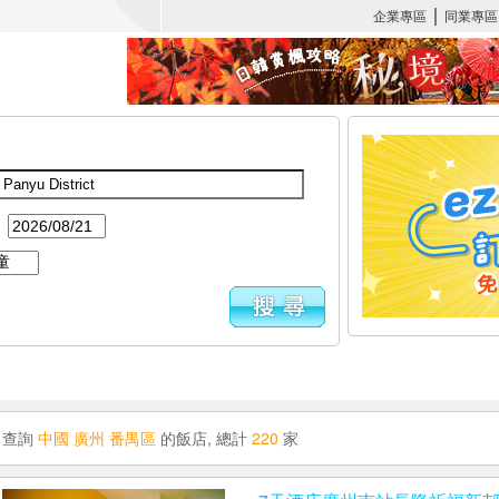
：
查詢
中國 廣州 番禺區
的飯店, 總計
220
家