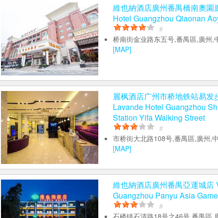
維也納酒店廣州番禺橋南奧園廣場
Hotel Guangzhou Qiaonan Ao
#
桥南街金业路东五号,番禺區,廣州,中
[MAP]
麗枫酒店广州市桥地铁站易发
Lavande Hotel Guangzhou Shi
Station Yifa Walking Street
#
市桥街大北路108号,番禺區,廣州,中
[MAP]
維也納酒店廣州番禺亞運城店 Vien
Guangzhou Panyu Asia Games
#
石楼镇石清路18号之46号,番禺區