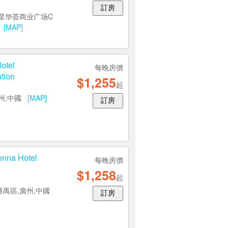
訂房
星华荟商业广场C
0
[MAP]
tel
每晚房價
tion
$1,255
起
廣州,中國
[MAP]
訂房
a Hotel
每晚房價
$1,258
起
番禺區,廣州,中國
訂房