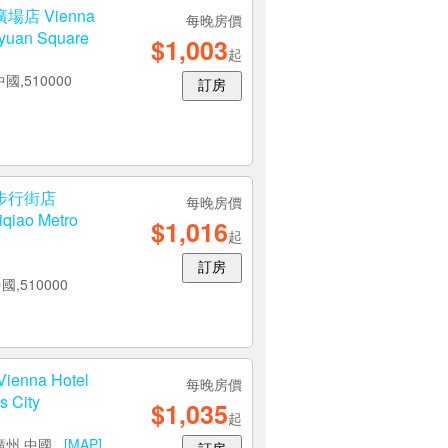
店 Vienna
每晚房價
yuan Square
$1,003
起
國,510000
訂房
步行街店
每晚房價
qiao Metro
$1,016
起
訂房
國,510000
na Hotel
每晚房價
 City
$1,035
起
,廣州,中國
[MAP]