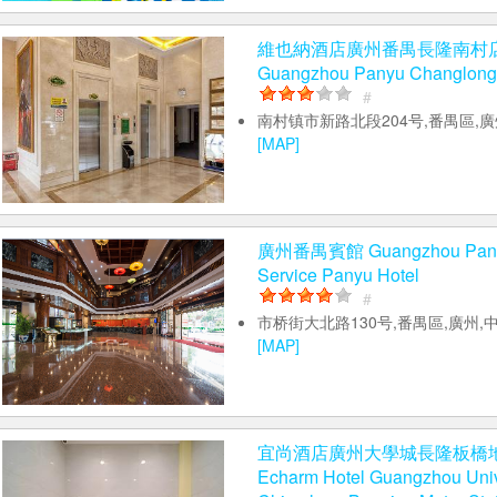
維也納酒店廣州番禺長隆南村店 Vie
Guangzhou Panyu Changlong
#
南村镇市新路北段204号,番禺區,廣州
[MAP]
廣州番禺賓館 Guangzhou Panyu 
Service Panyu Hotel
#
市桥街大北路130号,番禺區,廣州,中
[MAP]
宜尚酒店廣州大學城長隆板橋
Echarm Hotel Guangzhou Univ