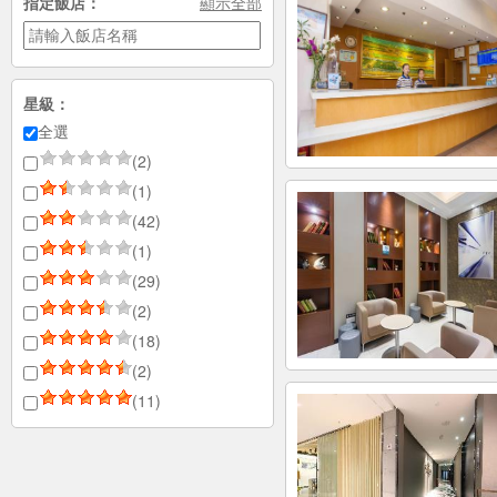
指定飯店：
顯示全部
星級：
全選
(2)
(1)
(42)
(1)
(29)
(2)
(18)
(2)
(11)