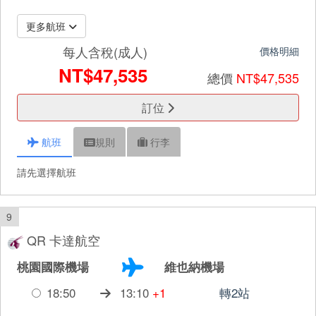
更多航班
每人含稅(成人)
價格明細
NT$47,535
總價
NT$47,535
訂位
航班
規則
行李
請先選擇航班
9
QR 卡達航空
桃園國際機場
維也納機場
18:50
13:10
+1
轉2站