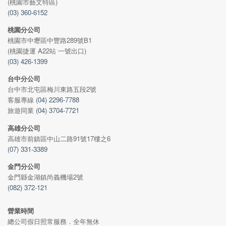
(桃園市藝文特區)
(03) 360-6152
桃園分公司
桃園市中壢區中豐路289號B1
(桃園捷運 A22站 一號出口)
(03) 426-1399
台中分公司
台中市北屯區梅川東路五段2號
客服專線
(04) 2296-7788
旅遊同業
(04) 3704-7721
高雄分公司
高雄市前鎮區中山二路91號17樓之6
(07) 331-3389
金門分公司
金門縣金湖鎮尚義機場2號
(082) 372-121
營業時間
總公司假日照常服務．全年無休