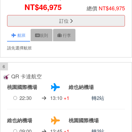
NT$46,975
總價
NT$46,975
訂位
航班
規則
行李
請先選擇航班
6
QR 卡達航空
桃園國際機場
維也納機場
22:30
13:10
+1
轉2站
維也納機場
桃園國際機場
09:00
12:45
+1
轉2站