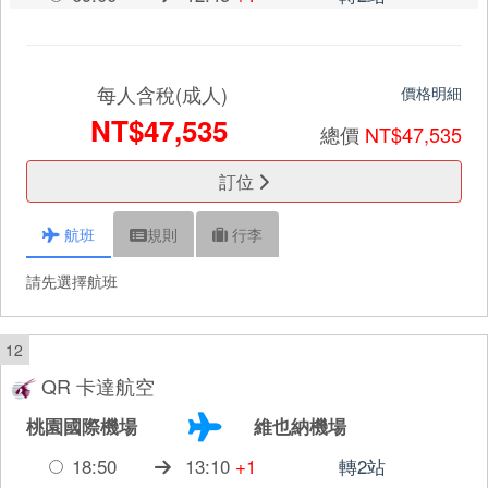
每人含稅(成人)
價格明細
NT$47,535
總價
NT$47,535
訂位
航班
規則
行李
請先選擇航班
12
QR 卡達航空
桃園國際機場
維也納機場
18:50
13:10
+1
轉2站