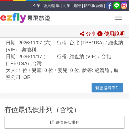
企業 |
會員/訂單 |
同業 |
簽證 |
防詐騙須知 |
分享
使用說明
日期: 2026/11/07 (六) 行程: 台北 (TPE/TSA) / 維也納
(VIE) , 奧地利
日期: 2026/11/17 (二) 行程: 維也納 (VIE) / 台北
(TPE/TSA) ,台灣
大人: 1 位 / 兒童: 0 位 / 嬰兒: 0 位,
艙等:
經濟艙,
,
航
空公司:
QR
變更搜尋條件
有位最低價排列（含稅）
票價高低排列