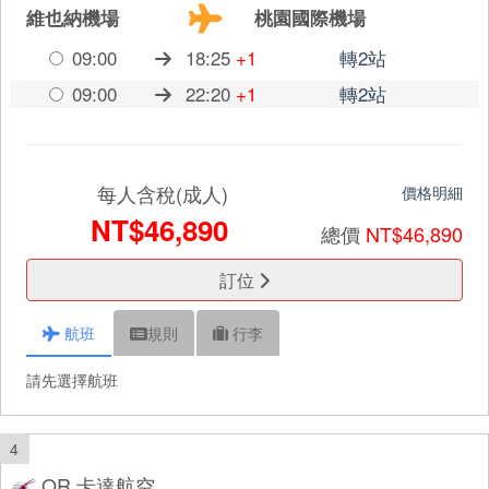
維也納機場
桃園國際機場
09:00
18:25
+1
轉2站
09:00
22:20
+1
轉2站
每人含稅(成人)
價格明細
NT$46,890
總價
NT$46,890
訂位
航班
規則
行李
請先選擇航班
4
QR 卡達航空