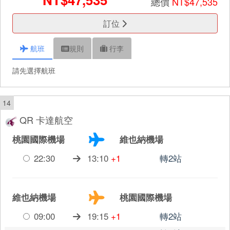
總價
NT$47,535
訂位
航班
規則
行李
請先選擇航班
14
QR 卡達航空
桃園國際機場
維也納機場
22:30
13:10
+1
轉2站
維也納機場
桃園國際機場
09:00
19:15
+1
轉2站