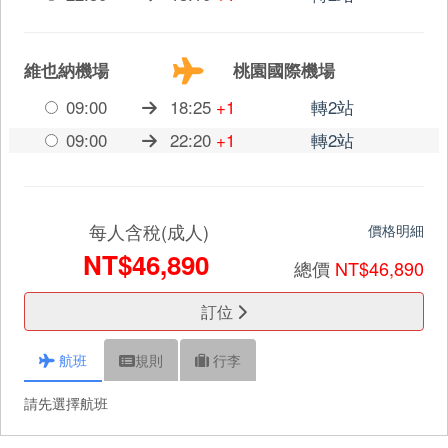
維也納機場
桃園國際機場
09:00
18:25
+1
轉2站
09:00
22:20
+1
轉2站
每人含稅(成人)
價格明細
NT$46,890
總價
NT$46,890
訂位
航班
規則
行李
請先選擇航班