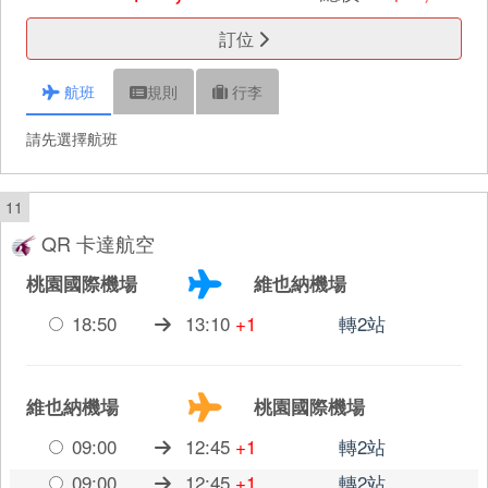
訂位
航班
規則
行李
請先選擇航班
11
QR 卡達航空
桃園國際機場
維也納機場
18:50
13:10
+1
轉2站
維也納機場
桃園國際機場
09:00
12:45
+1
轉2站
09:00
12:45
+1
轉2站