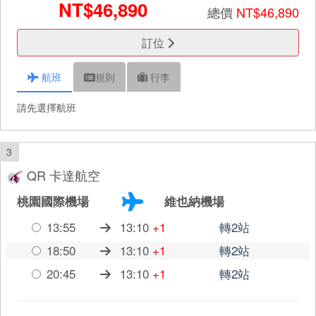
NT$46,890
總價
NT$46,890
訂位
航班
規則
行李
請先選擇航班
3
QR 卡達航空
桃園國際機場
維也納機場
13:55
13:10
+1
轉2站
18:50
13:10
+1
轉2站
20:45
13:10
+1
轉2站