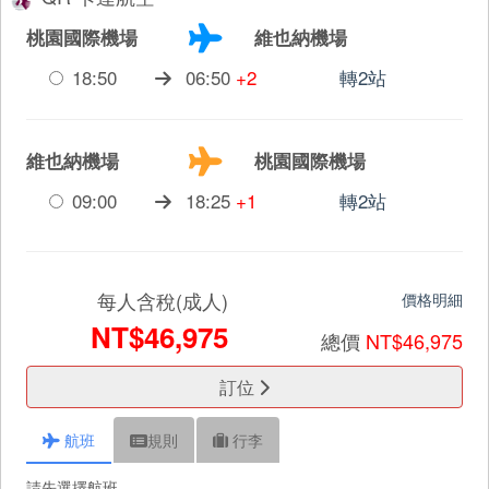
桃園國際機場
維也納機場
18:50
06:50
+2
轉2站
維也納機場
桃園國際機場
09:00
18:25
+1
轉2站
每人含稅(成人)
價格明細
NT$46,975
總價
NT$46,975
訂位
航班
規則
行李
請先選擇航班