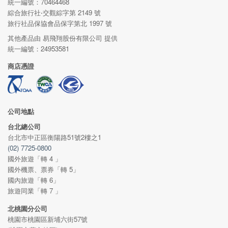
統一編號：70464468
綜合旅行社‧交觀綜字第 2149 號
旅行社品保協會品保字第北 1997 號
其他產品由 易飛翔股份有限公司 提供
統一編號：24953581
商店憑證
公司地點
台北總公司
台北市中正區衡陽路51號2樓之1
(02) 7725-0800
國外旅遊「轉 4 」
國外機票、票券「轉 5」
國內旅遊「轉 6」
旅遊同業「轉 7 」
北桃園分公司
桃園市桃園區新埔六街57號