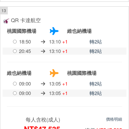
13
QR 卡達航空
桃園國際機場
維也納機場
18:50
13:10
+1
轉2站
20:45
13:10
+1
轉2站
維也納機場
桃園國際機場
09:00
13:05
+1
轉2站
09:00
13:05
+1
轉2站
每人含稅(成人)
價格明細
NT$47,535