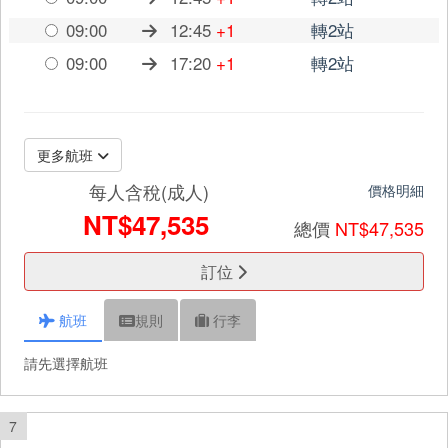
09:00
12:45
+1
轉2站
09:00
17:20
+1
轉2站
更多航班
每人含稅(成人)
價格明細
NT$47,535
總價
NT$47,535
訂位
航班
規則
行李
請先選擇航班
7