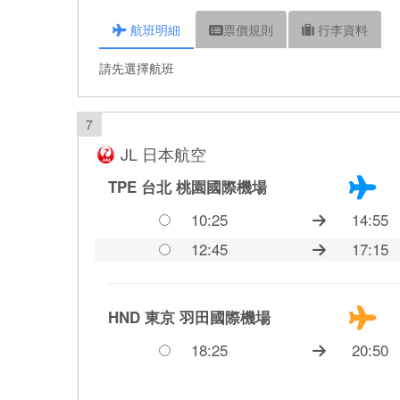
航班
明細
票價
規則
行李
資料
請先選擇航班
7
JL 日本航空
TPE 台北
桃園國際機場
10:25
14:55
12:45
17:15
HND 東京
羽田國際機場
18:25
20:50