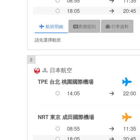
08:55
11:35
18:05
20:45
航班
明細
票價
規則
行李
資料
請先選擇航班
2
JL 日本航空
TPE 台北
桃園國際機場
14:05
22:00
NRT 東京
成田國際機場
08:55
11:35
18:05
20:45