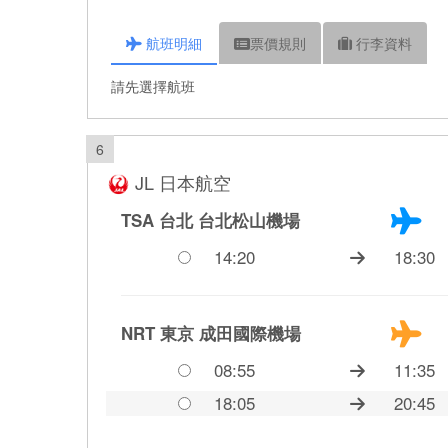
航班
明細
票價
規則
行李
資料
請先選擇航班
6
JL 日本航空
TSA 台北
台北松山機場
14:20
18:30
NRT 東京
成田國際機場
08:55
11:35
18:05
20:45