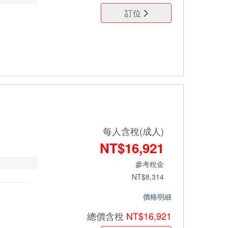
訂位
每人含稅(成人)
NT$16,921
參考稅金
NT$8,314
價格明細
總價
含稅
NT$16,921