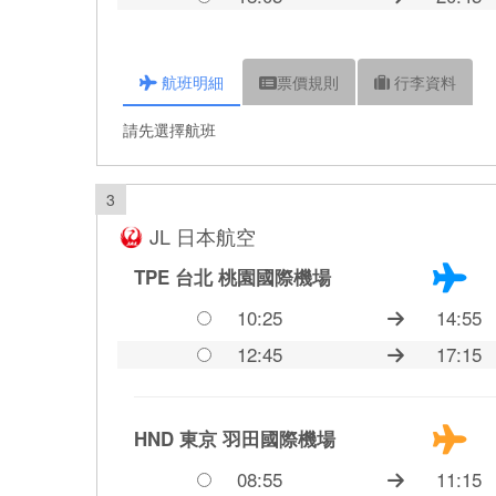
航班
明細
票價
規則
行李
資料
請先選擇航班
3
JL 日本航空
TPE 台北
桃園國際機場
10:25
14:55
12:45
17:15
HND 東京
羽田國際機場
08:55
11:15