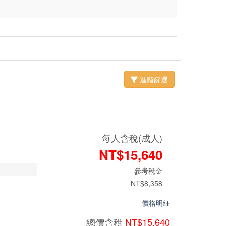
進階篩選
每人含稅(成人)
NT$15,640
參考稅金
NT$8,358
價格明細
總價
含稅
NT$15,640