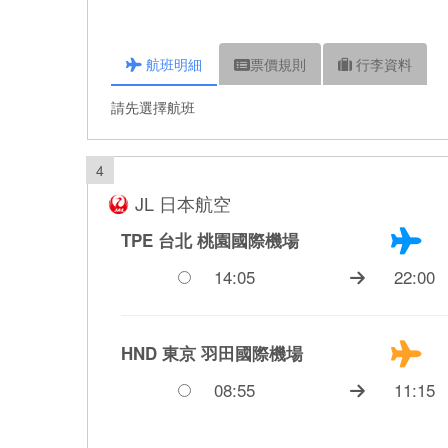
航班
明細
票價
規則
行李
資料
請先選擇航班
4
JL 日本航空
TPE 台北
桃園國際機場
14:05
22:00
HND 東京
羽田國際機場
08:55
11:15