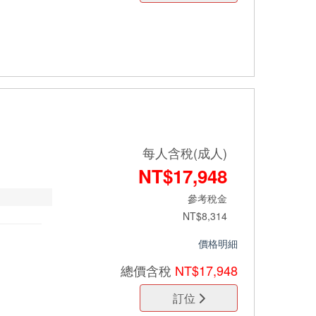
每人含稅(成人)
NT$17,948
參考稅金
NT$8,314
價格明細
總價
含稅
NT$17,948
訂位