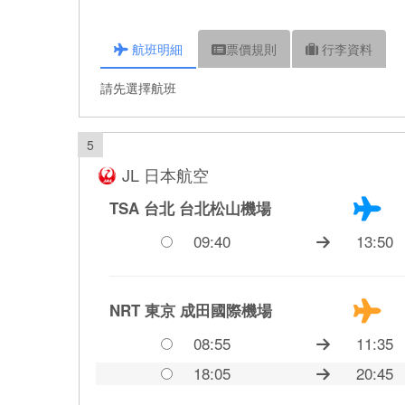
航班
明細
票價
規則
行李
資料
請先選擇航班
5
JL 日本航空
TSA 台北
台北松山機場
09:40
13:50
NRT 東京
成田國際機場
08:55
11:35
18:05
20:45