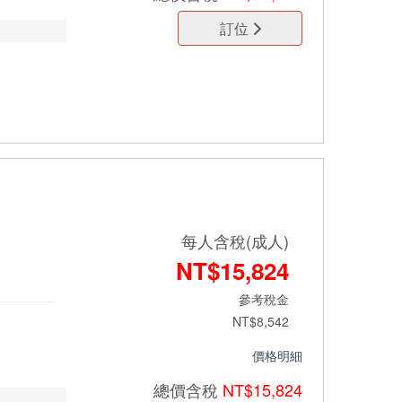
訂位
每人含稅(成人)
NT$15,824
參考稅金
NT$8,542
價格明細
總價
含稅
NT$15,824