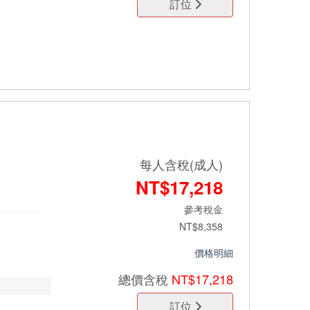
訂位
每人含稅(成人)
NT$17,218
參考稅金
NT$8,358
價格明細
總價
含稅
NT$17,218
訂位