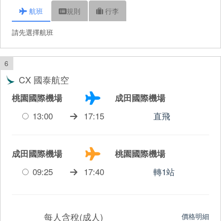
航班
規則
行李
請先選擇航班
6
CX 國泰航空
桃園國際機場
成田國際機場
13:00
17:15
直飛
成田國際機場
桃園國際機場
09:25
17:40
轉1站
每人含稅(成人)
價格明細