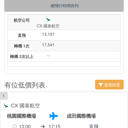
總飛行時間排列
航空公司
CX 國泰航空
13,197
直飛
17,541
轉機 1次
--
轉機 2次以上
有位低價列表
進階篩選
1
CX 國泰航空
桃園國際機場
成田國際機場
13:00
17:15
直飛