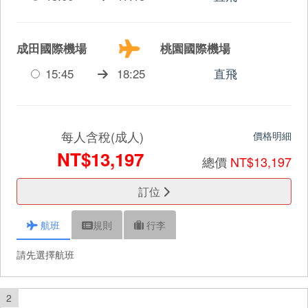
成田國際機場
桃園國際機場
15:45
18:25
直飛
每人含稅(成人)
價格明細
NT$13,197
總價
NT$13,197
訂位
航班
規則
行李
請先選擇航班
2