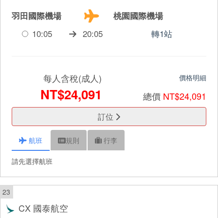
羽田國際機場
桃園國際機場
10:05
20:05
轉1站
每人含稅(成人)
價格明細
NT$24,091
總價
NT$24,091
訂位
航班
規則
行李
請先選擇航班
23
CX 國泰航空