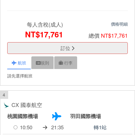
每人含稅(成人)
價格明細
NT$17,761
總價
NT$17,761
訂位
航班
規則
行李
請先選擇航班
4
CX 國泰航空
桃園國際機場
羽田國際機場
10:50
21:35
轉1站