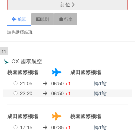
訂位
航班
規則
行李
請先選擇航班
11
CX 國泰航空
桃園國際機場
成田國際機場
21:05
06:50
+1
轉1站
22:20
06:50
+1
轉1站
成田國際機場
桃園國際機場
17:15
00:35
+1
轉1站