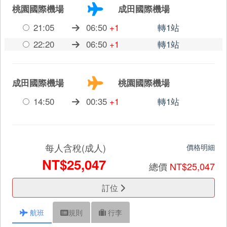
桃園國際機場
成田國際機場
21:05
06:50
+1
轉1站
22:20
06:50
+1
轉1站
成田國際機場
桃園國際機場
14:50
00:35
+1
轉1站
每人含稅(成人)
價格明細
NT$25,047
總價
NT$25,047
訂位
航班
規則
行李