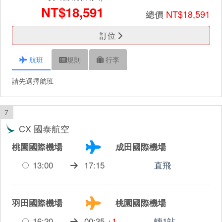
NT$18,591
總價
NT$18,591
訂位
航班
規則
行李
請先選擇航班
7
CX 國泰航空
桃園國際機場
成田國際機場
13:00
17:15
直飛
羽田國際機場
桃園國際機場
16:20
00:35
+1
轉1站