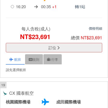
16:20
00:35
+1
轉1站
每人含稅(成人)
價格明細
NT$23,691
總價
NT$23,691
訂位
航班
規則
行李
請先選擇航班
19
CX 國泰航空
桃園國際機場
成田國際機場