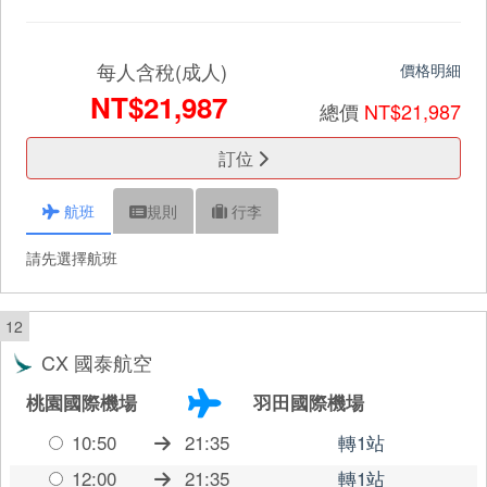
每人含稅(成人)
價格明細
NT$21,987
總價
NT$21,987
訂位
航班
規則
行李
請先選擇航班
12
CX 國泰航空
桃園國際機場
羽田國際機場
10:50
21:35
轉1站
12:00
21:35
轉1站