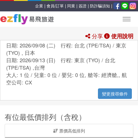
企業 |
會員/訂單 |
同業 |
簽證 |
防詐騙須知 |
分享
使用說明
日期: 2026/09/08 (二) 行程: 台北 (TPE/TSA) / 東京
(TYO) , 日本
日期: 2026/09/13 (日) 行程: 東京 (TYO) / 台北
(TPE/TSA) ,台灣
大人: 1 位 / 兒童: 0 位 / 嬰兒: 0 位,
艙等:
經濟艙,
,
航
空公司:
CX
變更搜尋條件
有位最低價排列（含稅）
票價高低排列