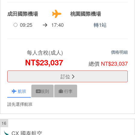
成田國際機場
桃園國際機場
09:25
17:40
轉1站
每人含稅(成人)
價格明細
NT$23,037
總價
NT$23,037
訂位
航班
規則
行李
請先選擇航班
16
CX 國泰航空