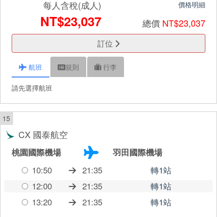
每人含稅(成人)
價格明細
NT$23,037
總價
NT$23,037
訂位
航班
規則
行李
請先選擇航班
15
CX 國泰航空
桃園國際機場
羽田國際機場
10:50
21:35
轉1站
12:00
21:35
轉1站
13:20
21:35
轉1站