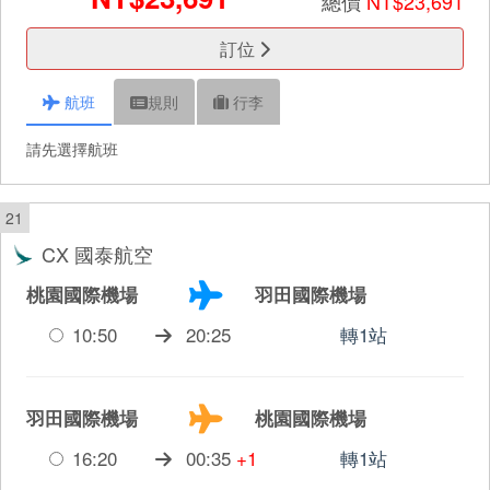
總價
NT$23,691
訂位
航班
規則
行李
請先選擇航班
21
CX 國泰航空
桃園國際機場
羽田國際機場
10:50
20:25
轉1站
羽田國際機場
桃園國際機場
16:20
00:35
+1
轉1站