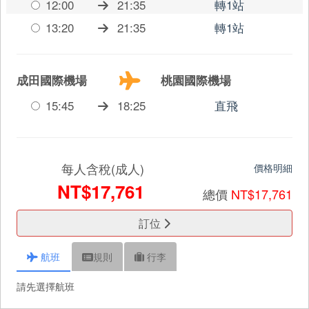
12:00
21:35
轉1站
13:20
21:35
轉1站
成田國際機場
桃園國際機場
15:45
18:25
直飛
每人含稅(成人)
價格明細
NT$17,761
總價
NT$17,761
訂位
航班
規則
行李
請先選擇航班