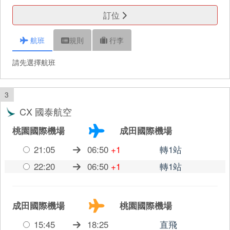
訂位
航班
規則
行李
請先選擇航班
3
CX 國泰航空
桃園國際機場
成田國際機場
21:05
06:50
+1
轉1站
22:20
06:50
+1
轉1站
成田國際機場
桃園國際機場
15:45
18:25
直飛