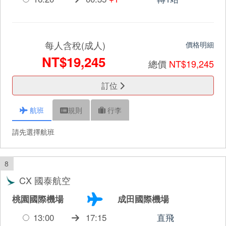
每人含稅(成人)
價格明細
NT$19,245
總價
NT$19,245
訂位
航班
規則
行李
請先選擇航班
8
CX 國泰航空
桃園國際機場
成田國際機場
13:00
17:15
直飛