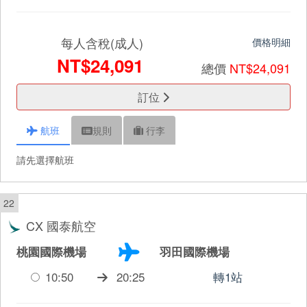
每人含稅(成人)
價格明細
NT$24,091
總價
NT$24,091
訂位
航班
規則
行李
請先選擇航班
22
CX 國泰航空
桃園國際機場
羽田國際機場
10:50
20:25
轉1站