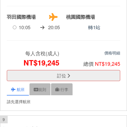
羽田國際機場
桃園國際機場
10:05
20:05
轉1站
每人含稅(成人)
價格明細
NT$19,245
總價
NT$19,245
訂位
航班
規則
行李
請先選擇航班
9