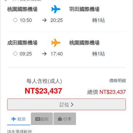
桃園國際機場
羽田國際機場
10:50
20:25
轉1站
成田國際機場
桃園國際機場
09:25
17:40
轉1站
每人含稅(成人)
價格明細
NT$23,437
總價
NT$23,437
訂位
航班
規則
行李
請先選擇航班