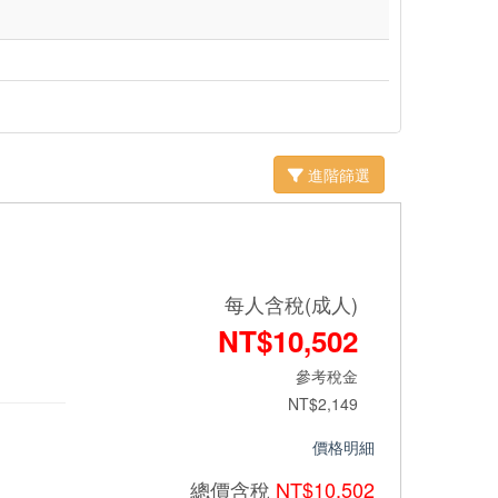
進階篩選
每人含稅(成人)
NT$10,502
參考稅金
NT$2,149
價格明細
總價
含稅
NT$10,502