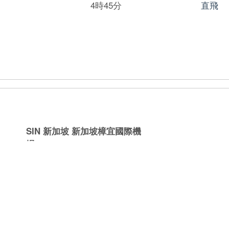
4時45分
直飛
SIN 新加坡
新加坡樟宜國際機
場
4時35分
直飛
4時30分
直飛
TPE 台北
桃園國際機場