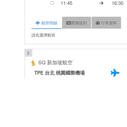
11:45
16:30
航班
明細
票價
規則
行李
資料
請先選擇航班
2
SQ 新加坡航空
TPE 台北
桃園國際機場
14:25
19:00
17:45
22:15
SIN 新加坡
新加坡樟宜國際機