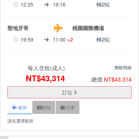
12:25
19:16
轉2站
聖地牙哥
桃園國際機場
19:59
11:00
+2
轉2站
每人含稅(成人)
價格明細
NT$43,314
總價
NT$43,314
訂位
航班
規則
行李
請先選擇航班