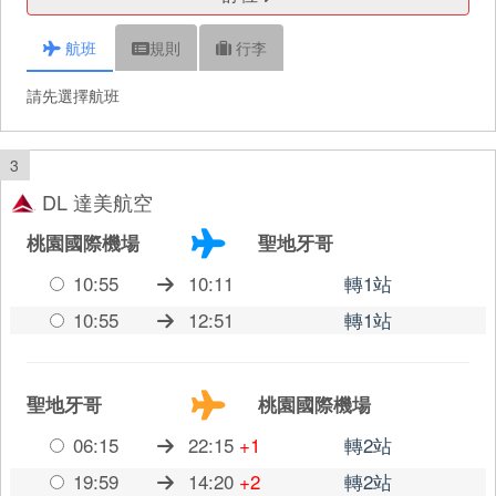
航班
規則
行李
請先選擇航班
3
DL 達美航空
桃園國際機場
聖地牙哥
10:55
10:11
轉1站
10:55
12:51
轉1站
聖地牙哥
桃園國際機場
06:15
22:15
+1
轉2站
19:59
14:20
+2
轉2站