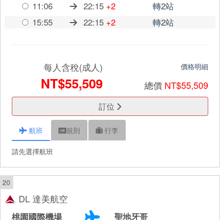
11:06
22:15
+2
轉2站
15:55
22:15
+2
轉2站
每人含稅(成人)
價格明細
NT$55,509
總價
NT$55,509
訂位
航班
規則
行李
請先選擇航班
20
DL 達美航空
桃園國際機場
聖地牙哥