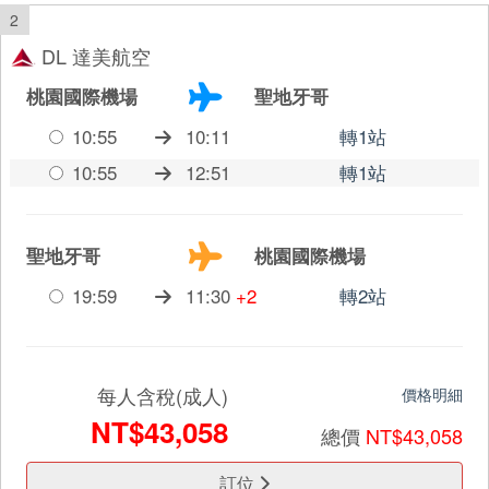
2
DL 達美航空
桃園國際機場
聖地牙哥
10:55
10:11
轉1站
10:55
12:51
轉1站
聖地牙哥
桃園國際機場
19:59
11:30
+2
轉2站
每人含稅(成人)
價格明細
NT$43,058
總價
NT$43,058
訂位