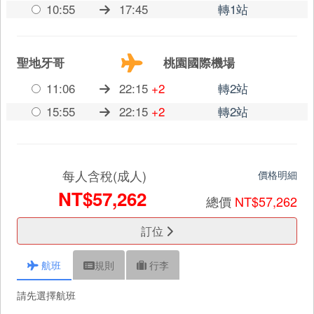
10:55
17:45
轉1站
聖地牙哥
桃園國際機場
11:06
22:15
+2
轉2站
15:55
22:15
+2
轉2站
每人含稅(成人)
價格明細
NT$57,262
總價
NT$57,262
訂位
航班
規則
行李
請先選擇航班