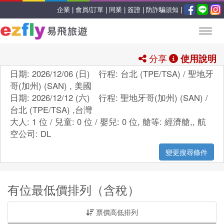
企業 |
會員/訂單 |
同業 |
簽證 |
防詐騙須知 |
分享
使用說明
日期: 2026/12/06 (日) 行程: 台北 (TPE/TSA) / 聖地牙
哥(加州) (SAN) , 美國
日期: 2026/12/12 (六) 行程: 聖地牙哥(加州) (SAN) /
台北 (TPE/TSA) ,台灣
大人: 1 位 / 兒童: 0 位 / 嬰兒: 0 位,
艙等:
經濟艙,
,
航
空公司:
DL
變更搜尋條件
有位最低價排列（含稅）
票價高低排列