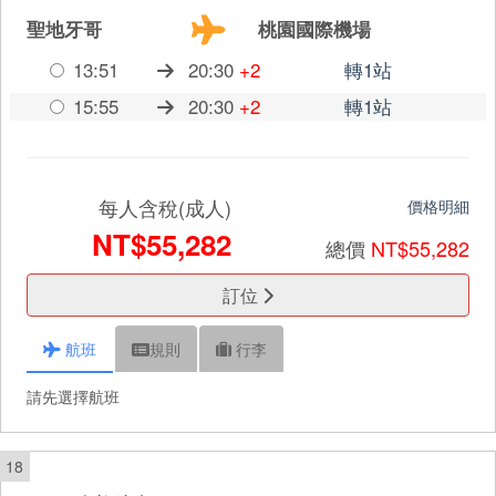
聖地牙哥
桃園國際機場
13:51
20:30
+2
轉1站
15:55
20:30
+2
轉1站
每人含稅(成人)
價格明細
NT$55,282
總價
NT$55,282
訂位
航班
規則
行李
請先選擇航班
18