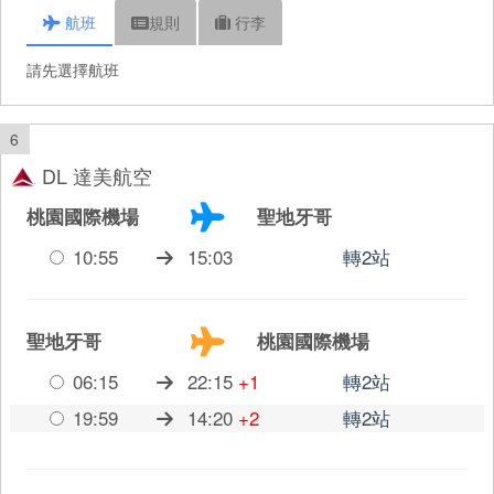
航班
規則
行李
請先選擇航班
6
DL 達美航空
桃園國際機場
聖地牙哥
10:55
15:03
轉2站
聖地牙哥
桃園國際機場
06:15
22:15
+1
轉2站
19:59
14:20
+2
轉2站