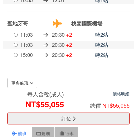
10:55
12:51
轉1站
聖地牙哥
桃園國際機場
11:03
20:30
+2
轉2站
11:03
20:30
+2
轉2站
15:00
20:30
+2
轉2站
更多航班
每人含稅(成人)
價格明細
NT$55,055
總價
NT$55,055
訂位
航班
規則
行李