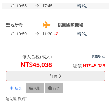
10:55
17:45
轉1站
聖地牙哥
桃園國際機場
19:59
11:30
+2
轉2站
每人含稅(成人)
價格明細
NT$45,038
總價
NT$45,038
訂位
航班
規則
行李
請先選擇航班