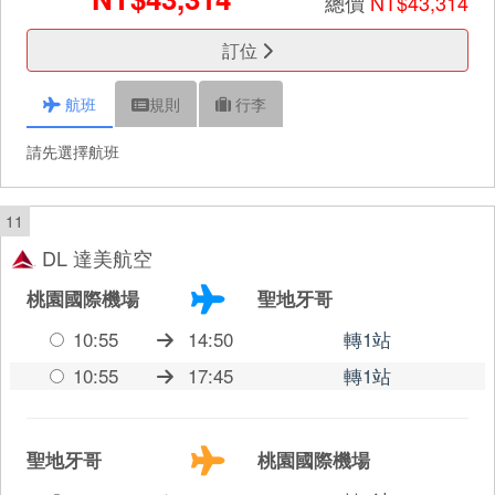
總價
NT$43,314
訂位
航班
規則
行李
請先選擇航班
11
DL 達美航空
桃園國際機場
聖地牙哥
10:55
14:50
轉1站
10:55
17:45
轉1站
聖地牙哥
桃園國際機場