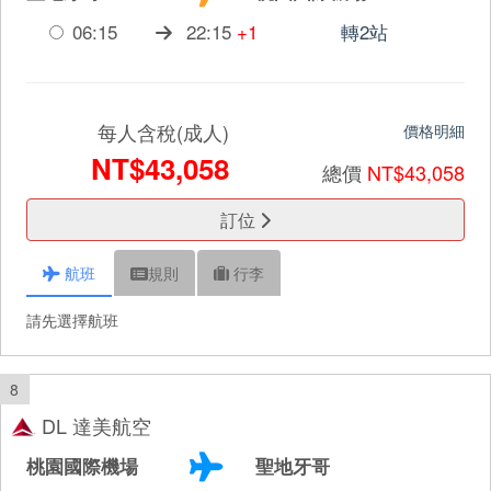
06:15
22:15
+1
轉2站
每人含稅(成人)
價格明細
NT$43,058
總價
NT$43,058
訂位
航班
規則
行李
請先選擇航班
8
DL 達美航空
桃園國際機場
聖地牙哥