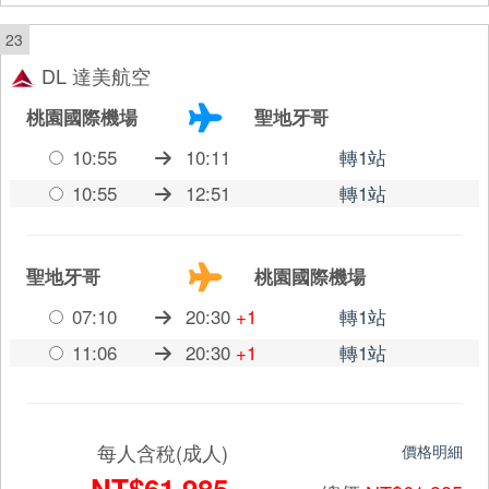
23
DL 達美航空
桃園國際機場
聖地牙哥
10:55
10:11
轉1站
10:55
12:51
轉1站
聖地牙哥
桃園國際機場
07:10
20:30
+1
轉1站
11:06
20:30
+1
轉1站
每人含稅(成人)
價格明細
NT$61,985