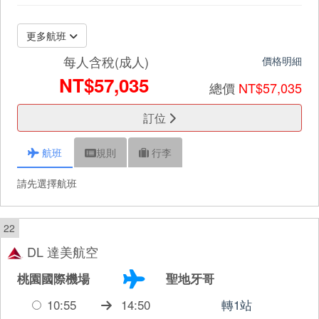
更多航班
每人含稅(成人)
價格明細
NT$57,035
總價
NT$57,035
訂位
航班
規則
行李
請先選擇航班
22
DL 達美航空
桃園國際機場
聖地牙哥
10:55
14:50
轉1站