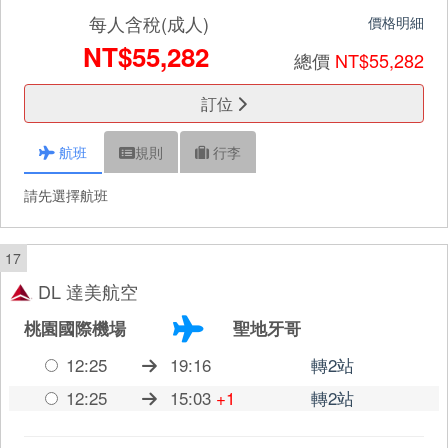
每人含稅(成人)
價格明細
NT$55,282
總價
NT$55,282
訂位
航班
規則
行李
請先選擇航班
17
DL 達美航空
桃園國際機場
聖地牙哥
12:25
19:16
轉2站
12:25
15:03
+1
轉2站