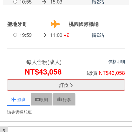
10:55
15:03
轉2站
聖地牙哥
桃園國際機場
19:59
11:00
+2
轉2站
每人含稅(成人)
價格明細
NT$43,058
總價
NT$43,058
訂位
航班
規則
行李
請先選擇航班
5