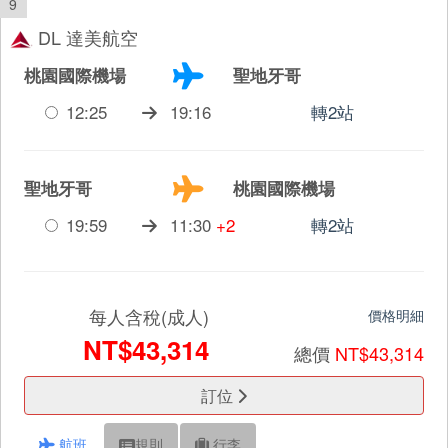
9
DL 達美航空
桃園國際機場
聖地牙哥
12:25
19:16
轉2站
聖地牙哥
桃園國際機場
19:59
11:30
+2
轉2站
每人含稅(成人)
價格明細
NT$43,314
總價
NT$43,314
訂位
航班
規則
行李