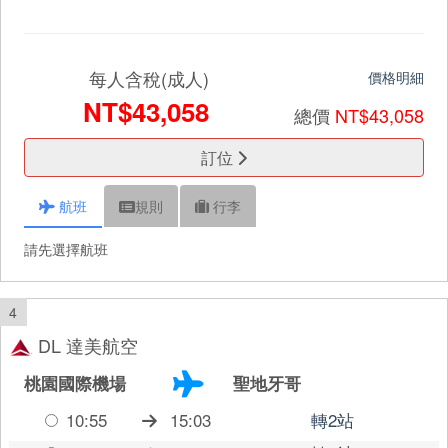
每人含稅(成人)
價格明細
NT$43,058
總價
NT$43,058
訂位
航班
規則
行李
請先選擇航班
4
DL 達美航空
桃園國際機場
聖地牙哥
10:55
15:03
轉2站