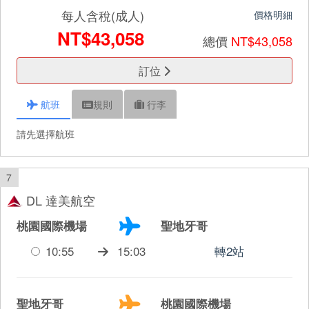
每人含稅(成人)
價格明細
NT$43,058
總價
NT$43,058
訂位
航班
規則
行李
請先選擇航班
7
DL 達美航空
桃園國際機場
聖地牙哥
10:55
15:03
轉2站
聖地牙哥
桃園國際機場