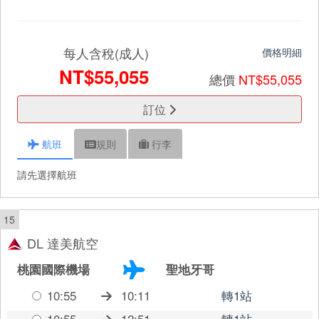
每人含稅(成人)
價格明細
NT$55,055
總價
NT$55,055
訂位
航班
規則
行李
請先選擇航班
15
DL 達美航空
桃園國際機場
聖地牙哥
10:55
10:11
轉1站