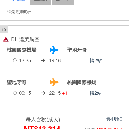
請先選擇航班
10
DL 達美航空
桃園國際機場
聖地牙哥
12:25
19:16
轉2站
聖地牙哥
桃園國際機場
06:15
22:15
+1
轉2站
每人含稅(成人)
價格明細
NT$43,314