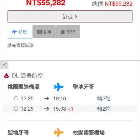
NT$55,282
總價
NT$55,282
訂位
航班
規則
行李
請先選擇航班
19
DL 達美航空
桃園國際機場
聖地牙哥
12:25
19:16
轉2站
12:25
15:03
+1
轉2站
聖地牙哥
桃園國際機場