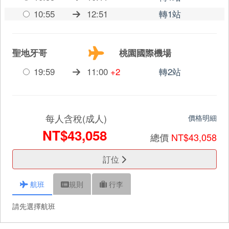
10:55
12:51
轉1站
聖地牙哥
桃園國際機場
19:59
11:00
+2
轉2站
每人含稅(成人)
價格明細
NT$43,058
總價
NT$43,058
訂位
航班
規則
行李
請先選擇航班