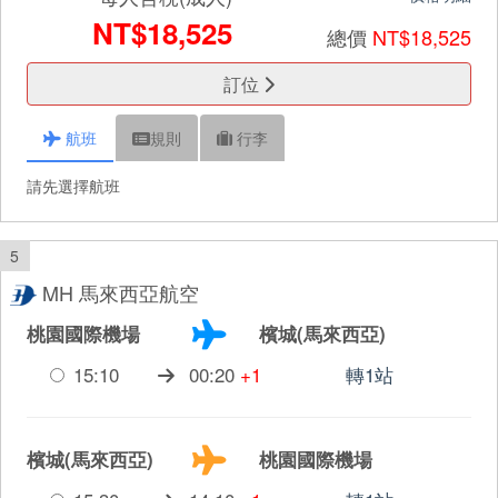
NT$18,525
總價
NT$18,525
訂位
航班
規則
行李
請先選擇航班
5
MH 馬來西亞航空
桃園國際機場
檳城(馬來西亞)
15:10
00:20
+1
轉1站
檳城(馬來西亞)
桃園國際機場