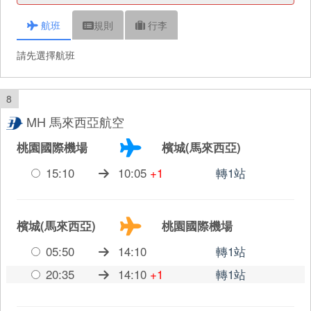
航班
規則
行李
請先選擇航班
8
MH 馬來西亞航空
桃園國際機場
檳城(馬來西亞)
15:10
10:05
+1
轉1站
檳城(馬來西亞)
桃園國際機場
05:50
14:10
轉1站
20:35
14:10
+1
轉1站