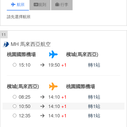
航班
規則
行李
請先選擇航班
11
MH 馬來西亞航空
桃園國際機場
檳城(馬來西亞)
15:10
19:50
+1
轉1站
檳城(馬來西亞)
桃園國際機場
08:25
14:10
+1
轉1站
10:50
14:10
+1
轉1站
12:35
14:10
+1
轉1站