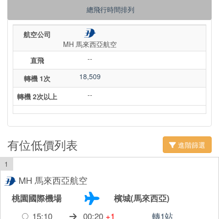
總飛行時間排列
航空公司
MH 馬來西亞航空
--
直飛
18,509
轉機 1次
--
轉機 2次以上
有位低價列表
進階篩選
1
MH 馬來西亞航空
桃園國際機場
檳城(馬來西亞)
15:10
00:20
+1
轉1站