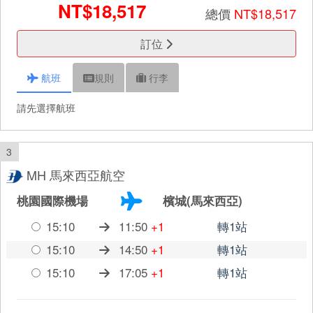
NT$18,517
總價
NT$18,517
訂位
航班
規則
行李
請先選擇航班
3
MH 馬來西亞航空
桃園國際機場
檳城(馬來西亞)
15:10
11:50
+1
轉1站
15:10
14:50
+1
轉1站
15:10
17:05
+1
轉1站