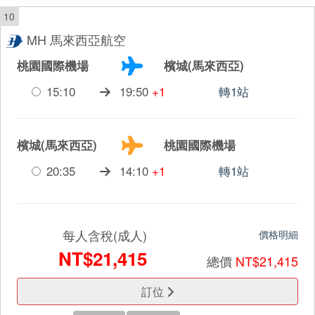
10
MH 馬來西亞航空
桃園國際機場
檳城(馬來西亞)
15:10
19:50
+1
轉1站
檳城(馬來西亞)
桃園國際機場
20:35
14:10
+1
轉1站
每人含稅(成人)
價格明細
NT$21,415
總價
NT$21,415
訂位