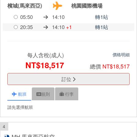
檳城(馬來西亞)
桃園國際機場
05:50
14:10
轉1站
20:35
14:10
+1
轉1站
每人含稅(成人)
價格明細
NT$18,517
總價
NT$18,517
訂位
航班
規則
行李
請先選擇航班
4
MH 馬來西亞航空