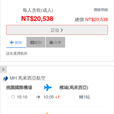
每人含稅(成人)
價格明細
NT$20,538
總價
NT$20,538
訂位
航班
規則
行李
請先選擇航班
9
MH 馬來西亞航空
桃園國際機場
檳城(馬來西亞)
15:10
10:05
+1
轉1站