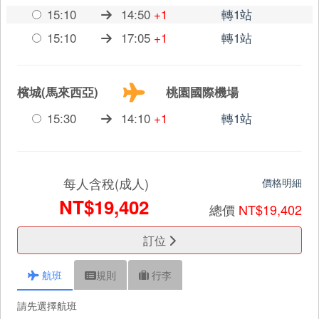
15:10
14:50
+1
轉1站
15:10
17:05
+1
轉1站
檳城(馬來西亞)
桃園國際機場
15:30
14:10
+1
轉1站
每人含稅(成人)
價格明細
NT$19,402
總價
NT$19,402
訂位
航班
規則
行李
請先選擇航班