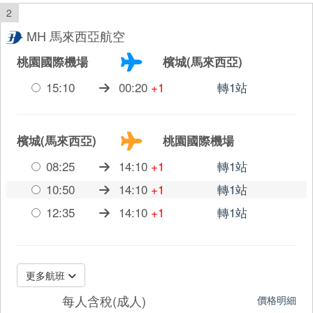
2
MH 馬來西亞航空
桃園國際機場
檳城(馬來西亞)
15:10
00:20
+1
轉1站
檳城(馬來西亞)
桃園國際機場
08:25
14:10
+1
轉1站
10:50
14:10
+1
轉1站
12:35
14:10
+1
轉1站
更多航班
每人含稅(成人)
價格明細