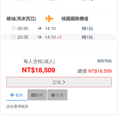
檳城(馬來西亞)
桃園國際機場
05:50
14:10
轉1站
20:35
14:10
+1
轉1站
每人含稅(成人)
價格明細
NT$18,509
總價
NT$18,509
訂位
航班
規則
行李
請先選擇航班