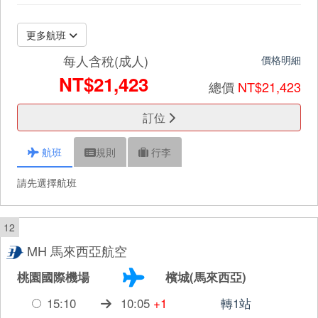
更多航班
每人含稅(成人)
價格明細
NT$21,423
總價
NT$21,423
訂位
航班
規則
行李
請先選擇航班
12
MH 馬來西亞航空
桃園國際機場
檳城(馬來西亞)
15:10
10:05
+1
轉1站