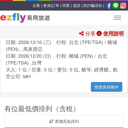
企業 |
會員/訂單 |
同業 |
簽證 |
防詐騙須知 |
分享
使用說明
日期: 2026/12/16 (三) 行程: 台北 (TPE/TSA) / 檳城
(PEN) , 馬來西亞
日期: 2026/12/20 (日) 行程: 檳城 (PEN) / 台北
(TPE/TSA) ,台灣
大人: 1 位 / 兒童: 0 位 / 嬰兒: 0 位,
艙等:
經濟艙,
,
航
空公司:
MH
變更搜尋條件
有位最低價排列（含稅）
票價高低排列