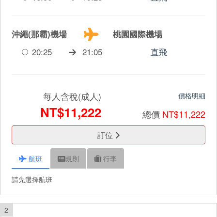
沖繩(那霸)機場
桃園國際機場
20:25
21:05
直飛
每人含稅(成人)
價格明細
NT$11,222
總價
NT$11,222
訂位
航班
規則
行李
請先選擇航班
2