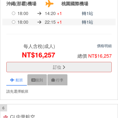
沖繩(那霸)機場
桃園國際機場
18:00
14:20
+1
轉1站
18:00
22:15
+1
轉1站
每人含稅(成人)
價格明細
NT$16,257
總價
NT$16,257
訂位
航班
規則
行李
請先選擇航班
6
CI 中華航空