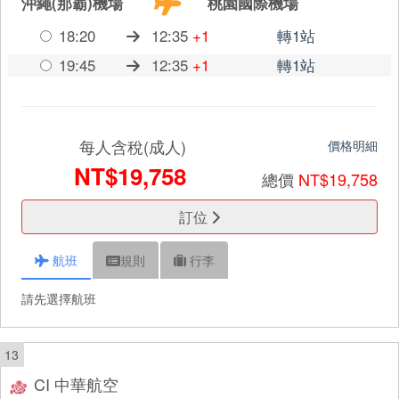
沖繩(那霸)機場
桃園國際機場
18:20
12:35
+1
轉1站
19:45
12:35
+1
轉1站
每人含稅(成人)
價格明細
NT$19,758
總價
NT$19,758
訂位
航班
規則
行李
請先選擇航班
13
CI 中華航空