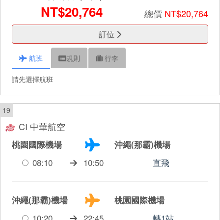
NT$20,764
總價
NT$20,764
訂位
航班
規則
行李
請先選擇航班
19
CI 中華航空
桃園國際機場
沖繩(那霸)機場
08:10
10:50
直飛
沖繩(那霸)機場
桃園國際機場
10:20
22:45
轉1站