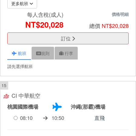
更多航班
每人含稅(成人)
價格明細
NT$20,028
總價
NT$20,028
訂位
航班
規則
行李
請先選擇航班
15
CI 中華航空
桃園國際機場
沖繩(那霸)機場
08:10
10:50
直飛