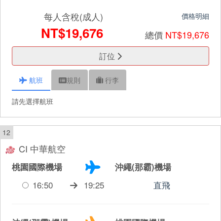
每人含稅(成人)
價格明細
NT$19,676
總價
NT$19,676
訂位
航班
規則
行李
請先選擇航班
12
CI 中華航空
桃園國際機場
沖繩(那霸)機場
16:50
19:25
直飛