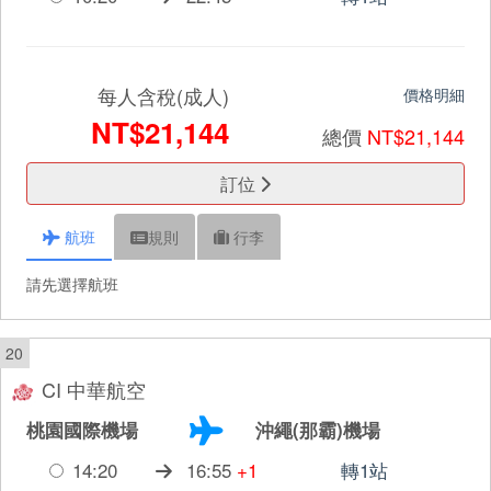
每人含稅(成人)
價格明細
NT$21,144
總價
NT$21,144
訂位
航班
規則
行李
請先選擇航班
20
CI 中華航空
桃園國際機場
沖繩(那霸)機場
14:20
16:55
+1
轉1站