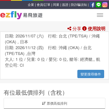
企業 |
會員/訂單 |
同業 |
簽證 |
防詐騙須知 |
分享
使用說明
日期: 2026/11/07 (六) 行程: 台北 (TPE/TSA) / 沖繩
(OKA) , 日本
日期: 2026/11/12 (四) 行程: 沖繩 (OKA) / 台北
(TPE/TSA) ,台灣
大人: 1 位 / 兒童: 0 位 / 嬰兒: 0 位,
艙等:
經濟艙,
,
航
空公司:
CI
變更搜尋條件
有位最低價排列（含稅）
票價高低排列