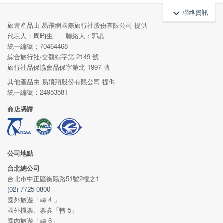
聯絡資訊
keyboard_arrow_up
旅遊產品由 易飛網國際旅行社股份有限公司 提供
代表人：周昀生 聯絡人：郭晶
統一編號：70464468
綜合旅行社‧交觀綜字第 2149 號
旅行社品保協會品保字第北 1997 號
其他產品由 易飛翔股份有限公司 提供
統一編號：24953581
商店憑證
公司地點
台北總公司
台北市中正區衡陽路51號2樓之1
(02) 7725-0800
國外旅遊「轉 4 」
國外機票、票券「轉 5」
國內旅遊「轉 6」