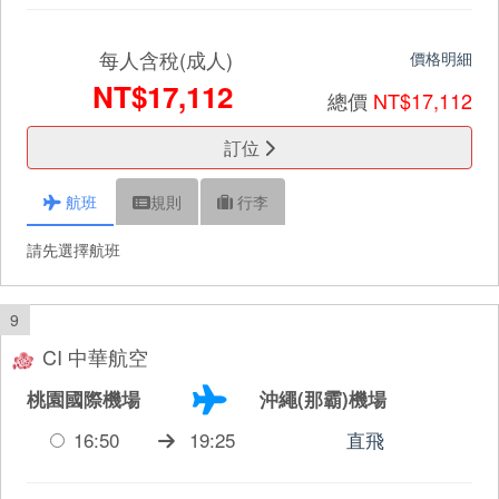
每人含稅(成人)
價格明細
NT$17,112
總價
NT$17,112
訂位
航班
規則
行李
請先選擇航班
9
CI 中華航空
桃園國際機場
沖繩(那霸)機場
16:50
19:25
直飛