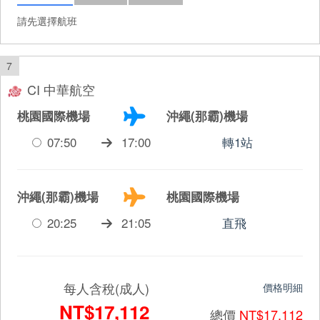
請先選擇航班
7
CI 中華航空
桃園國際機場
沖繩(那霸)機場
07:50
17:00
轉1站
沖繩(那霸)機場
桃園國際機場
20:25
21:05
直飛
每人含稅(成人)
價格明細
NT$17,112
總價
NT$17,112