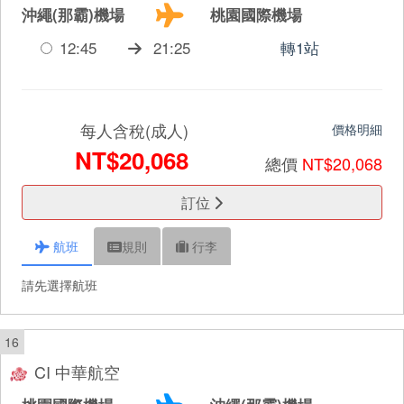
沖繩(那霸)機場
桃園國際機場
12:45
21:25
轉1站
每人含稅(成人)
價格明細
NT$20,068
總價
NT$20,068
訂位
航班
規則
行李
請先選擇航班
16
CI 中華航空