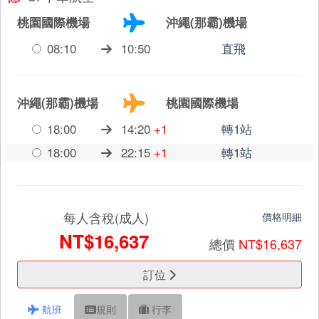
桃園國際機場
沖繩(那霸)機場
08:10
10:50
直飛
沖繩(那霸)機場
桃園國際機場
18:00
14:20
+1
轉1站
18:00
22:15
+1
轉1站
每人含稅(成人)
價格明細
NT$16,637
總價
NT$16,637
訂位
航班
規則
行李