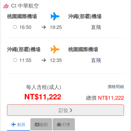
CI 中華航空
桃園國際機場
沖繩(那霸)機場
16:50
19:25
直飛
沖繩(那霸)機場
桃園國際機場
11:55
12:35
直飛
每人含稅(成人)
價格明細
NT$11,222
總價
NT$11,222
訂位
航班
規則
行李