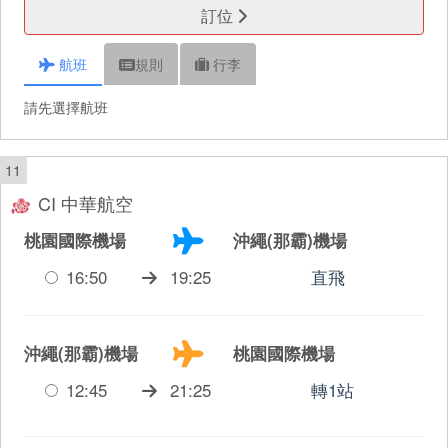
訂位
航班
規則
行李
請先選擇航班
11
CI 中華航空
桃園國際機場
沖繩(那霸)機場
16:50
19:25
直飛
沖繩(那霸)機場
桃園國際機場
12:45
21:25
轉1站