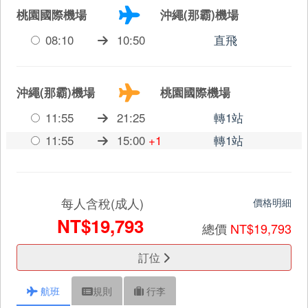
桃園國際機場
沖繩(那霸)機場
08:10
10:50
直飛
沖繩(那霸)機場
桃園國際機場
11:55
21:25
轉1站
11:55
15:00
+1
轉1站
每人含稅(成人)
價格明細
NT$19,793
總價
NT$19,793
訂位
航班
規則
行李