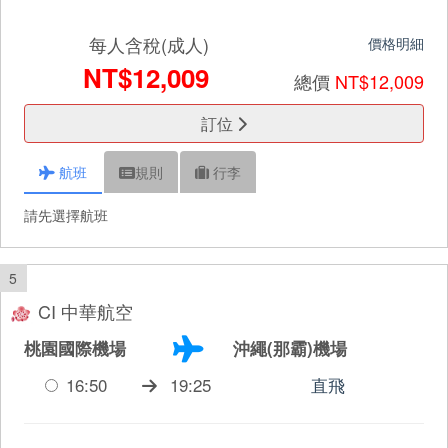
每人含稅(成人)
價格明細
NT$12,009
總價
NT$12,009
訂位
航班
規則
行李
請先選擇航班
5
CI 中華航空
桃園國際機場
沖繩(那霸)機場
16:50
19:25
直飛