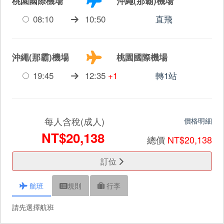
桃園國際機場
沖繩(那霸)機場
08:10
10:50
直飛
沖繩(那霸)機場
桃園國際機場
19:45
12:35
+1
轉1站
每人含稅(成人)
價格明細
NT$20,138
總價
NT$20,138
訂位
航班
規則
行李
請先選擇航班