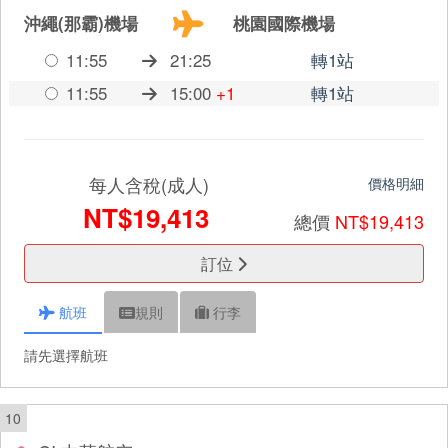
沖繩(那霸)機場
桃園國際機場
11:55
21:25
轉1站
11:55
15:00
+1
轉1站
每人含稅(成人)
價格明細
NT$19,413
總價
NT$19,413
訂位
航班
規則
行李
請先選擇航班
10