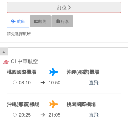
訂位
航班
規則
行李
請先選擇航班
4
CI 中華航空
桃園國際機場
沖繩(那霸)機場
08:10
10:50
直飛
沖繩(那霸)機場
桃園國際機場
20:25
21:05
直飛