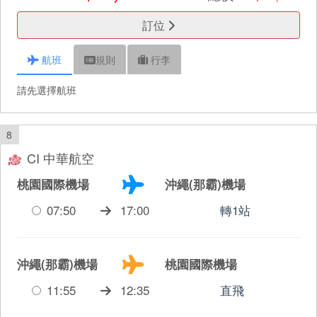
訂位
航班
規則
行李
請先選擇航班
8
CI 中華航空
桃園國際機場
沖繩(那霸)機場
07:50
17:00
轉1站
沖繩(那霸)機場
桃園國際機場
11:55
12:35
直飛