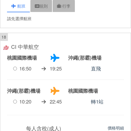
航班
規則
行李
請先選擇航班
18
CI 中華航空
桃園國際機場
沖繩(那霸)機場
16:50
19:25
直飛
沖繩(那霸)機場
桃園國際機場
10:20
22:45
轉1站
每人含稅(成人)
價格明細