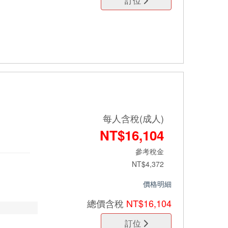
訂位
每人含稅(成人)
NT$16,104
參考稅金
NT$4,372
價格明細
總價
含稅
NT$16,104
訂位