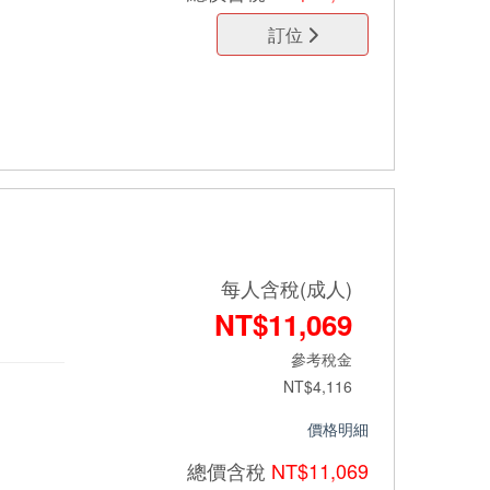
訂位
每人含稅(成人)
NT$11,069
參考稅金
NT$4,116
價格明細
總價
含稅
NT$11,069