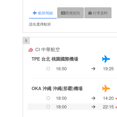
航班
明細
票價
規則
行李
資料
請先選擇航班
5
CI 中華航空
TPE 台北
桃園國際機場
16:50
19:25
OKA 沖繩
沖繩(那霸)機場
18:00
14:20
18:00
22:15