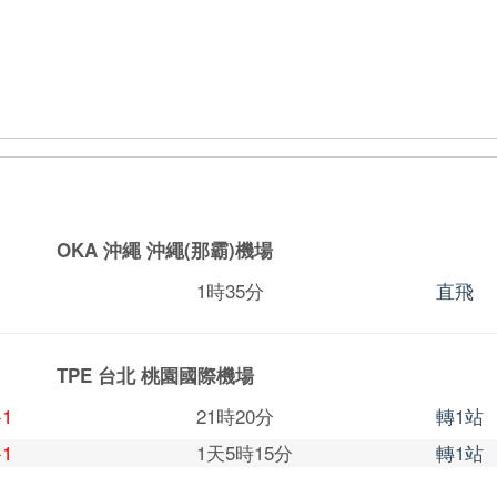
OKA 沖繩
沖繩(那霸)機場
1時35分
直飛
TPE 台北
桃園國際機場
+1
21時20分
轉1站
+1
1天5時15分
轉1站