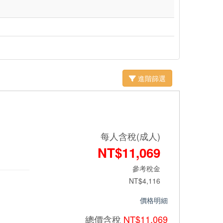
進階篩選
每人含稅(成人)
NT$11,069
參考稅金
NT$4,116
價格明細
總價
含稅
NT$11,069