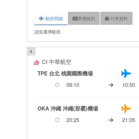
航班
明細
票價
規則
行李
資料
請先選擇航班
4
CI 中華航空
TPE 台北
桃園國際機場
08:10
10:50
OKA 沖繩
沖繩(那霸)機場
20:25
21:05