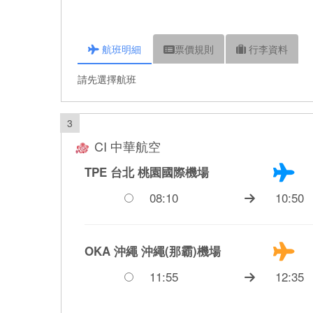
航班
明細
票價
規則
行李
資料
請先選擇航班
3
CI 中華航空
TPE 台北
桃園國際機場
08:10
10:50
OKA 沖繩
沖繩(那霸)機場
11:55
12:35