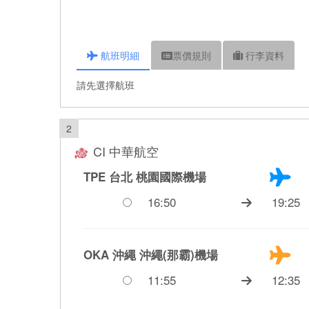
航班
明細
票價
規則
行李
資料
請先選擇航班
2
CI 中華航空
TPE 台北
桃園國際機場
16:50
19:25
OKA 沖繩
沖繩(那霸)機場
11:55
12:35