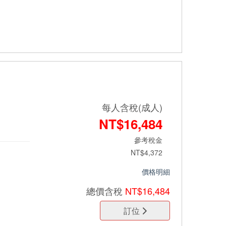
每人含稅(成人)
NT$16,484
參考稅金
NT$4,372
價格明細
總價
含稅
NT$16,484
訂位