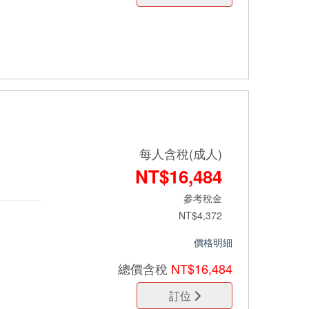
每人含稅(成人)
NT$16,484
參考稅金
NT$4,372
價格明細
總價
含稅
NT$16,484
訂位