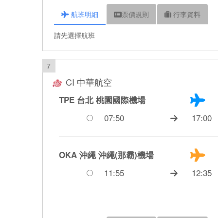
航班
明細
票價
規則
行李
資料
請先選擇航班
7
CI 中華航空
TPE 台北
桃園國際機場
07:50
17:00
OKA 沖繩
沖繩(那霸)機場
11:55
12:35