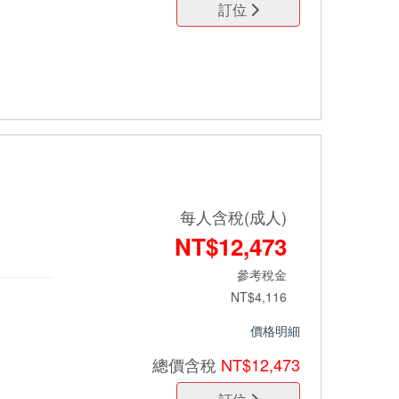
訂位
每人含稅(成人)
NT$12,473
參考稅金
NT$4,116
價格明細
總價
含稅
NT$12,473