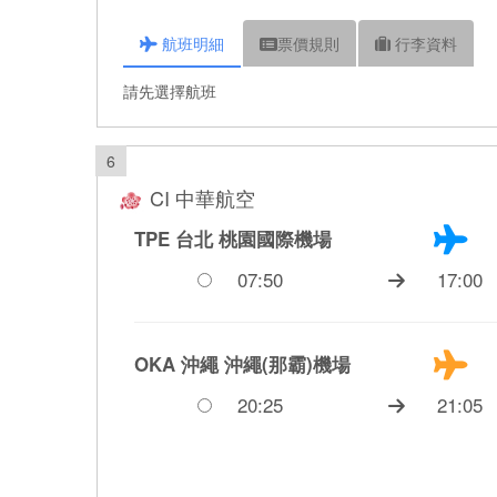
航班
明細
票價
規則
行李
資料
請先選擇航班
6
CI 中華航空
TPE 台北
桃園國際機場
07:50
17:00
OKA 沖繩
沖繩(那霸)機場
20:25
21:05