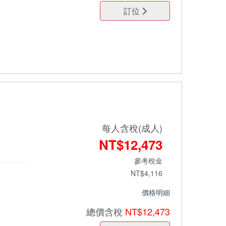
訂位
每人含稅(成人)
NT$12,473
參考稅金
NT$4,116
價格明細
總價
含稅
NT$12,473