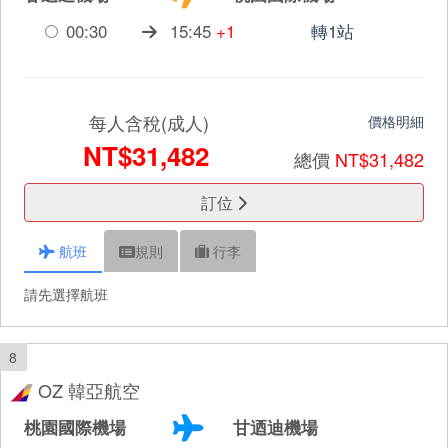
00:30
15:45
+1
轉1站
每人含稅(成人)
價格明細
NT$31,482
總價
NT$31,482
訂位
航班
規則
行李
請先選擇航班
8
OZ 韓亞航空
桃園國際機場
甘迺迪機場