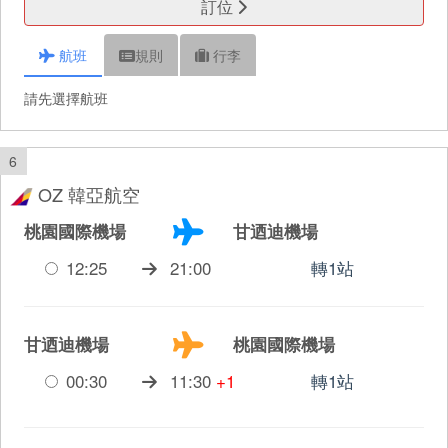
訂位
航班
規則
行李
請先選擇航班
6
OZ 韓亞航空
桃園國際機場
甘迺迪機場
12:25
21:00
轉1站
甘迺迪機場
桃園國際機場
00:30
11:30
+1
轉1站