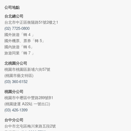
公司地點
台北總公司
台北市中正區衡陽路51號2樓之1
(02) 7725-0800
國外旅遊「轉 4 」
國外機票、票券「轉 5」
國內旅遊「轉 6」
旅遊同業「轉 7 」
北桃園分公司
桃園市桃園區新埔六街57號
(桃園市藝文特區)
(03) 360-6152
桃園分公司
桃園市中壢區中豐路289號B1
(桃園捷運 A22站 一號出口)
(03) 426-1399
台中分公司
台中市北屯區梅川東路五段2號