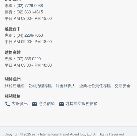
專線：
(02) 7726-0088
傳真：(02) 6601-4615
平日 AM 09:00~ PM 19:00
越捷台中
專線：
(04) 2296-7053
平日 AM 09:00~ PM 18:00
越捷高雄
專線：
(07) 536-0220
平日 AM 09:00~ PM 18:00
關於我們
關於易飛網
公司治理專區
利害關係人
企業社會責任專區
交易安全
相關服務
客服資訊
意見信箱
越捷航空服務信箱
phone
email
email
Copyright © 2025 ezfly International Travel Agent Co., Ltd. All Rights Reserved