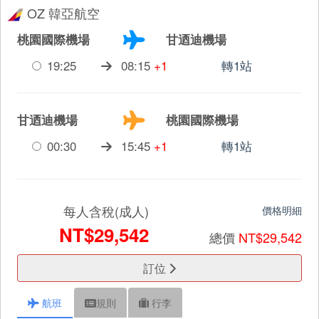
OZ 韓亞航空
桃園國際機場
甘迺迪機場
19:25
08:15
+1
轉1站
甘迺迪機場
桃園國際機場
00:30
15:45
+1
轉1站
每人含稅(成人)
價格明細
NT$29,542
總價
NT$29,542
訂位
航班
規則
行李