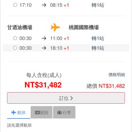
17:10
08:15
+1
轉1站
甘迺迪機場
桃園國際機場
00:30
11:00
+1
轉1站
00:30
18:10
+1
轉1站
每人含稅(成人)
價格明細
NT$31,482
總價
NT$31,482
訂位
航班
規則
行李
請先選擇航班