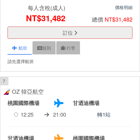
每人含稅(成人)
價格明細
NT$31,482
總價
NT$31,482
訂位
航班
規則
行李
請先選擇航班
7
OZ 韓亞航空
桃園國際機場
甘迺迪機場
12:25
21:00
轉1站
甘迺迪機場
桃園國際機場