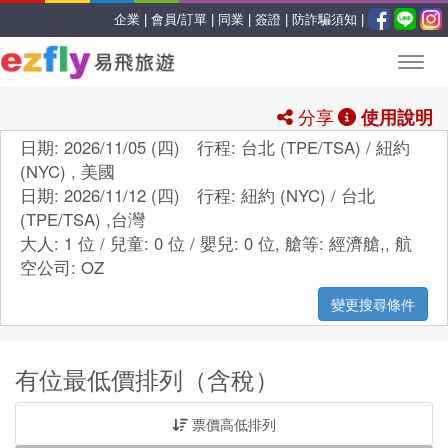
企業 |
會員/訂單 |
同業 |
簽證 |
防詐騙須知 |
分享
使用說明
日期: 2026/11/05 (四) 行程: 台北 (TPE/TSA) / 紐約
(NYC) , 美國
日期: 2026/11/12 (四) 行程: 紐約 (NYC) / 台北
(TPE/TSA) ,台灣
大人: 1 位 / 兒童: 0 位 / 嬰兒: 0 位,
艙等:
經濟艙,
,
航
空公司:
OZ
變更搜尋條件
有位最低價排列（含稅）
票價高低排列