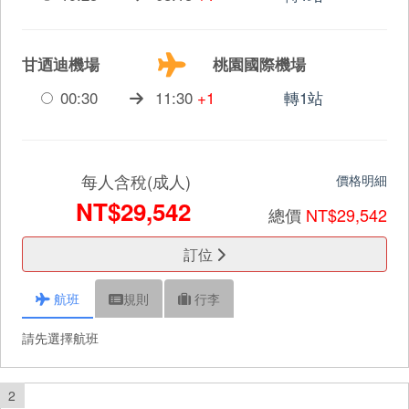
甘迺迪機場
桃園國際機場
00:30
11:30
+1
轉1站
每人含稅(成人)
價格明細
NT$29,542
總價
NT$29,542
訂位
航班
規則
行李
請先選擇航班
2