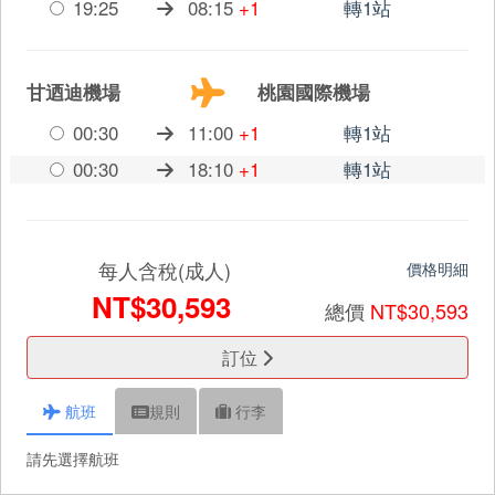
19:25
08:15
+1
轉1站
甘迺迪機場
桃園國際機場
00:30
11:00
+1
轉1站
00:30
18:10
+1
轉1站
每人含稅(成人)
價格明細
NT$30,593
總價
NT$30,593
訂位
航班
規則
行李
請先選擇航班