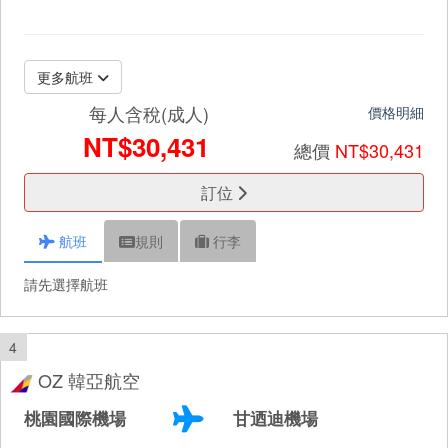
更多航班
每人含稅(成人)
價格明細
NT$30,431
總價
NT$30,431
訂位
航班
規則
行李
請先選擇航班
4
OZ 韓亞航空
桃園國際機場
甘迺迪機場