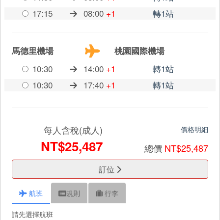
17:15
08:00
+1
轉1站
馬德里機場
桃園國際機場
10:30
14:00
+1
轉1站
10:30
17:40
+1
轉1站
每人含稅(成人)
價格明細
NT$25,487
總價
NT$25,487
訂位
航班
規則
行李
請先選擇航班