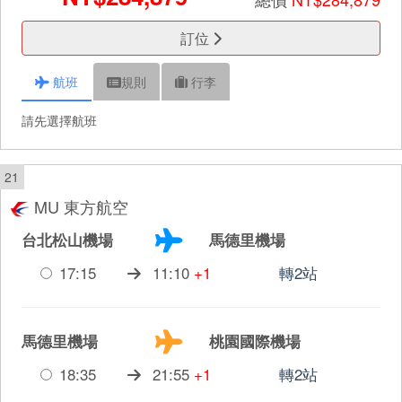
訂位
航班
規則
行李
請先選擇航班
21
MU 東方航空
台北松山機場
馬德里機場
17:15
11:10
+1
轉2站
馬德里機場
桃園國際機場
18:35
21:55
+1
轉2站