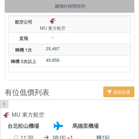
總飛行時間排列
航空公司
MU 東方航空
--
直飛
25,487
轉機 1次
49,856
轉機 2次以上
有位低價列表
進階篩選
1
MU 東方航空
台北松山機場
馬德里機場
11:30
08:00
+1
轉1站