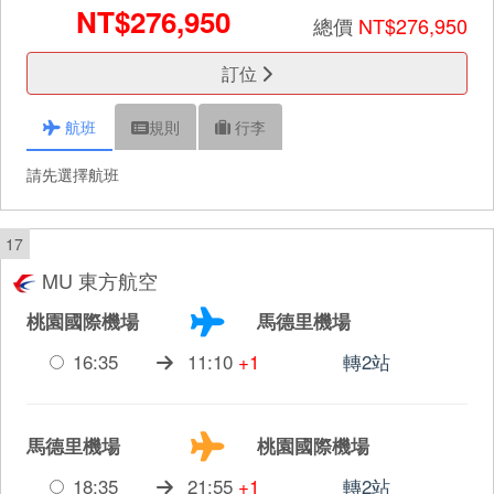
NT$276,950
總價
NT$276,950
訂位
航班
規則
行李
請先選擇航班
17
MU 東方航空
桃園國際機場
馬德里機場
16:35
11:10
+1
轉2站
馬德里機場
桃園國際機場
18:35
21:55
+1
轉2站