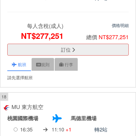
每人含稅(成人)
價格明細
NT$277,251
總價
NT$277,251
訂位
航班
規則
行李
請先選擇航班
18
MU 東方航空
桃園國際機場
馬德里機場
16:35
11:10
+1
轉2站