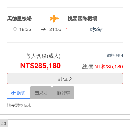
馬德里機場
桃園國際機場
18:35
21:55
+1
轉2站
每人含稅(成人)
價格明細
NT$285,180
總價
NT$285,180
訂位
航班
規則
行李
請先選擇航班
23