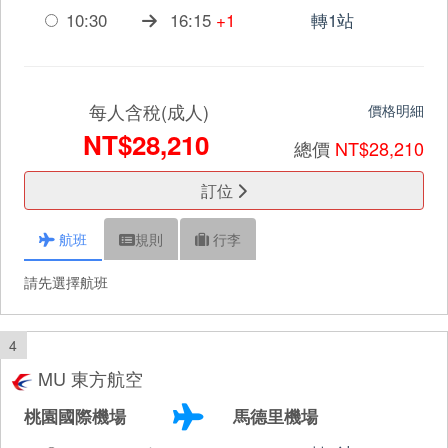
10:30
16:15
+1
轉1站
每人含稅(成人)
價格明細
NT$28,210
總價
NT$28,210
訂位
航班
規則
行李
請先選擇航班
4
MU 東方航空
桃園國際機場
馬德里機場