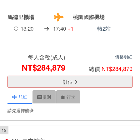
馬德里機場
桃園國際機場
13:20
17:40
+1
轉2站
每人含稅(成人)
價格明細
NT$284,879
總價
NT$284,879
訂位
航班
規則
行李
請先選擇航班
19