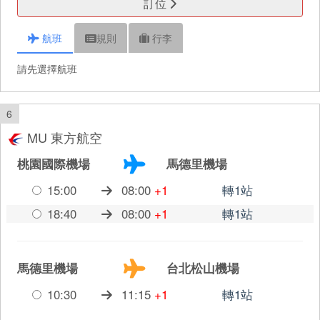
訂位
航班
規則
行李
請先選擇航班
6
MU 東方航空
桃園國際機場
馬德里機場
15:00
08:00
+1
轉1站
18:40
08:00
+1
轉1站
馬德里機場
台北松山機場
10:30
11:15
+1
轉1站