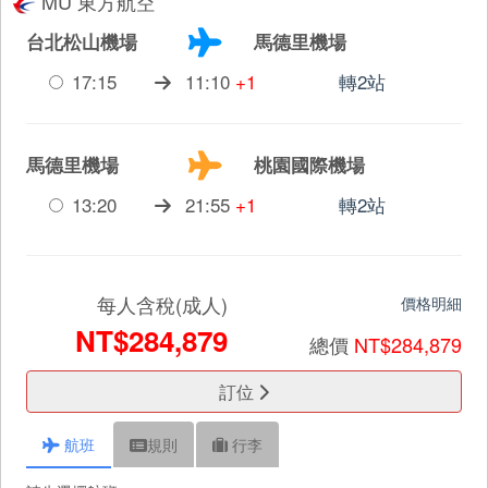
MU 東方航空
台北松山機場
馬德里機場
17:15
11:10
+1
轉2站
馬德里機場
桃園國際機場
13:20
21:55
+1
轉2站
每人含稅(成人)
價格明細
NT$284,879
總價
NT$284,879
訂位
航班
規則
行李