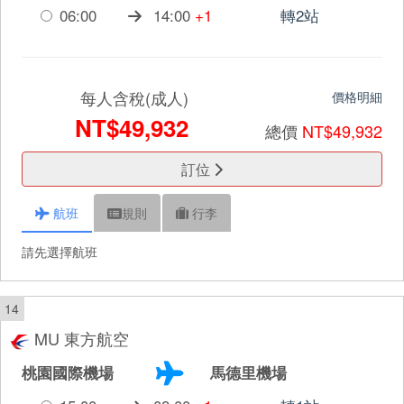
06:00
14:00
+1
轉2站
每人含稅(成人)
價格明細
NT$49,932
總價
NT$49,932
訂位
航班
規則
行李
請先選擇航班
14
MU 東方航空
桃園國際機場
馬德里機場