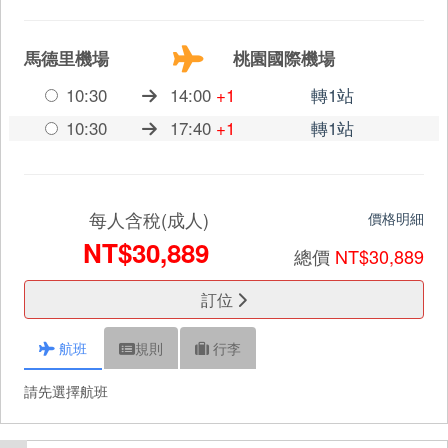
馬德里機場
桃園國際機場
10:30
14:00
+1
轉1站
10:30
17:40
+1
轉1站
每人含稅(成人)
價格明細
NT$30,889
總價
NT$30,889
訂位
航班
規則
行李
請先選擇航班