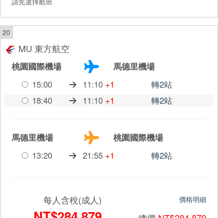
請先選擇航班
20
MU 東方航空
桃園國際機場
馬德里機場
15:00
11:10
+1
轉2站
18:40
11:10
+1
轉2站
馬德里機場
桃園國際機場
13:20
21:55
+1
轉2站
每人含稅(成人)
價格明細
NT$284,879
總價
NT$284,879