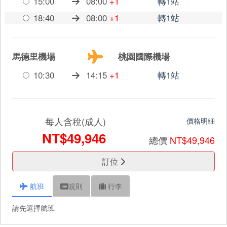
15:00
08:00
+1
轉1站
18:40
08:00
+1
轉1站
馬德里機場
桃園國際機場
10:30
14:15
+1
轉1站
每人含稅(成人)
價格明細
NT$49,946
總價
NT$49,946
訂位
航班
規則
行李
請先選擇航班