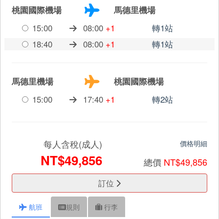
桃園國際機場
馬德里機場
15:00
08:00
+1
轉1站
18:40
08:00
+1
轉1站
馬德里機場
桃園國際機場
15:00
17:40
+1
轉2站
每人含稅(成人)
價格明細
NT$49,856
總價
NT$49,856
訂位
航班
規則
行李