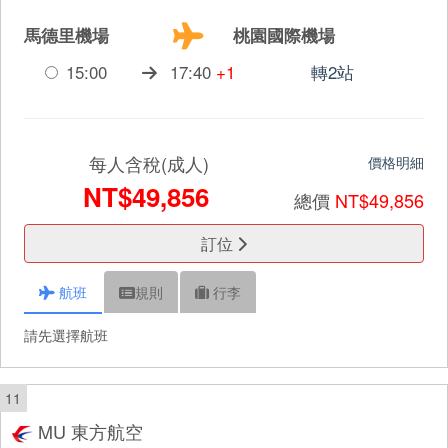
馬德里機場
桃園國際機場
15:00
17:40
+1
轉2站
每人含稅(成人)
價格明細
NT$49,856
總價
NT$49,856
訂位
航班
規則
行李
請先選擇航班
11
MU 東方航空