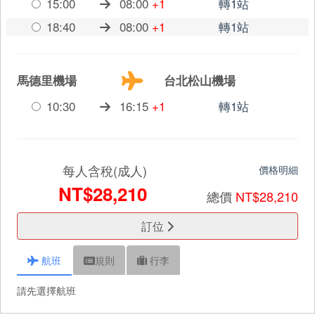
15:00
08:00
+1
轉1站
18:40
08:00
+1
轉1站
馬德里機場
台北松山機場
10:30
16:15
+1
轉1站
每人含稅(成人)
價格明細
NT$28,210
總價
NT$28,210
訂位
航班
規則
行李
請先選擇航班