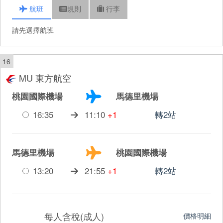
航班
規則
行李
請先選擇航班
16
MU 東方航空
桃園國際機場
馬德里機場
16:35
11:10
+1
轉2站
馬德里機場
桃園國際機場
13:20
21:55
+1
轉2站
每人含稅(成人)
價格明細