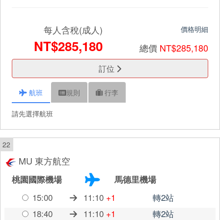
每人含稅(成人)
價格明細
NT$285,180
總價
NT$285,180
訂位
航班
規則
行李
請先選擇航班
22
MU 東方航空
桃園國際機場
馬德里機場
15:00
11:10
+1
轉2站
18:40
11:10
+1
轉2站