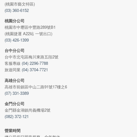
(桃園市藝文特區)
(03) 360-6152
桃園分公司
桃園市中壢區中豐路289號B1
(桃園捷運 A22站 一號出口)
(03) 426-1399
台中分公司
台中市北屯區梅川東路五段2號
客服專線
(04) 2296-7788
旅遊同業
(04) 3704-7721
高雄分公司
高雄市前鎮區中山二路91號17樓之6
(07) 331-3389
金門分公司
金門縣金湖鎮尚義機場2號
(082) 372-121
營業時間
總公司假日照常服務．全年無休