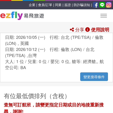
企業 |
會員/訂單 |
同業 |
簽證 |
防詐騙須知 |
分享
使用說明
日期: 2026/10/05 (一) 行程: 台北 (TPE/TSA) / 倫敦
(LON) , 英國
日期: 2026/10/12 (一) 行程: 倫敦 (LON) / 台北
(TPE/TSA) ,台灣
大人: 1 位 / 兒童: 0 位 / 嬰兒: 0 位,
艙等:
經濟艙,
,
航
空公司:
BA
變更搜尋條件
有位最低價排列（含稅）
查無可訂航班，請變更指定日期或目的地後重新搜
尋，謝謝!