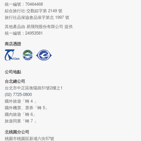
統一編號：70464468
綜合旅行社‧交觀綜字第 2149 號
旅行社品保協會品保字第北 1997 號
其他產品由 易飛翔股份有限公司 提供
統一編號：24953581
商店憑證
公司地點
台北總公司
台北市中正區衡陽路51號2樓之1
(02) 7725-0800
國外旅遊「轉 4 」
國外機票、票券「轉 5」
國內旅遊「轉 6」
旅遊同業「轉 7 」
北桃園分公司
桃園市桃園區新埔六街57號