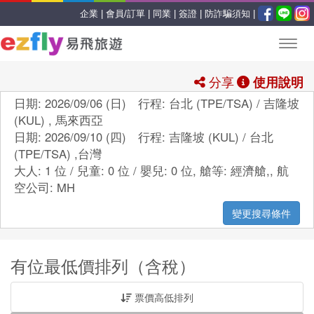
企業 |
會員/訂單 |
同業 |
簽證 |
防詐騙須知 |
分享
使用說明
日期: 2026/09/06 (日) 行程: 台北 (TPE/TSA) / 吉隆坡
(KUL) , 馬來西亞
日期: 2026/09/10 (四) 行程: 吉隆坡 (KUL) / 台北
(TPE/TSA) ,台灣
大人: 1 位 / 兒童: 0 位 / 嬰兒: 0 位,
艙等:
經濟艙,
,
航
空公司:
MH
變更搜尋條件
有位最低價排列（含稅）
票價高低排列