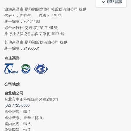
聯絡資訊
keyboard_arrow_up
旅遊產品由 易飛網國際旅行社股份有限公司 提供
代表人：周昀生 聯絡人：郭晶
統一編號：70464468
綜合旅行社‧交觀綜字第 2149 號
旅行社品保協會品保字第北 1997 號
其他產品由 易飛翔股份有限公司 提供
統一編號：24953581
商店憑證
公司地點
台北總公司
台北市中正區衡陽路51號2樓之1
(02) 7725-0800
國外旅遊「轉 4 」
國外機票、票券「轉 5」
國內旅遊「轉 6」
旅遊同業「轉 7 」