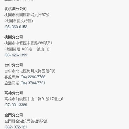
北桃園分公司
桃園市桃園區新埔六街57號
(桃園市藝文特區)
(03) 360-6152
桃園分公司
桃園市中壢區中豐路289號B1
(桃園捷運 A22站 一號出口)
(03) 426-1399
台中分公司
台中市北屯區梅川東路五段2號
客服專線
(04) 2296-7788
旅遊同業
(04) 3704-7721
高雄分公司
高雄市前鎮區中山二路91號17樓之6
(07) 331-3389
金門分公司
金門縣金湖鎮尚義機場2號
(082) 372-121