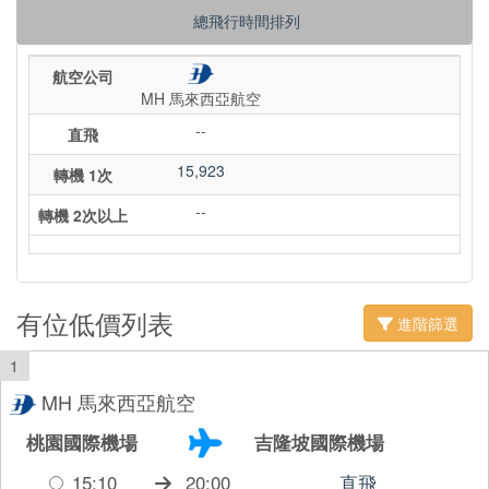
總飛行時間排列
航空公司
MH 馬來西亞航空
--
直飛
15,923
轉機 1次
--
轉機 2次以上
有位低價列表
進階篩選
1
MH 馬來西亞航空
桃園國際機場
吉隆坡國際機場
15:10
20:00
直飛