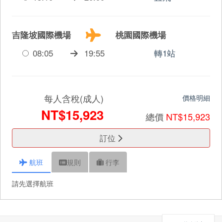
吉隆坡國際機場
桃園國際機場
08:05
19:55
轉1站
每人含稅(成人)
價格明細
NT$15,923
總價
NT$15,923
訂位
航班
規則
行李
請先選擇航班