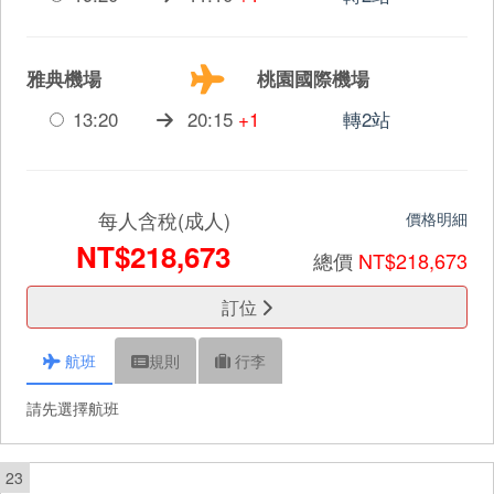
雅典機場
桃園國際機場
13:20
20:15
+1
轉2站
每人含稅(成人)
價格明細
NT$218,673
總價
NT$218,673
訂位
航班
規則
行李
請先選擇航班
23