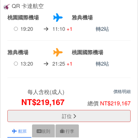
QR 卡達航空
桃園國際機場
雅典機場
19:20
11:10
+1
轉2站
雅典機場
桃園國際機場
13:20
21:25
+1
轉2站
每人含稅(成人)
價格明細
NT$219,167
總價
NT$219,167
訂位
航班
規則
行李