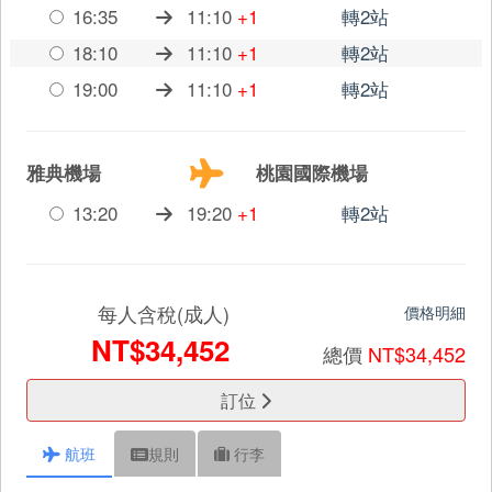
16:35
11:10
+1
轉2站
18:10
11:10
+1
轉2站
19:00
11:10
+1
轉2站
雅典機場
桃園國際機場
13:20
19:20
+1
轉2站
每人含稅(成人)
價格明細
NT$34,452
總價
NT$34,452
訂位
航班
規則
行李