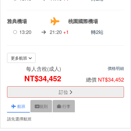
雅典機場
桃園國際機場
13:20
21:20
+1
轉2站
更多航班
每人含稅(成人)
價格明細
NT$34,452
總價
NT$34,452
訂位
航班
規則
行李
請先選擇航班