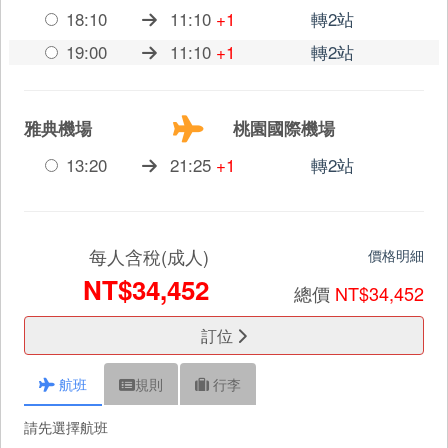
18:10
11:10
+1
轉2站
19:00
11:10
+1
轉2站
雅典機場
桃園國際機場
13:20
21:25
+1
轉2站
每人含稅(成人)
價格明細
NT$34,452
總價
NT$34,452
訂位
航班
規則
行李
請先選擇航班