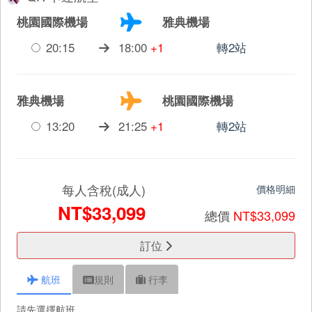
桃園國際機場
雅典機場
20:15
18:00
+1
轉2站
雅典機場
桃園國際機場
13:20
21:25
+1
轉2站
每人含稅(成人)
價格明細
NT$33,099
總價
NT$33,099
訂位
航班
規則
行李
請先選擇航班