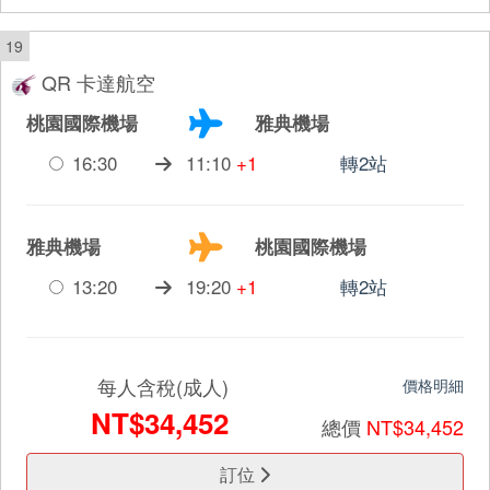
19
QR 卡達航空
桃園國際機場
雅典機場
16:30
11:10
+1
轉2站
雅典機場
桃園國際機場
13:20
19:20
+1
轉2站
每人含稅(成人)
價格明細
NT$34,452
總價
NT$34,452
訂位