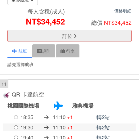
每人含稅(成人)
價格明細
NT$34,452
總價
NT$34,452
訂位
航班
規則
行李
請先選擇航班
11
QR 卡達航空
桃園國際機場
雅典機場
18:35
11:10
+1
轉2站
19:30
11:10
+1
轉2站
19:40
11:10
+1
轉2站