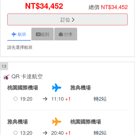
NT$34,452
總價
NT$34,452
訂位
航班
規則
行李
請先選擇航班
13
QR 卡達航空
桃園國際機場
雅典機場
19:20
11:10
+1
轉2站
雅典機場
桃園國際機場
13:20
20:40
+1
轉2站