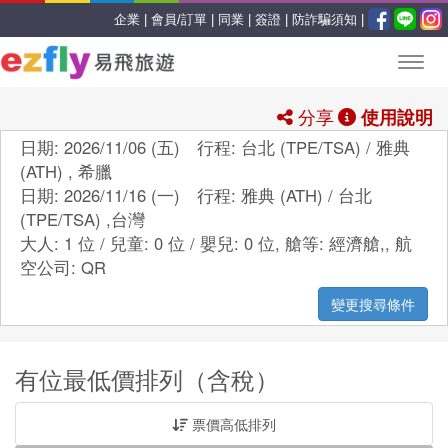
企業 |
會員/訂單 |
同業 |
簽證 |
防詐騙須知 |
分享
使用說明
日期: 2026/11/06 (五) 行程: 台北 (TPE/TSA) / 雅典
(ATH) , 希臘
日期: 2026/11/16 (一) 行程: 雅典 (ATH) / 台北
(TPE/TSA) ,台灣
大人: 1 位 / 兒童: 0 位 / 嬰兒: 0 位,
艙等:
經濟艙,
,
航
空公司:
QR
變更搜尋條件
有位最低價排列（含稅）
票價高低排列