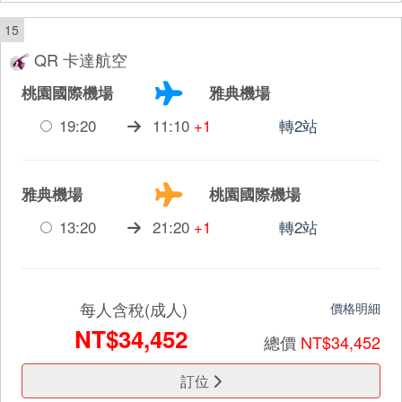
15
QR 卡達航空
桃園國際機場
雅典機場
19:20
11:10
+1
轉2站
雅典機場
桃園國際機場
13:20
21:20
+1
轉2站
每人含稅(成人)
價格明細
NT$34,452
總價
NT$34,452
訂位