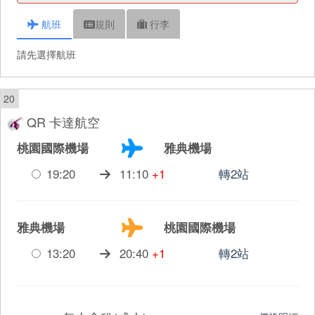
航班
規則
行李
請先選擇航班
20
QR 卡達航空
桃園國際機場
雅典機場
19:20
11:10
+1
轉2站
雅典機場
桃園國際機場
13:20
20:40
+1
轉2站