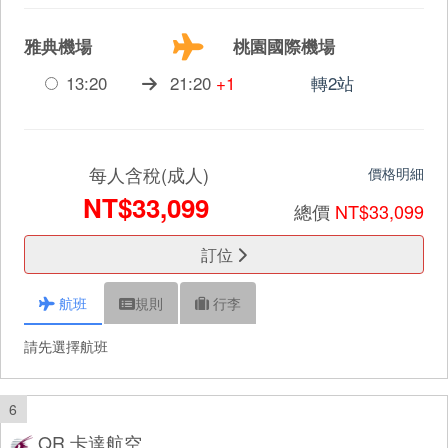
雅典機場
桃園國際機場
13:20
21:20
+1
轉2站
每人含稅(成人)
價格明細
NT$33,099
總價
NT$33,099
訂位
航班
規則
行李
請先選擇航班
6
QR 卡達航空