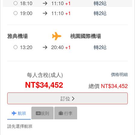
18:10
11:10
+1
轉2站
19:00
11:10
+1
轉2站
雅典機場
桃園國際機場
13:20
20:40
+1
轉2站
每人含稅(成人)
價格明細
NT$34,452
總價
NT$34,452
訂位
航班
規則
行李
請先選擇航班