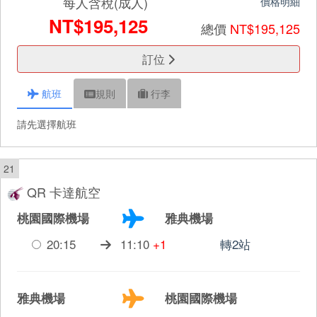
每人含稅(成人)
價格明細
NT$195,125
總價
NT$195,125
訂位
航班
規則
行李
請先選擇航班
21
QR 卡達航空
桃園國際機場
雅典機場
20:15
11:10
+1
轉2站
雅典機場
桃園國際機場