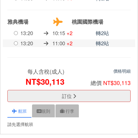
雅典機場
桃園國際機場
13:20
10:15
+2
轉2站
13:20
11:00
+2
轉2站
每人含稅(成人)
價格明細
NT$30,113
總價
NT$30,113
訂位
航班
規則
行李
請先選擇航班