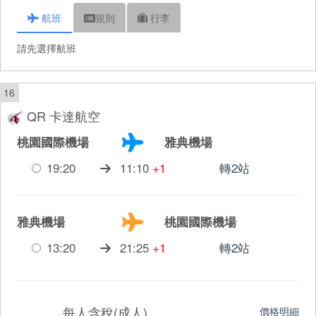
航班
規則
行李
請先選擇航班
16
QR 卡達航空
桃園國際機場
雅典機場
19:20
11:10
+1
轉2站
雅典機場
桃園國際機場
13:20
21:25
+1
轉2站
每人含稅(成人)
價格明細