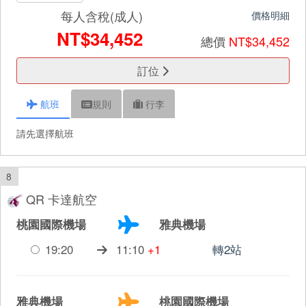
每人含稅(成人)
價格明細
NT$34,452
總價
NT$34,452
訂位
航班
規則
行李
請先選擇航班
8
QR 卡達航空
桃園國際機場
雅典機場
19:20
11:10
+1
轉2站
雅典機場
桃園國際機場