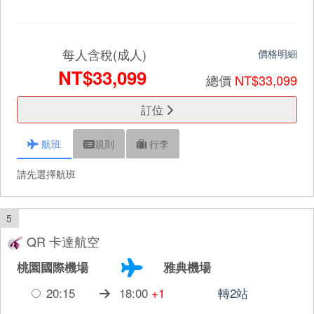
每人含稅(成人)
價格明細
NT$33,099
總價
NT$33,099
訂位
航班
規則
行李
請先選擇航班
5
QR 卡達航空
桃園國際機場
雅典機場
20:15
18:00
+1
轉2站