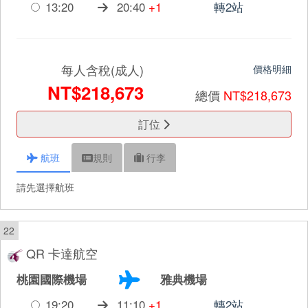
13:20
20:40
+1
轉2站
每人含稅(成人)
價格明細
NT$218,673
總價
NT$218,673
訂位
航班
規則
行李
請先選擇航班
22
QR 卡達航空
桃園國際機場
雅典機場
19:20
11:10
+1
轉2站