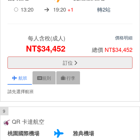
13:20
19:20
+1
轉2站
每人含稅(成人)
價格明細
NT$34,452
總價
NT$34,452
訂位
航班
規則
行李
請先選擇航班
9
QR 卡達航空
桃園國際機場
雅典機場