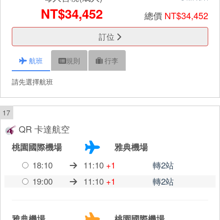
NT$34,452
總價
NT$34,452
訂位
航班
規則
行李
請先選擇航班
17
QR 卡達航空
桃園國際機場
雅典機場
18:10
11:10
+1
轉2站
19:00
11:10
+1
轉2站
雅典機場
桃園國際機場