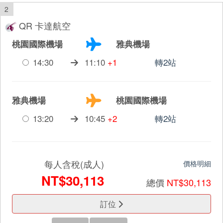
2
QR 卡達航空
桃園國際機場
雅典機場
14:30
11:10
+1
轉2站
雅典機場
桃園國際機場
13:20
10:45
+2
轉2站
每人含稅(成人)
價格明細
NT$30,113
總價
NT$30,113
訂位