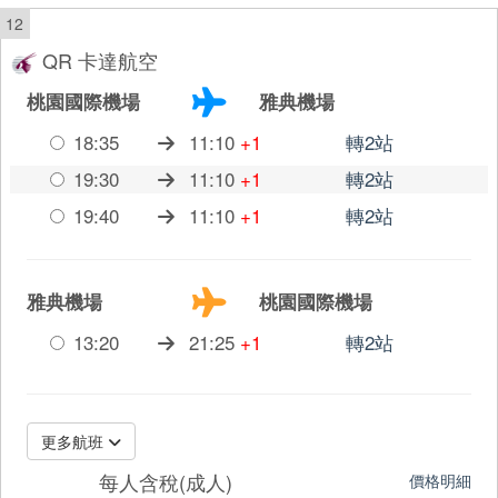
12
QR 卡達航空
桃園國際機場
雅典機場
18:35
11:10
+1
轉2站
19:30
11:10
+1
轉2站
19:40
11:10
+1
轉2站
雅典機場
桃園國際機場
13:20
21:25
+1
轉2站
更多航班
每人含稅(成人)
價格明細