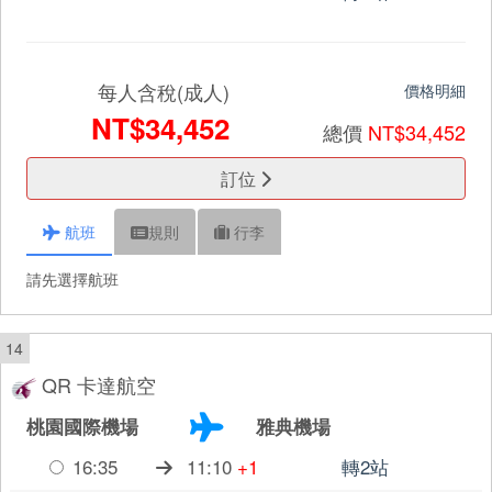
每人含稅(成人)
價格明細
NT$34,452
總價
NT$34,452
訂位
航班
規則
行李
請先選擇航班
14
QR 卡達航空
桃園國際機場
雅典機場
16:35
11:10
+1
轉2站