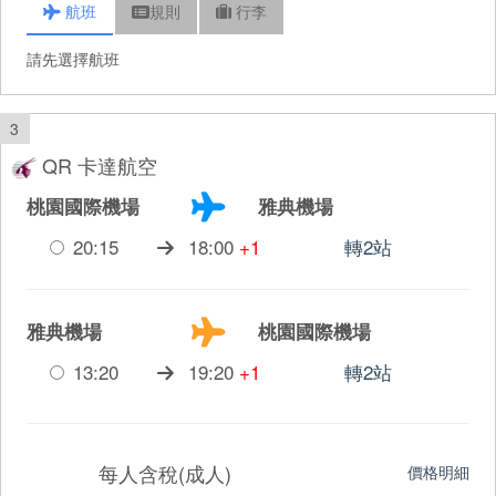
航班
規則
行李
請先選擇航班
3
QR 卡達航空
桃園國際機場
雅典機場
20:15
18:00
+1
轉2站
雅典機場
桃園國際機場
13:20
19:20
+1
轉2站
每人含稅(成人)
價格明細