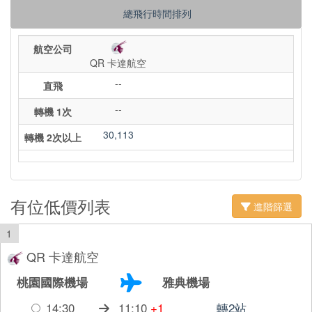
總飛行時間排列
航空公司
QR 卡達航空
--
直飛
--
轉機 1次
30,113
轉機 2次以上
有位低價列表
進階篩選
1
QR 卡達航空
桃園國際機場
雅典機場
14:30
11:10
+1
轉2站