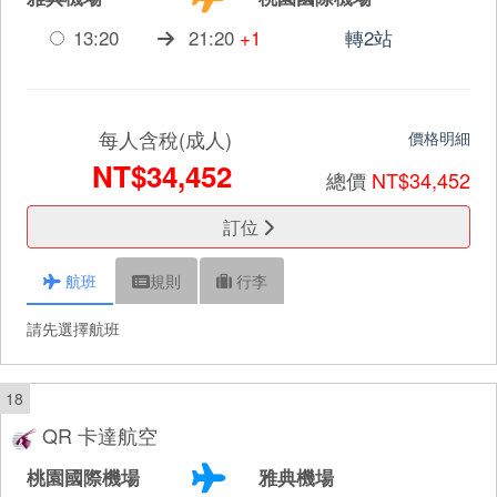
13:20
21:20
+1
轉2站
每人含稅(成人)
價格明細
NT$34,452
總價
NT$34,452
訂位
航班
規則
行李
請先選擇航班
18
QR 卡達航空
桃園國際機場
雅典機場