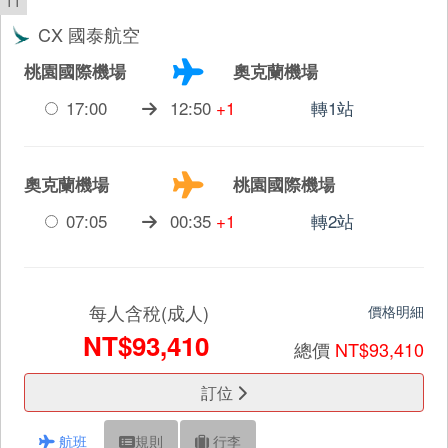
11
CX 國泰航空
桃園國際機場
奧克蘭機場
17:00
12:50
+1
轉1站
奧克蘭機場
桃園國際機場
07:05
00:35
+1
轉2站
每人含稅(成人)
價格明細
NT$93,410
總價
NT$93,410
訂位
航班
規則
行李