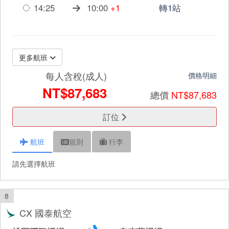
14:25
10:00
+1
轉1站
更多航班
每人含稅(成人)
價格明細
NT$87,683
總價
NT$87,683
訂位
航班
規則
行李
請先選擇航班
8
CX 國泰航空