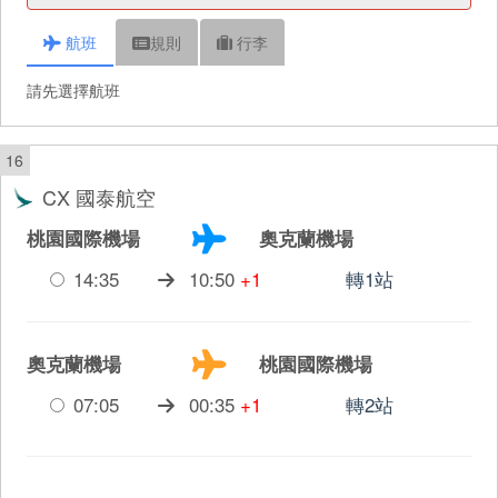
航班
規則
行李
請先選擇航班
16
CX 國泰航空
桃園國際機場
奧克蘭機場
14:35
10:50
+1
轉1站
奧克蘭機場
桃園國際機場
07:05
00:35
+1
轉2站