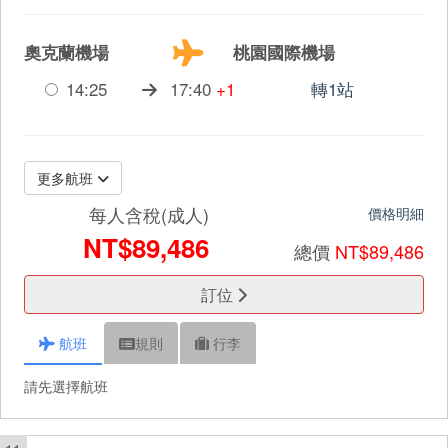
奧克蘭機場
桃園國際機場
14:25
17:40
+1
轉1站
更多航班
每人含稅(成人)
價格明細
NT$89,486
總價
NT$89,486
訂位
航班
規則
行李
請先選擇航班