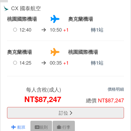
CX 國泰航空
桃園國際機場
奧克蘭機場
12:40
10:50
+1
轉1站
奧克蘭機場
桃園國際機場
14:25
00:35
+1
轉1站
每人含稅(成人)
價格明細
NT$87,247
總價
NT$87,247
訂位
航班
規則
行李