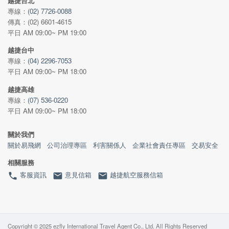
越捷台北
專線：
(02) 7726-0088
傳真：(02) 6601-4615
平日 AM 09:00~ PM 19:00
越捷台中
專線：
(04) 2296-7053
平日 AM 09:00~ PM 18:00
越捷高雄
專線：
(07) 536-0220
平日 AM 09:00~ PM 18:00
關於我們
關於易飛網
公司治理專區
利害關係人
企業社會責任專區
交易安全
相關服務
客服資訊
意見信箱
越捷航空服務信箱
phone
email
email
Copyright © 2025 ezfly International Travel Agent Co., Ltd. All Rights Reserved