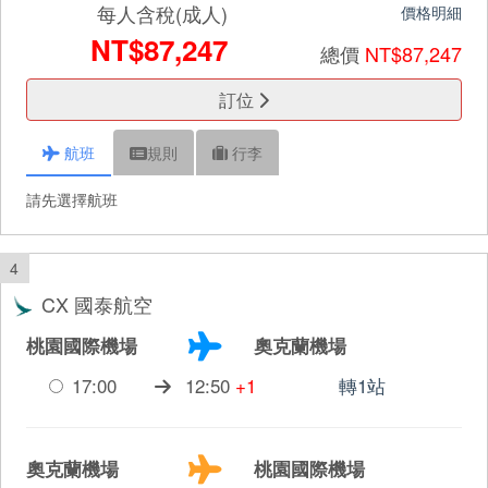
每人含稅(成人)
價格明細
NT$87,247
總價
NT$87,247
訂位
航班
規則
行李
請先選擇航班
4
CX 國泰航空
桃園國際機場
奧克蘭機場
17:00
12:50
+1
轉1站
奧克蘭機場
桃園國際機場