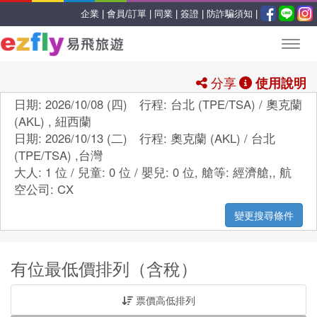
企業 |
會員/訂單 |
同業 |
簽證 |
防詐騙須知 |
分享
使用說明
日期: 2026/10/08 (四) 行程: 台北 (TPE/TSA) / 奧克蘭
(AKL) , 紐西蘭
日期: 2026/10/13 (二) 行程: 奧克蘭 (AKL) / 台北
(TPE/TSA) ,台灣
大人: 1 位 / 兒童: 0 位 / 嬰兒: 0 位,
艙等:
經濟艙,
,
航
空公司:
CX
變更搜尋條件
有位最低價排列（含稅）
票價高低排列