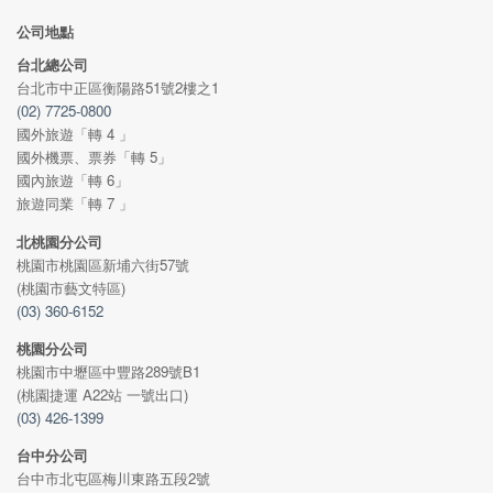
公司地點
台北總公司
台北市中正區衡陽路51號2樓之1
(02) 7725-0800
國外旅遊「轉 4 」
國外機票、票券「轉 5」
國內旅遊「轉 6」
旅遊同業「轉 7 」
北桃園分公司
桃園市桃園區新埔六街57號
(桃園市藝文特區)
(03) 360-6152
桃園分公司
桃園市中壢區中豐路289號B1
(桃園捷運 A22站 一號出口)
(03) 426-1399
台中分公司
台中市北屯區梅川東路五段2號