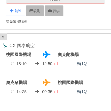
航班
規則
行李
請先選擇航班
3
CX 國泰航空
桃園國際機場
奧克蘭機場
18:10
12:50
+1
轉1站
奧克蘭機場
桃園國際機場
14:25
00:35
+1
轉1站