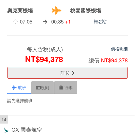
奧克蘭機場
桃園國際機場
07:05
00:35
+1
轉2站
每人含稅(成人)
價格明細
NT$94,378
總價
NT$94,378
訂位
航班
規則
行李
請先選擇航班
14
CX 國泰航空