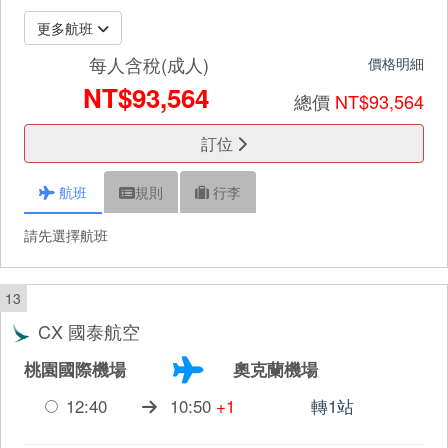
更多航班
每人含稅(成人)
價格明細
NT$93,564
總價
NT$93,564
訂位
航班
規則
行李
請先選擇航班
13
CX 國泰航空
桃園國際機場
奧克蘭機場
12:40
10:50
+1
轉1站