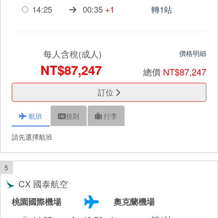
14:25
00:35
+1
轉1站
每人含稅(成人)
價格明細
NT$87,247
總價
NT$87,247
訂位
航班
規則
行李
請先選擇航班
5
CX 國泰航空
桃園國際機場
奧克蘭機場