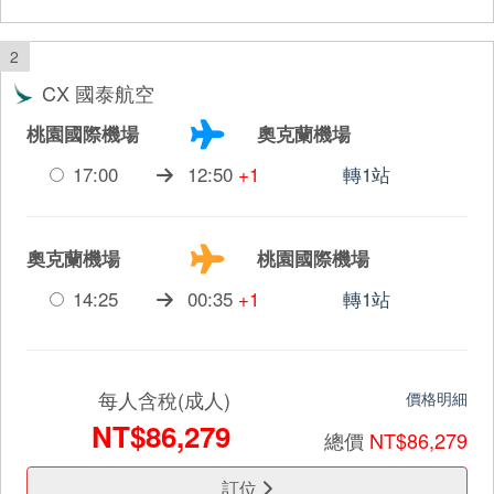
2
CX 國泰航空
桃園國際機場
奧克蘭機場
17:00
12:50
+1
轉1站
奧克蘭機場
桃園國際機場
14:25
00:35
+1
轉1站
每人含稅(成人)
價格明細
NT$86,279
總價
NT$86,279
訂位