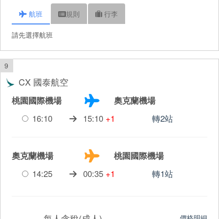
航班
規則
行李
請先選擇航班
9
CX 國泰航空
桃園國際機場
奧克蘭機場
16:10
15:10
+1
轉2站
奧克蘭機場
桃園國際機場
14:25
00:35
+1
轉1站
每人含稅(成人)
價格明細