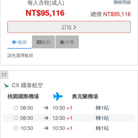
每人含稅(成人)
價格明細
NT$95,116
總價
NT$95,116
訂位
航班
規則
行李
請先選擇航班
17
CX 國泰航空
桃園國際機場
奧克蘭機場
08:00
10:50
+1
轉1站
08:00
12:50
+1
轉1站
10:50
10:50
+1
轉1站