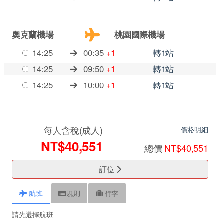
奧克蘭機場
桃園國際機場
14:25
00:35
+1
轉1站
14:25
09:50
+1
轉1站
14:25
10:00
+1
轉1站
每人含稅(成人)
價格明細
NT$40,551
總價
NT$40,551
訂位
航班
規則
行李
請先選擇航班