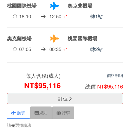
桃園國際機場
奧克蘭機場
18:10
12:50
+1
轉1站
奧克蘭機場
桃園國際機場
07:05
00:35
+1
轉2站
每人含稅(成人)
價格明細
NT$95,116
總價
NT$95,116
訂位
航班
規則
行李
請先選擇航班