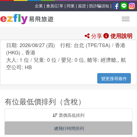
企業 |
會員/訂單 |
同業 |
簽證 |
防詐騙須知 |
分享
使用說明
日期: 2026/08/27 (四) 行程: 台北 (TPE/TSA) / 香港
(HKG) , 香港
大人: 1 位 / 兒童: 0 位 / 嬰兒: 0 位,
艙等:
經濟艙,
,
航
空公司:
HB
變更搜尋條件
有位最低價排列（含稅）
票價高低排列
總飛行時間排列