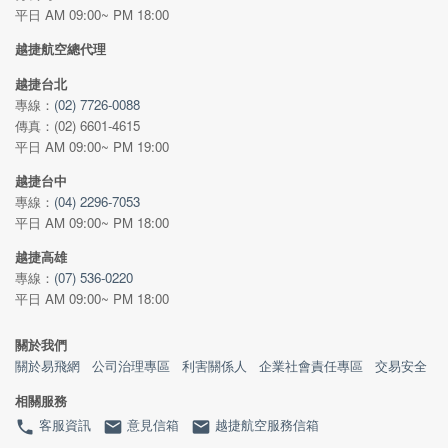
平日 AM 09:00~ PM 18:00
越捷航空總代理
越捷台北
專線：
(02) 7726-0088
傳真：(02) 6601-4615
平日 AM 09:00~ PM 19:00
越捷台中
專線：
(04) 2296-7053
平日 AM 09:00~ PM 18:00
越捷高雄
專線：
(07) 536-0220
平日 AM 09:00~ PM 18:00
關於我們
關於易飛網
公司治理專區
利害關係人
企業社會責任專區
交易安全
相關服務
客服資訊
意見信箱
越捷航空服務信箱
phone
email
email