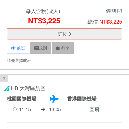
每人含稅(成人)
價格明細
NT$3,225
總價
NT$3,225
訂位
航班
規則
行李
請先選擇航班
2
HB 大灣區航空
桃園國際機場
香港國際機場
11:15
13:05
直飛