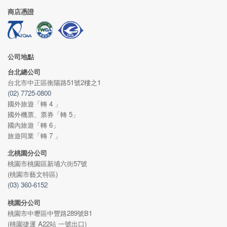
商店憑證
公司地點
台北總公司
台北市中正區衡陽路51號2樓之1
(02) 7725-0800
國外旅遊「轉 4 」
國外機票、票券「轉 5」
國內旅遊「轉 6」
旅遊同業「轉 7 」
北桃園分公司
桃園市桃園區新埔六街57號
(桃園市藝文特區)
(03) 360-6152
桃園分公司
桃園市中壢區中豐路289號B1
(桃園捷運 A22站 一號出口)