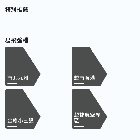
特別推薦
易飛強檔
南北九州
越南峴港
越捷航空專
金廈小三通
區