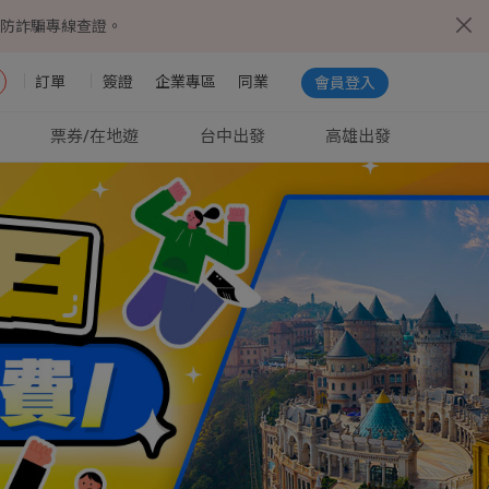
5防詐騙專線查證。
訂單
簽證
企業專區
同業
會員登入
票券/在地遊
台中出發
高雄出發