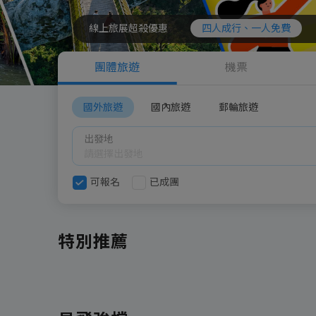
線上旅展超殺優惠
四人成行、一人免費
團體旅遊
機票
國外旅遊
國內旅遊
郵輪旅遊
出發地
可報名
已成團
特別推薦