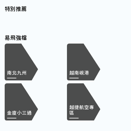
特別推薦
易飛強檔
南北九州
越南峴港
越捷航空專
金廈小三通
區