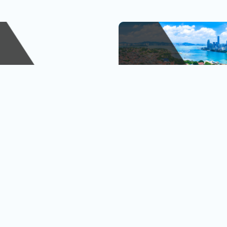
峴港
金廈小三通
、巴拿山
1人出發也OK
查看行程
查
黃金橋
4人成行再贈行李箱