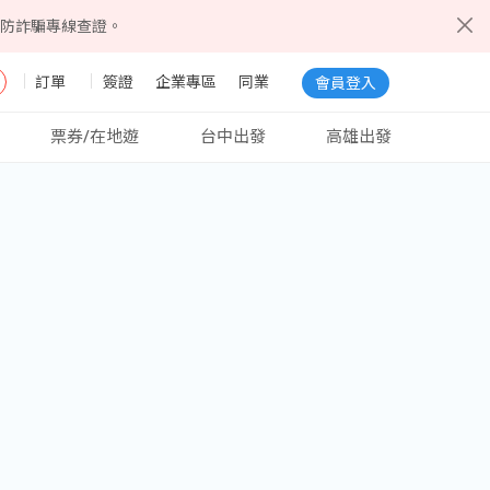
5防詐騙專線查證。
訂單
簽證
企業專區
同業
會員登入
票券/在地遊
台中出發
高雄出發