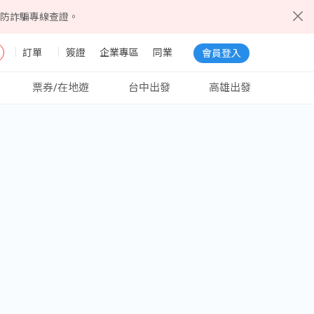
5防詐騙專線查證。
訂單
簽證
企業專區
同業
會員登入
票券/在地遊
台中出發
高雄出發