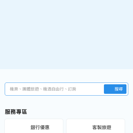
機票、團體旅遊、機酒自由行、訂房
搜尋
服務專區
銀行優惠
客製旅遊