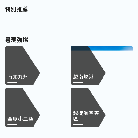
特別推薦
易飛強檔
南北九州
越南峴港
越捷航空專
金廈小三通
區