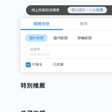
線上旅展超殺優惠
四人成行、一人免費
團體旅遊
機票
國外旅遊
國內旅遊
郵輪旅遊
出發地
可報名
已成團
特別推薦