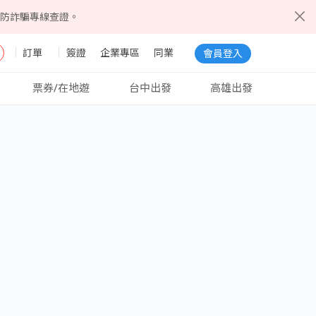
5防詐騙專線查證。
訂單
簽證
企業專區
同業
會員登入
票券/在地遊
台中出發
高雄出發